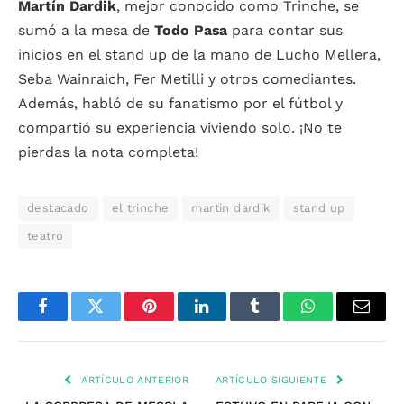
Martín Dardik
, mejor conocido como Trinche, se
sumó a la mesa de
Todo Pasa
para contar sus
inicios en el stand up de la mano de Lucho Mellera,
Seba Wainraich, Fer Metilli y otros comediantes.
Además, habló de su fanatismo por el fútbol y
compartió su experiencia viviendo solo. ¡No te
pierdas la nota completa!
destacado
el trinche
martin dardik
stand up
teatro
Facebook
Twitter
Pinterest
LinkedIn
Tumblr
WhatsApp
Email
ARTÍCULO ANTERIOR
ARTÍCULO SIGUIENTE