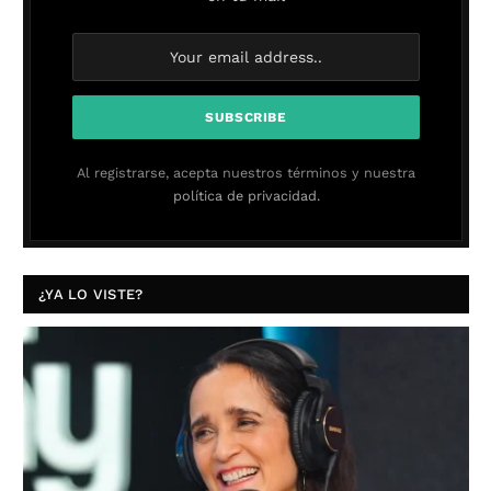
Al registrarse, acepta nuestros términos y nuestra
política de privacidad.
¿YA LO VISTE?