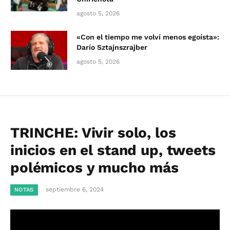
agosto 5, 2026
«Con el tiempo me volví menos egoísta»:
Darío Sztajnszrajber
agosto 5, 2026
TRINCHE: Vivir solo, los
inicios en el stand up, tweets
polémicos y mucho más
septiembre 6, 2024
NOTAS