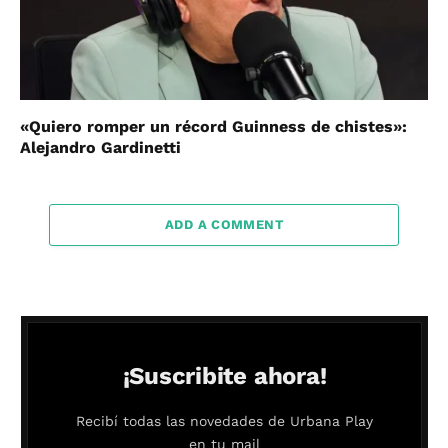
«Quiero romper un récord Guinness de chistes»:
Alejandro Gardinetti
ADD A COMMENT
¡Suscribite ahora!
Recibí todas las novedades de Urbana Play
en tu mail