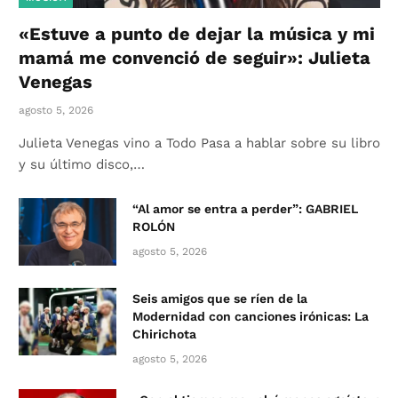
«Estuve a punto de dejar la música y mi
mamá me convenció de seguir»: Julieta
Venegas
agosto 5, 2026
Julieta Venegas vino a Todo Pasa a hablar sobre su libro
y su último disco,…
“Al amor se entra a perder”: GABRIEL
ROLÓN
agosto 5, 2026
Seis amigos que se ríen de la
Modernidad con canciones irónicas: La
Chirichota
agosto 5, 2026