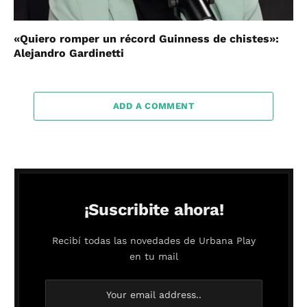
«Quiero romper un récord Guinness de chistes»:
Alejandro Gardinetti
ADD A COMMENT
¡Suscribite ahora!
Recibí todas las novedades de Urbana Play
en tu mail