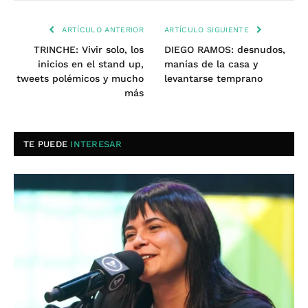
ARTÍCULO ANTERIOR
ARTÍCULO SIGUIENTE
TRINCHE: Vivir solo, los
DIEGO RAMOS: desnudos,
inicios en el stand up,
manías de la casa y
tweets polémicos y mucho
levantarse temprano
más
TE PUEDE
INTERESAR