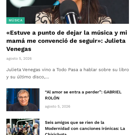
MÚSICA
«Estuve a punto de dejar la música y mi
mamá me convenció de seguir»: Julieta
Venegas
agosto 5, 2026
Julieta Venegas vino a Todo Pasa a hablar sobre su libro
y su último disco,…
“Al amor se entra a perder”: GABRIEL
ROLÓN
agosto 5, 2026
Seis amigos que se ríen de la
Modernidad con canciones irónicas: La
Chirichota