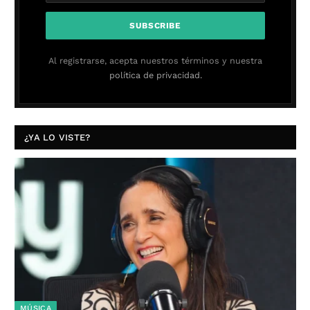
Al registrarse, acepta nuestros términos y nuestra
política de privacidad.
¿YA LO VISTE?
MÚSICA