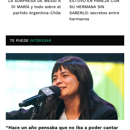
LA SORPRESA DE MESSI A
ESTUVO EN PAREJA CON
DI MARÍA y todo sobre el
SU HERMANA SIN
partido Argentina-Chile
SABERLO: secretos entre
hermanos
TE PUEDE
INTERESAR
“Hace un año pensaba que no iba a poder cantar