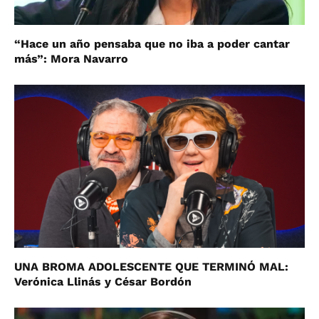
“Hace un año pensaba que no iba a poder cantar
más”: Mora Navarro
UNA BROMA ADOLESCENTE QUE TERMINÓ MAL:
Verónica Llinás y César Bordón