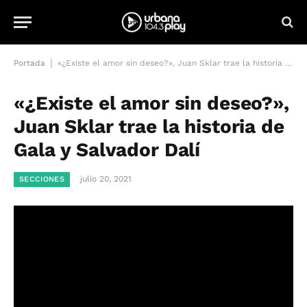
|
Portada
«¿Existe el amor sin deseo?», Juan Sklar trae la historia de Gala y Salvador Dalí
«¿Existe el amor sin deseo?»,
Juan Sklar trae la historia de
Gala y Salvador Dalí
julio 20, 2021
SECCIONES