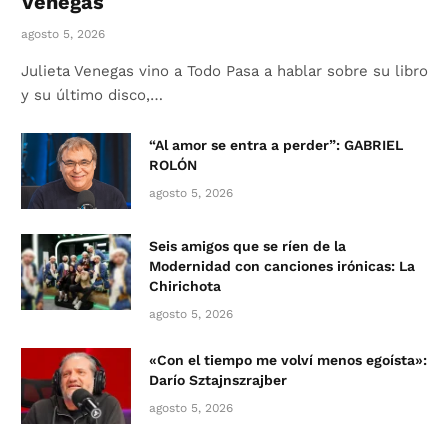
Venegas
agosto 5, 2026
Julieta Venegas vino a Todo Pasa a hablar sobre su libro
y su último disco,…
“Al amor se entra a perder”: GABRIEL
ROLÓN
agosto 5, 2026
Seis amigos que se ríen de la
Modernidad con canciones irónicas: La
Chirichota
agosto 5, 2026
«Con el tiempo me volví menos egoísta»:
Darío Sztajnszrajber
agosto 5, 2026