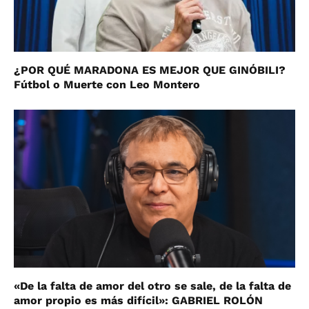
¿POR QUÉ MARADONA ES MEJOR QUE GINÓBILI?
Fútbol o Muerte con Leo Montero
«De la falta de amor del otro se sale, de la falta de
amor propio es más difícil»: GABRIEL ROLÓN