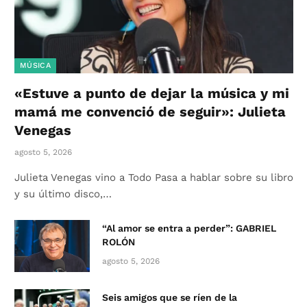
MÚSICA
«Estuve a punto de dejar la música y mi
mamá me convenció de seguir»: Julieta
Venegas
agosto 5, 2026
Julieta Venegas vino a Todo Pasa a hablar sobre su libro
y su último disco,…
“Al amor se entra a perder”: GABRIEL
ROLÓN
agosto 5, 2026
Seis amigos que se ríen de la