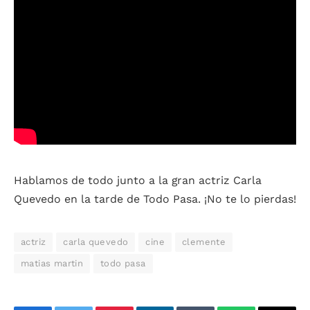
Hablamos de todo junto a la gran actriz Carla
Quevedo en la tarde de Todo Pasa. ¡No te lo pierdas!
actriz
carla quevedo
cine
clemente
matias martin
todo pasa