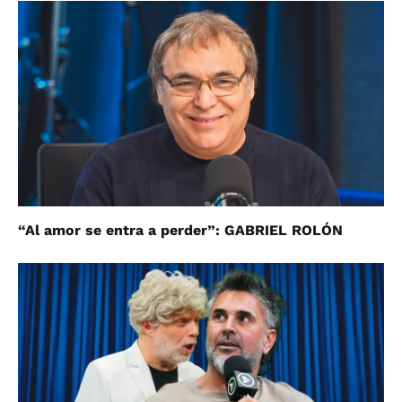
“Al amor se entra a perder”: GABRIEL ROLÓN