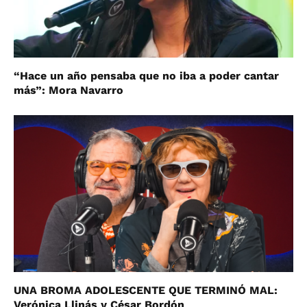
“Hace un año pensaba que no iba a poder cantar
más”: Mora Navarro
UNA BROMA ADOLESCENTE QUE TERMINÓ MAL:
Verónica Llinás y César Bordón