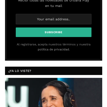
Recibí todas las novedades de Urbana Play
en tu mail
Al registrarse, acepta nuestros términos y nuestra
política de privacidad.
¿YA LO VISTE?