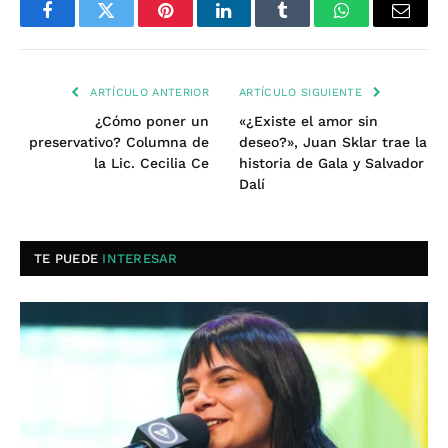
Facebook
Twitter
Pinterest
LinkedIn
Tumblr
WhatsApp
Email
ARTÍCULO ANTERIOR
ARTÍCULO SIGUIENTE
¿Cómo poner un
«¿Existe el amor sin
preservativo? Columna de
deseo?», Juan Sklar trae la
la Lic. Cecilia Ce
historia de Gala y Salvador
Dalí
TE PUEDE
INTERESAR