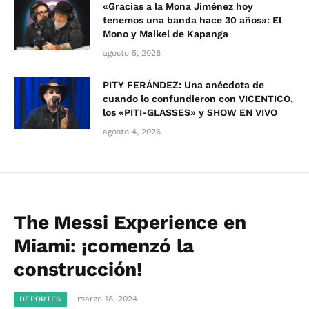
«Gracias a la Mona Jiménez hoy
tenemos una banda hace 30 años»: El
Mono y Maikel de Kapanga
agosto 5, 2026
PITY FERÁNDEZ: Una anécdota de
cuando lo confundieron con VICENTICO,
los «PITI-GLASSES» y SHOW EN VIVO
agosto 4, 2026
The Messi Experience en
Miami: ¡comenzó la
construcción!
marzo 18, 2024
DEPORTES