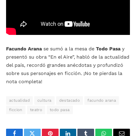
Facundo Arana
se sumó a la mesa de
Todo Pasa
y
presentó su obra “En el Aire”, habló de la actualidad
del país, recordó grandes anécdotas y profundizó
sobre sus personajes en ficción. ¡No te pierdas la
nota completa!
actualidad
cultura
destacado
facundo arana
ficcion
teatro
todo pasa