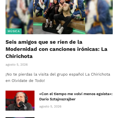
MÚSICA
Seis amigos que se ríen de la
Modernidad con canciones irónicas: La
Chirichota
agosto 5, 2026
¡No te pierdas la visita del grupo español La Chirichota
en Olvidate de Todo!
«Con el tiempo me volví menos egoísta»:
Darío Sztajnszrajber
agosto 5, 2026