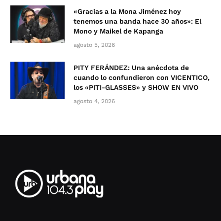
«Gracias a la Mona Jiménez hoy
tenemos una banda hace 30 años»: El
Mono y Maikel de Kapanga
agosto 5, 2026
PITY FERÁNDEZ: Una anécdota de
cuando lo confundieron con VICENTICO,
los «PITI-GLASSES» y SHOW EN VIVO
agosto 4, 2026