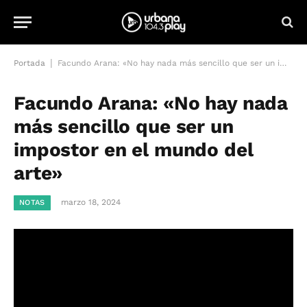
|
Portada
Facundo Arana: «No hay nada más sencillo que ser un impostor en el mundo del arte»
Facundo Arana: «No hay nada
más sencillo que ser un
impostor en el mundo del
arte»
marzo 18, 2024
NOTAS