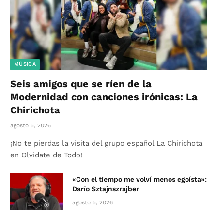
MÚSICA
Seis amigos que se ríen de la
Modernidad con canciones irónicas: La
Chirichota
agosto 5, 2026
¡No te pierdas la visita del grupo español La Chirichota
en Olvidate de Todo!
«Con el tiempo me volví menos egoísta»:
Darío Sztajnszrajber
agosto 5, 2026