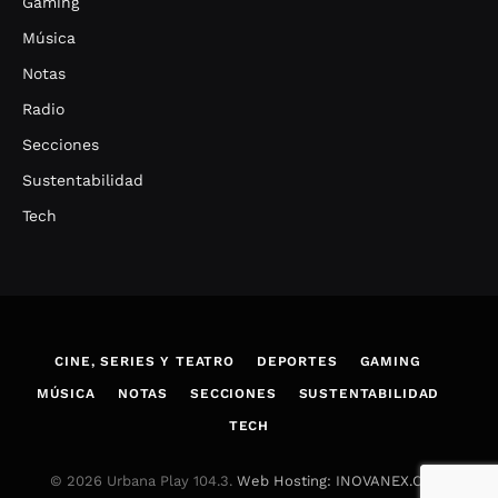
Gaming
Música
Notas
Radio
Secciones
Sustentabilidad
Tech
CINE, SERIES Y TEATRO
DEPORTES
GAMING
MÚSICA
NOTAS
SECCIONES
SUSTENTABILIDAD
TECH
© 2026 Urbana Play 104.3.
Web Hosting: INOVANEX.COM
.