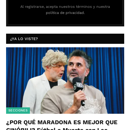
Al registrarse, acepta nuestros términos y nuestra
política de privacidad.
¿YA LO VISTE?
SECCIONES
¿POR QUÉ MARADONA ES MEJOR QUE