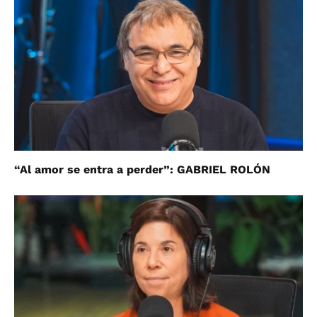
“Al amor se entra a perder”: GABRIEL ROLÓN