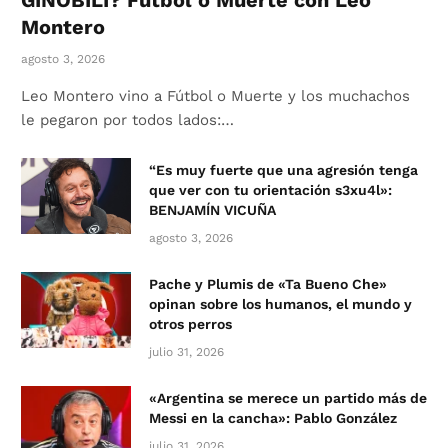
GINÓBILI? Fútbol o Muerte con Leo
Montero
agosto 3, 2026
Leo Montero vino a Fútbol o Muerte y los muchachos
le pegaron por todos lados:…
“Es muy fuerte que una agresión tenga
que ver con tu orientación s3xu4l»:
BENJAMÍN VICUÑA
agosto 3, 2026
Pache y Plumis de «Ta Bueno Che»
opinan sobre los humanos, el mundo y
otros perros
julio 31, 2026
«Argentina se merece un partido más de
Messi en la cancha»: Pablo González
julio 31, 2026