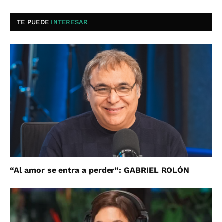
TE PUEDE
INTERESAR
“Al amor se entra a perder”: GABRIEL ROLÓN