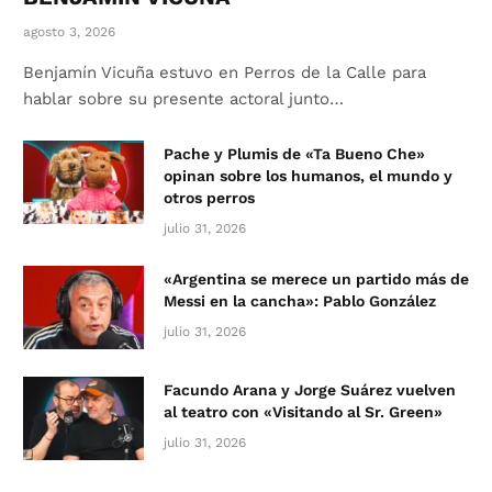
agosto 3, 2026
Benjamín Vicuña estuvo en Perros de la Calle para
hablar sobre su presente actoral junto…
Pache y Plumis de «Ta Bueno Che»
opinan sobre los humanos, el mundo y
otros perros
julio 31, 2026
«Argentina se merece un partido más de
Messi en la cancha»: Pablo González
julio 31, 2026
Facundo Arana y Jorge Suárez vuelven
al teatro con «Visitando al Sr. Green»
julio 31, 2026