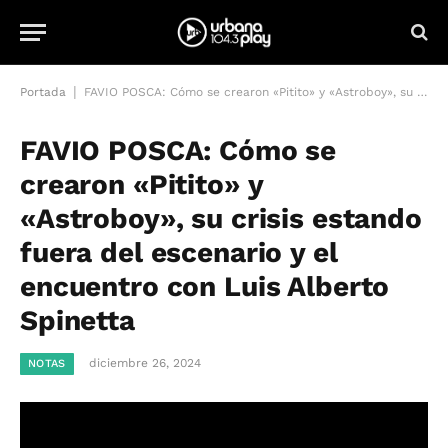
|
Portada
FAVIO POSCA: Cómo se crearon «Pitito» y «Astroboy», su crisis estando fuera del escenario y el encuentro con Luis Alberto Spinetta
FAVIO POSCA: Cómo se
crearon «Pitito» y
«Astroboy», su crisis estando
fuera del escenario y el
encuentro con Luis Alberto
Spinetta
diciembre 26, 2024
NOTAS