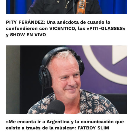
PITY FERÁNDEZ: Una anécdota de cuando lo
confundieron con VICENTICO, los «PITI-GLASSES»
y SHOW EN VIVO
«Me encanta ir a Argentina y la comunicación que
existe a través de la música»: FATBOY SLIM