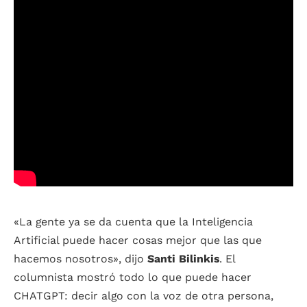
«La gente ya se da cuenta que la Inteligencia
Artificial puede hacer cosas mejor que las que
hacemos nosotros», dijo
Santi Bilinkis
. El
columnista mostró todo lo que puede hacer
CHATGPT: decir algo con la voz de otra persona,