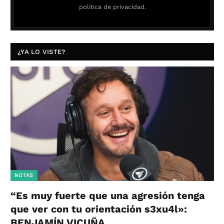
política de privacidad.
¿YA LO VISTE?
NOTAS
“Es muy fuerte que una agresión tenga
que ver con tu orientación s3xu4l»:
BENJAMÍN VICUÑA