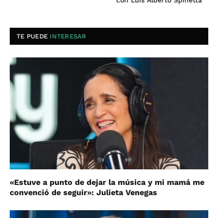
con Luis Alberto Spinetta
TE PUEDE
INTERESAR
«Estuve a punto de dejar la música y mi mamá me
convenció de seguir»: Julieta Venegas