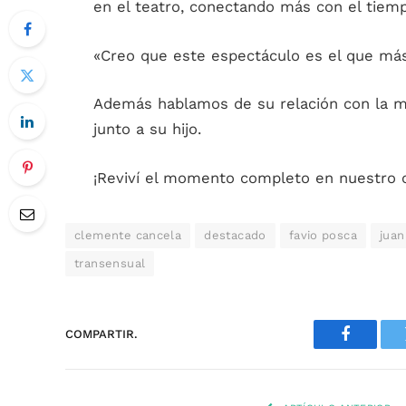
en el teatro, conectando más con el tiemp
«Creo que este espectáculo es el que más 
Además hablamos de su relación con la mú
junto a su hijo.
¡Reviví el momento completo en nuestro c
clemente cancela
destacado
favio posca
juan
transensual
COMPARTIR.
Faceboo