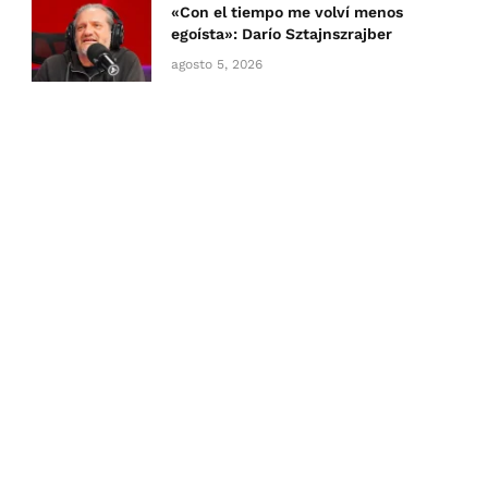
«Con el tiempo me volví menos
egoísta»: Darío Sztajnszrajber
agosto 5, 2026