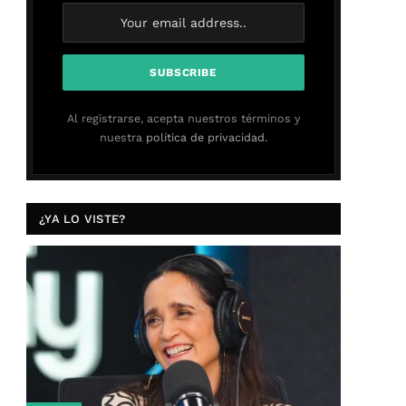
Al registrarse, acepta nuestros términos y
nuestra
política de privacidad.
¿YA LO VISTE?