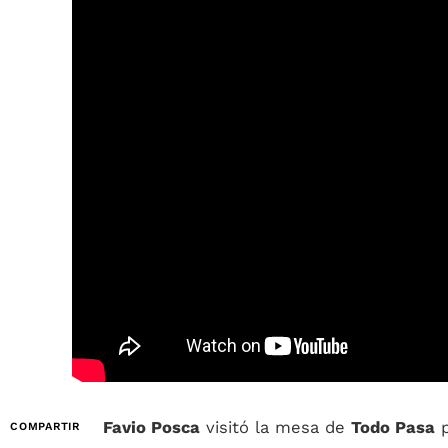
Favio Posca
visitó la mesa de
Todo Pasa
p
COMPARTIR