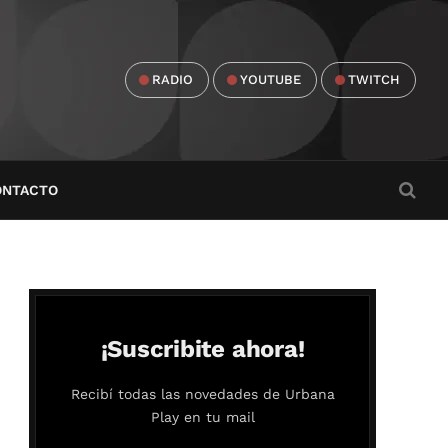
RADIO
YOUTUBE
TWITCH
ONTACTO
¡Suscribite ahora!
Recibí todas las novedades de Urbana
Play en tu mail