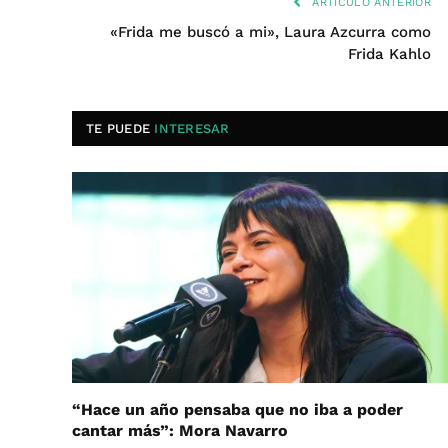
ARTÍCULO ANTERIOR
«Frida me buscó a mi», Laura Azcurra como
Frida Kahlo
TE PUEDE
INTERESAR
“Hace un año pensaba que no iba a poder
cantar más”: Mora Navarro