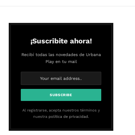
¡Suscribite ahora!
Recibí todas las novedades de Urbana
Play en tu mail
Al registrarse, acepta nuestros términos y
nuestra
política de privacidad.