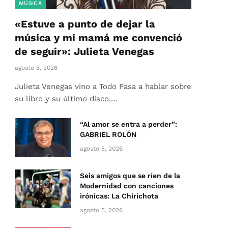
MÚSICA
«Estuve a punto de dejar la
música y mi mamá me convenció
de seguir»: Julieta Venegas
agosto 5, 2026
Julieta Venegas vino a Todo Pasa a hablar sobre
su libro y su último disco,…
“Al amor se entra a perder”:
GABRIEL ROLÓN
agosto 5, 2026
Seis amigos que se ríen de la
Modernidad con canciones
irónicas: La Chirichota
agosto 5, 2026