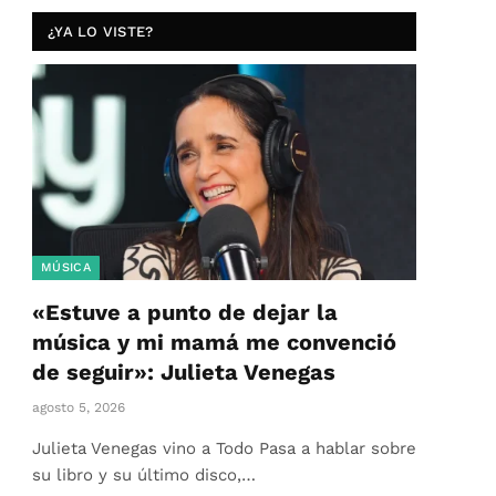
¿YA LO VISTE?
MÚSICA
«Estuve a punto de dejar la
música y mi mamá me convenció
de seguir»: Julieta Venegas
agosto 5, 2026
Julieta Venegas vino a Todo Pasa a hablar sobre
su libro y su último disco,…