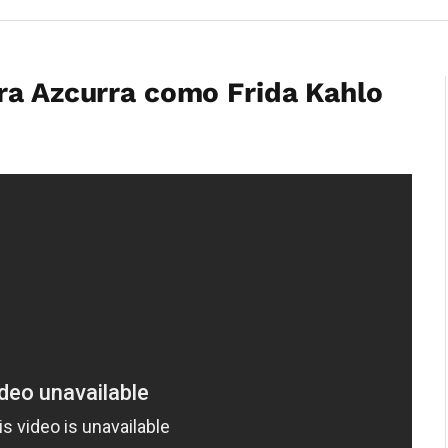
ra Azcurra como Frida Kahlo