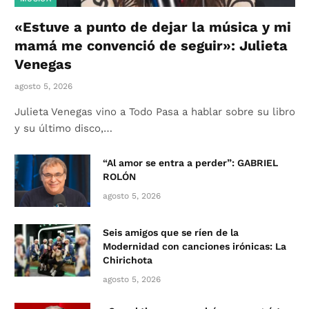
«Estuve a punto de dejar la música y mi
mamá me convenció de seguir»: Julieta
Venegas
agosto 5, 2026
Julieta Venegas vino a Todo Pasa a hablar sobre su libro
y su último disco,…
“Al amor se entra a perder”: GABRIEL
ROLÓN
agosto 5, 2026
Seis amigos que se ríen de la
Modernidad con canciones irónicas: La
Chirichota
agosto 5, 2026