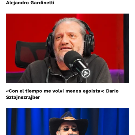
Alejandro Gardinetti
«Con el tiempo me volví menos egoísta»: Darío
Sztajnszrajber