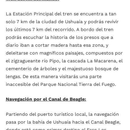
La Estación Principal del tren se encuentra a tan
solo 7 km de la ciudad de Ushuaia y podrás revivir
los últimos 7 km del recorrido. A bordo del tren
podrás escuchar la historia de los presos que a
diario iban a cortar madera hasta esa zona, y
deleitarse con magníficos paisajes, compuestos por
el zigzagueante río Pipo, la cascada La Macarena, el
cementerio de árboles y el majestuoso bosque de
lengas. De esta manera visitarás una parte
inaccesible del Parque Nacional Tierra del Fuego.
Navegación por el Canal de Beagle:
Partiendo del puerto turístico local, la navegación
pasa por la bahía de Ushuaia hacia el Canal Beagle,
donde está como primer destino el Faro Les