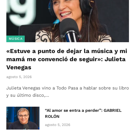
MÚSICA
«Estuve a punto de dejar la música y mi
mamá me convenció de seguir»: Julieta
Venegas
agosto 5, 2026
Julieta Venegas vino a Todo Pasa a hablar sobre su libro
y su último disco,…
“Al amor se entra a perder”: GABRIEL
ROLÓN
agosto 5, 2026