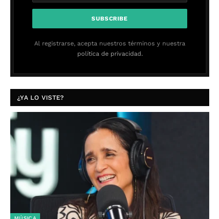
Al registrarse, acepta nuestros términos y nuestra
política de privacidad.
¿YA LO VISTE?
MÚSICA