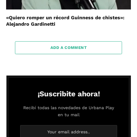
«Quiero romper un récord Guinness de chistes»:
Alejandro Gardinetti
ADD A COMMENT
¡Suscribite ahora!
Recibí todas las novedades de Urbana Play
en tu mail