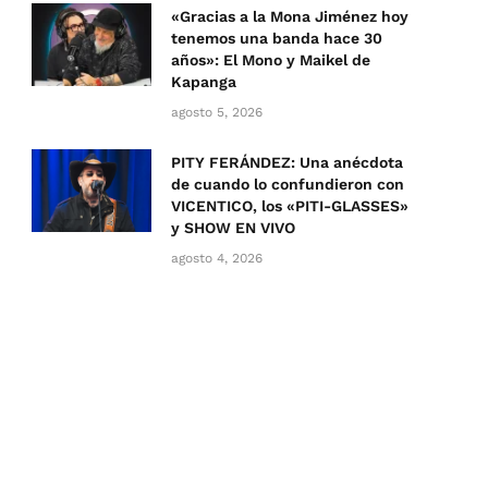
«Gracias a la Mona Jiménez hoy
tenemos una banda hace 30
años»: El Mono y Maikel de
Kapanga
agosto 5, 2026
PITY FERÁNDEZ: Una anécdota
de cuando lo confundieron con
VICENTICO, los «PITI-GLASSES»
y SHOW EN VIVO
agosto 4, 2026