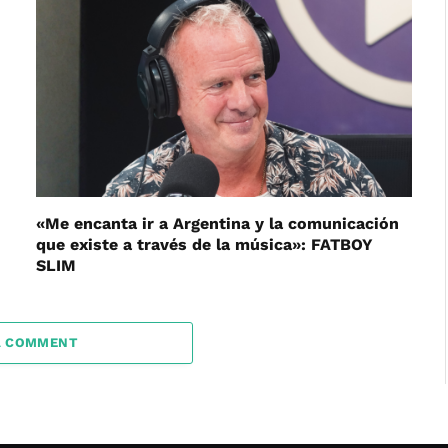
«Me encanta ir a Argentina y la comunicación
que existe a través de la música»: FATBOY
SLIM
A COMMENT