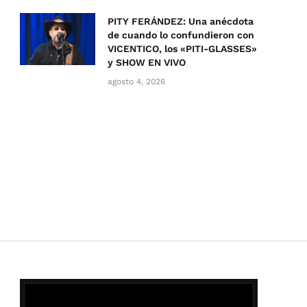
PITY FERÁNDEZ: Una anécdota
de cuando lo confundieron con
VICENTICO, los «PITI-GLASSES»
y SHOW EN VIVO
agosto 4, 2026