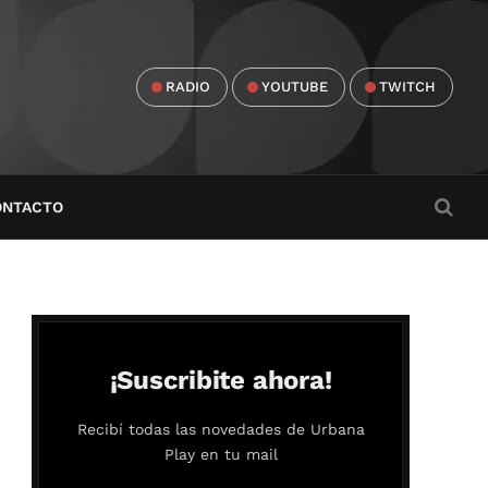
RADIO
YOUTUBE
TWITCH
ONTACTO
¡Suscribite ahora!
Recibí todas las novedades de Urbana
Play en tu mail