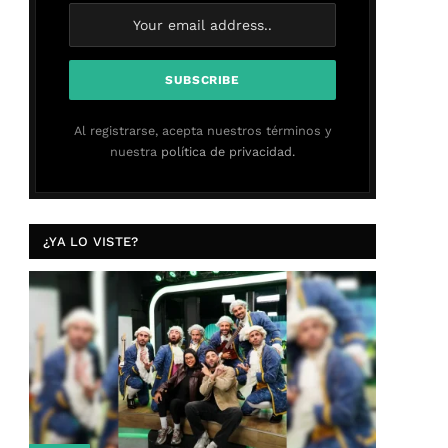
Al registrarse, acepta nuestros términos y
nuestra
política de privacidad.
¿YA LO VISTE?