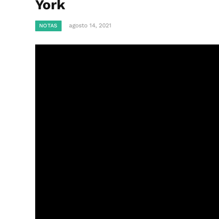
York
agosto 14, 2021
NOTAS