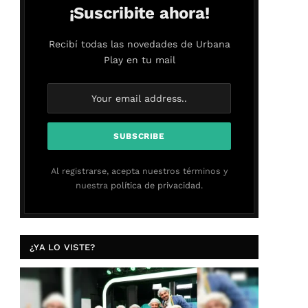
¡Suscribite ahora!
Recibí todas las novedades de Urbana
Play en tu mail
Al registrarse, acepta nuestros términos y
nuestra
política de privacidad.
¿YA LO VISTE?