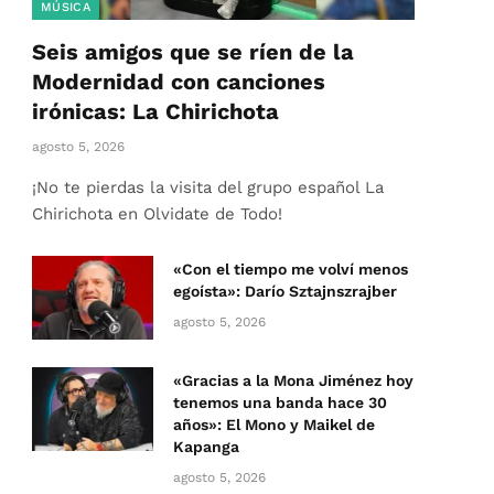
MÚSICA
Seis amigos que se ríen de la
Modernidad con canciones
irónicas: La Chirichota
agosto 5, 2026
¡No te pierdas la visita del grupo español La
Chirichota en Olvidate de Todo!
«Con el tiempo me volví menos
egoísta»: Darío Sztajnszrajber
agosto 5, 2026
«Gracias a la Mona Jiménez hoy
tenemos una banda hace 30
años»: El Mono y Maikel de
Kapanga
agosto 5, 2026