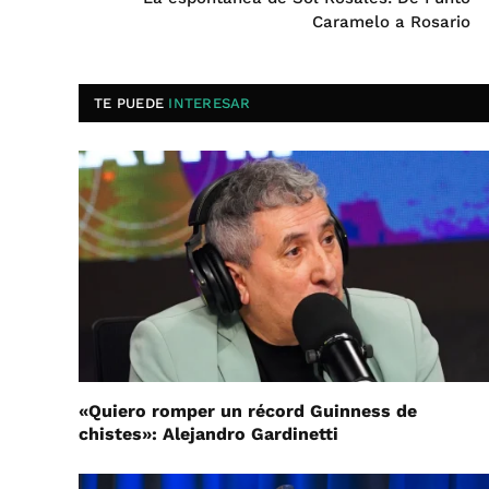
Caramelo a Rosario
TE PUEDE
INTERESAR
«Quiero romper un récord Guinness de
chistes»: Alejandro Gardinetti