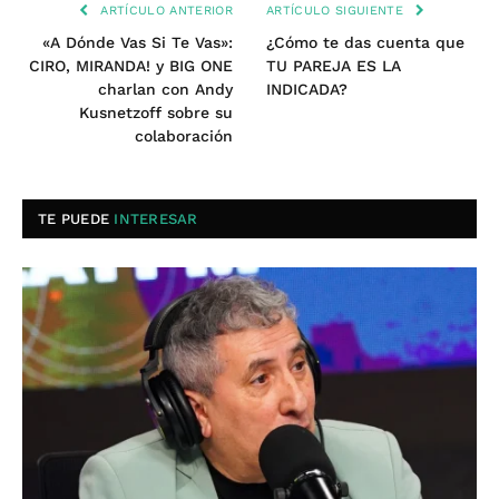
ARTÍCULO ANTERIOR
ARTÍCULO SIGUIENTE
«A Dónde Vas Si Te Vas»:
¿Cómo te das cuenta que
CIRO, MIRANDA! y BIG ONE
TU PAREJA ES LA
charlan con Andy
INDICADA?
Kusnetzoff sobre su
colaboración
TE PUEDE
INTERESAR