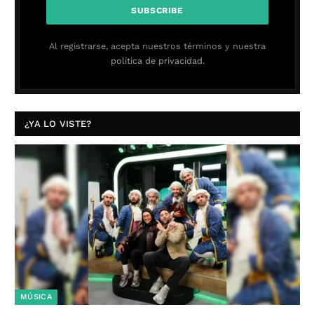
Al registrarse, acepta nuestros términos y nuestra
política de privacidad.
¿YA LO VISTE?
MÚSICA