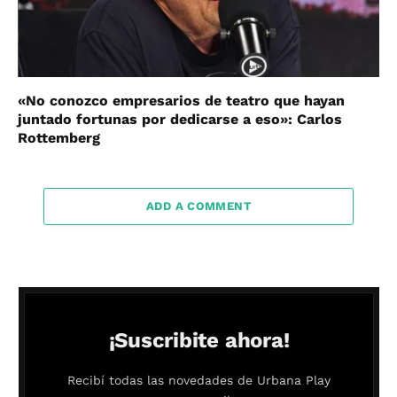
«No conozco empresarios de teatro que hayan
juntado fortunas por dedicarse a eso»: Carlos
Rottemberg
ADD A COMMENT
¡Suscribite ahora!
Recibí todas las novedades de Urbana Play