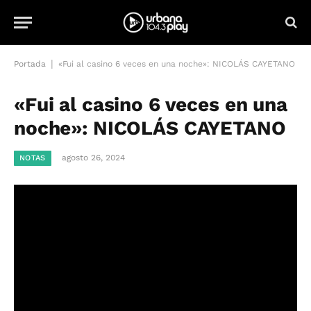
|
Portada
«Fui al casino 6 veces en una noche»: NICOLÁS CAYETANO
«Fui al casino 6 veces en una
noche»: NICOLÁS CAYETANO
agosto 26, 2024
NOTAS