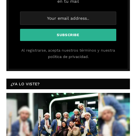
en tu mail
Al registrarse, acepta nuestros términos y nuestra
política de privacidad.
¿YA LO VISTE?