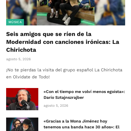
MÚSICA
Seis amigos que se ríen de la
Modernidad con canciones irónicas: La
Chirichota
agosto 5, 2026
¡No te pierdas la visita del grupo español La Chirichota
en Olvidate de Todo!
«Con el tiempo me volví menos egoísta»:
Darío Sztajnszrajber
agosto 5, 2026
«Gracias a la Mona Jiménez hoy
tenemos una banda hace 30 años»: El