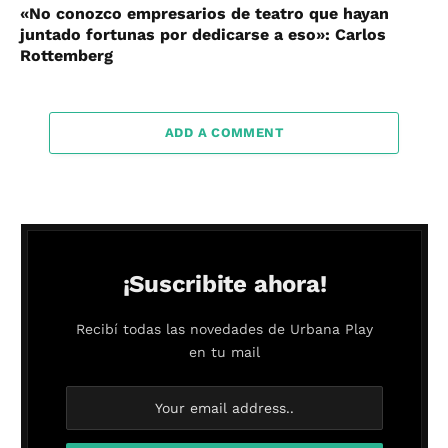
«No conozco empresarios de teatro que hayan
juntado fortunas por dedicarse a eso»: Carlos
Rottemberg
ADD A COMMENT
¡Suscribite ahora!
Recibí todas las novedades de Urbana Play
en tu mail