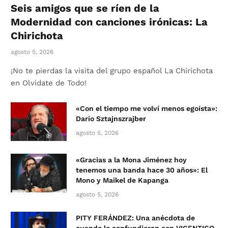
Seis amigos que se ríen de la
Modernidad con canciones irónicas: La
Chirichota
agosto 5, 2026
¡No te pierdas la visita del grupo español La Chirichota
en Olvidate de Todo!
«Con el tiempo me volví menos egoísta»:
Darío Sztajnszrajber
agosto 5, 2026
«Gracias a la Mona Jiménez hoy
tenemos una banda hace 30 años»: El
Mono y Maikel de Kapanga
agosto 5, 2026
PITY FERÁNDEZ: Una anécdota de