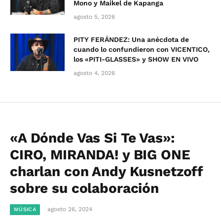
Mono y Maikel de Kapanga
agosto 5, 2026
PITY FERÁNDEZ: Una anécdota de
cuando lo confundieron con VICENTICO,
los «PITI-GLASSES» y SHOW EN VIVO
agosto 4, 2026
«A Dónde Vas Si Te Vas»:
CIRO, MIRANDA! y BIG ONE
charlan con Andy Kusnetzoff
sobre su colaboración
agosto 26, 2024
MÚSICA