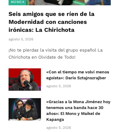
MÚSICA
Seis amigos que se ríen de la
Modernidad con canciones
irónicas: La Chirichota
agosto 5, 2026
¡No te pierdas la visita del grupo español La
Chirichota en Olvidate de Todo!
«Con el tiempo me volví menos
egoísta»: Darío Sztajnszrajber
agosto 5, 2026
«Gracias a la Mona Jiménez hoy
tenemos una banda hace 30
años»: El Mono y Maikel de
Kapanga
agosto 5, 2026