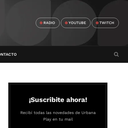
RADIO
YOUTUBE
TWITCH
ONTACTO
¡Suscribite ahora!
Recibí todas las novedades de Urbana
Play en tu mail