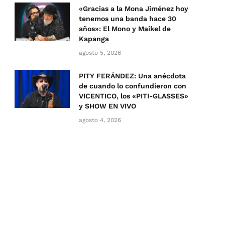
«Gracias a la Mona Jiménez hoy
tenemos una banda hace 30
años»: El Mono y Maikel de
Kapanga
agosto 5, 2026
PITY FERÁNDEZ: Una anécdota
de cuando lo confundieron con
VICENTICO, los «PITI-GLASSES»
y SHOW EN VIVO
agosto 4, 2026