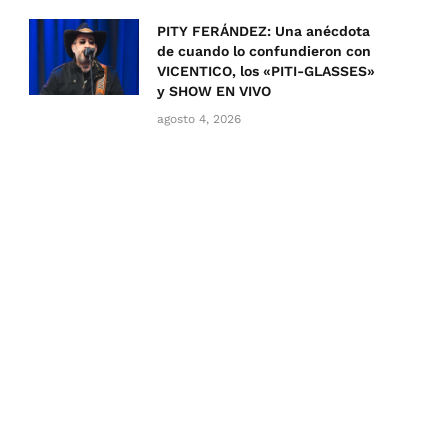
PITY FERÁNDEZ: Una anécdota
de cuando lo confundieron con
VICENTICO, los «PITI-GLASSES»
y SHOW EN VIVO
agosto 4, 2026