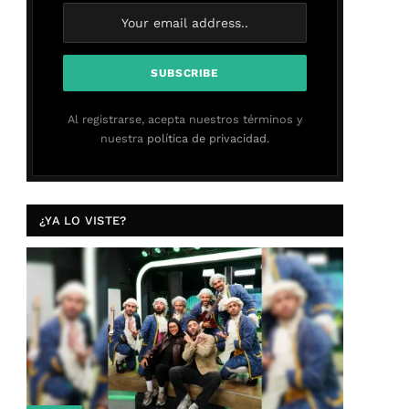
Al registrarse, acepta nuestros términos y
nuestra
política de privacidad.
¿YA LO VISTE?