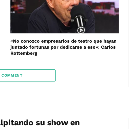
«No conozco empresarios de teatro que hayan
juntado fortunas por dedicarse a eso»: Carlos
Rottemberg
A COMMENT
alpitando su show en