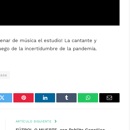
lenar de música el estudio! La cantante y
uego de la incertidumbre de la pandemia.
pasa
k
Twitter
Pinterest
LinkedIn
Tumblr
WhatsApp
Email
ARTÍCULO SIGUIENTE