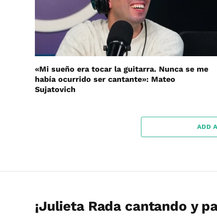
«Mi sueño era tocar la guitarra. Nunca se me
había ocurrido ser cantante»: Mateo
Sujatovich
ADD 
¡Julieta Rada cantando y p