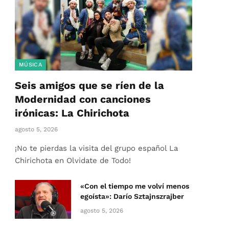
MÚSICA
Seis amigos que se ríen de la
Modernidad con canciones
irónicas: La Chirichota
agosto 5, 2026
¡No te pierdas la visita del grupo español La
Chirichota en Olvidate de Todo!
«Con el tiempo me volví menos
egoísta»: Darío Sztajnszrajber
agosto 5, 2026