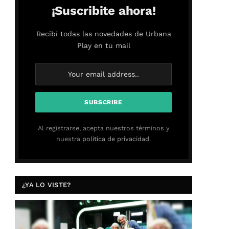
¡Suscribite ahora!
Recibí todas las novedades de Urbana
Play en tu mail
Al registrarse, acepta nuestros términos y
nuestra
política de privacidad.
¿YA LO VISTE?