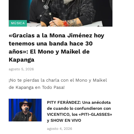
MÚSICA
«Gracias a la Mona Jiménez hoy
tenemos una banda hace 30
años»: El Mono y Maikel de
Kapanga
agosto 5, 2026
¡No te pierdas la charla con el Mono y Maikel
de Kapanga en Todo Pasa!
PITY FERÁNDEZ: Una anécdota
de cuando lo confundieron con
VICENTICO, los «PITI-GLASSES»
y SHOW EN VIVO
agosto 4, 2026