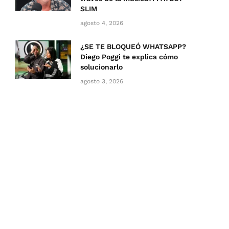
SLIM
agosto 4, 2026
¿SE TE BLOQUEÓ WHATSAPP?
Diego Poggi te explica cómo
solucionarlo
agosto 3, 2026