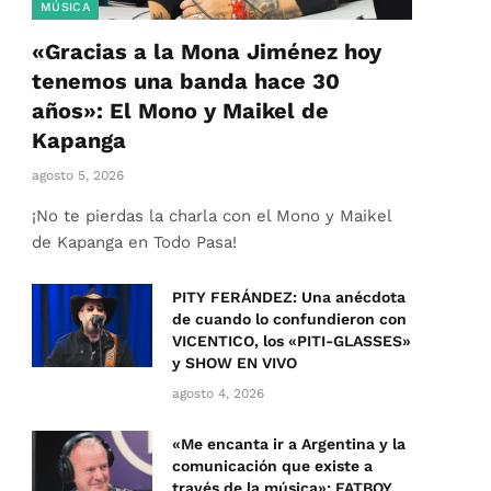
MÚSICA
«Gracias a la Mona Jiménez hoy
tenemos una banda hace 30
años»: El Mono y Maikel de
Kapanga
agosto 5, 2026
¡No te pierdas la charla con el Mono y Maikel
de Kapanga en Todo Pasa!
PITY FERÁNDEZ: Una anécdota
de cuando lo confundieron con
VICENTICO, los «PITI-GLASSES»
y SHOW EN VIVO
agosto 4, 2026
«Me encanta ir a Argentina y la
comunicación que existe a
través de la música»: FATBOY