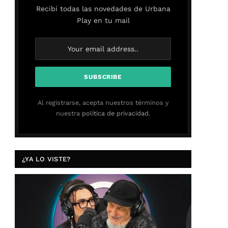
Recibí todas las novedades de Urbana
Play en tu mail
Al registrarse, acepta nuestros términos y
nuestra
política de privacidad.
¿YA LO VISTE?