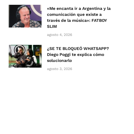
«Me encanta ir a Argentina y la
comunicación que existe a
través de la música»: FATBOY
SLIM
agosto 4, 2026
¿SE TE BLOQUEÓ WHATSAPP?
Diego Poggi te explica cómo
solucionarlo
agosto 3, 2026