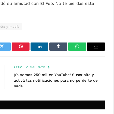
dó su amistad con El Feo. No te pierdas este
lta y media
k
Twitter
Pinterest
LinkedIn
Tumblr
WhatsApp
Email
ARTÍCULO SIGUIENTE
¡Ya somos 250 mil en YouTube! Suscribite y
activá las notificaciones para no perderte de
nada