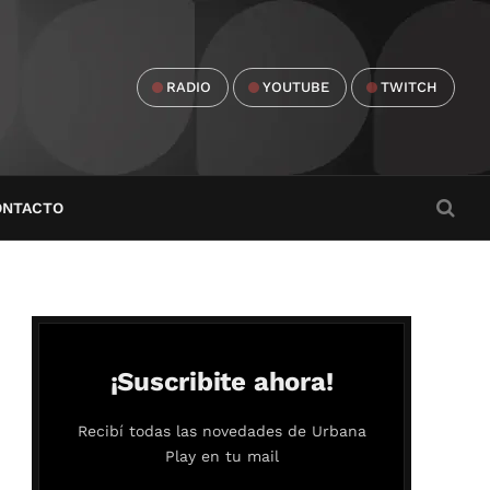
RADIO
YOUTUBE
TWITCH
ONTACTO
¡Suscribite ahora!
Recibí todas las novedades de Urbana
Play en tu mail