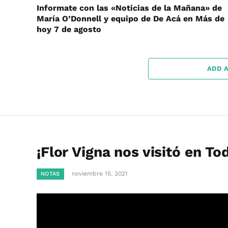
Informate con las «Noticias de la Mañana» de
María O’Donnell y equipo de De Acá en Más de
hoy 7 de agosto
ADD 
¡Flor Vigna nos visitó en To
noviembre 15, 2021
NOTAS