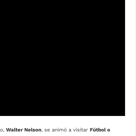
vo,
Walter Nelson
, se animó a visitar
Fútbol o