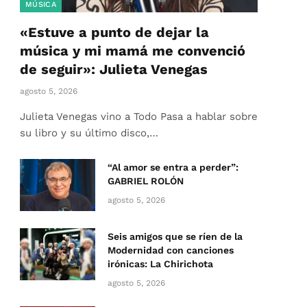
MÚSICA
«Estuve a punto de dejar la
música y mi mamá me convenció
de seguir»: Julieta Venegas
agosto 5, 2026
Julieta Venegas vino a Todo Pasa a hablar sobre
su libro y su último disco,…
“Al amor se entra a perder”:
GABRIEL ROLÓN
agosto 5, 2026
Seis amigos que se ríen de la
Modernidad con canciones
irónicas: La Chirichota
agosto 5, 2026