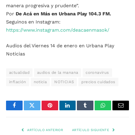
manera progresiva y prudente”.
Por
De Acá en Más en Urbana Play 104.3 FM.
Seguinos en Instagram:
https://www.instagram.com/deacaenmasok/
Audios del Viernes 14 de enero en Urbana Play
Noticias
actualidad
audios de la manana
coronavirus
inflación
noticia
NOTICIAS
precios cuidados
Facebook
Twitter
Pinterest
LinkedIn
Tumblr
WhatsApp
Email
ARTÍCULO ANTERIOR
ARTÍCULO SIGUIENTE