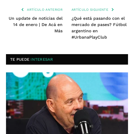
ARTÍCULO ANTERIOR
ARTÍCULO SIGUIENTE
Un update de noticias del
¿Qué está pasando con el
14 de enero | De Acá en
mercado de pases? Fútbol
Más
argentino en
#UrbanaPlayClub
TE PUEDE
INTERESAR