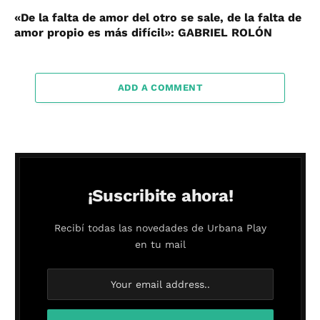
«De la falta de amor del otro se sale, de la falta de
amor propio es más difícil»: GABRIEL ROLÓN
ADD A COMMENT
¡Suscribite ahora!
Recibí todas las novedades de Urbana Play
en tu mail