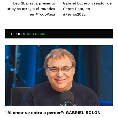
Leo Sbaraglia presentó
Gabriel Lucero, creador de
«Hoy se arregla el mundo»
Gente Rota, en
en #TodoPasa
#Perros2022
TE PUEDE
INTERESAR
“Al amor se entra a perder”: GABRIEL ROLÓN