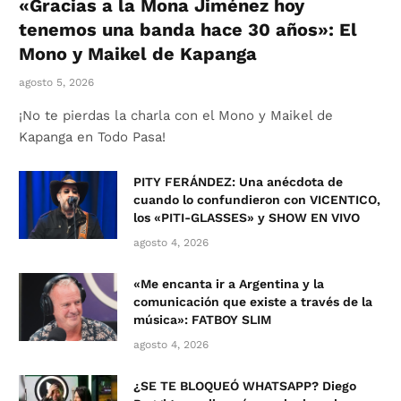
«Gracias a la Mona Jiménez hoy
tenemos una banda hace 30 años»: El
Mono y Maikel de Kapanga
agosto 5, 2026
¡No te pierdas la charla con el Mono y Maikel de
Kapanga en Todo Pasa!
PITY FERÁNDEZ: Una anécdota de
cuando lo confundieron con VICENTICO,
los «PITI-GLASSES» y SHOW EN VIVO
agosto 4, 2026
«Me encanta ir a Argentina y la
comunicación que existe a través de la
música»: FATBOY SLIM
agosto 4, 2026
¿SE TE BLOQUEÓ WHATSAPP? Diego