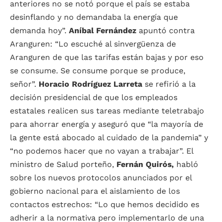
anteriores no se notó porque el país se estaba
desinflando y no demandaba la energía que
demanda hoy”.
Aníbal Fernández
apuntó contra
Aranguren: “Lo escuché al sinvergüenza de
Aranguren de que las tarifas están bajas y por eso
se consume. Se consume porque se produce,
señor”.
Horacio Rodríguez Larreta
se refirió a la
decisión presidencial de que los empleados
estatales realicen sus tareas mediante teletrabajo
para ahorrar energía y aseguró que “la mayoría de
la gente está abocado al cuidado de la pandemia” y
“no podemos hacer que no vayan a trabajar”. El
ministro de Salud porteño,
Fernán Quirós,
habló
sobre los nuevos protocolos anunciados por el
gobierno nacional para el aislamiento de los
contactos estrechos: “Lo que hemos decidido es
adherir a la normativa pero implementarlo de una