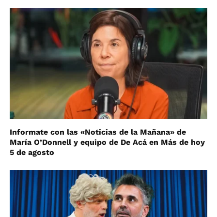
Informate con las «Noticias de la Mañana» de
María O’Donnell y equipo de De Acá en Más de hoy
5 de agosto