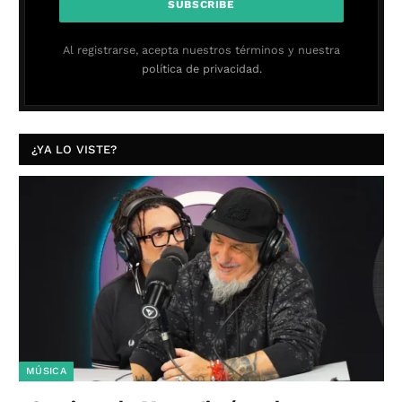
Al registrarse, acepta nuestros términos y nuestra
política de privacidad.
¿YA LO VISTE?
MÚSICA