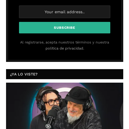
Al registrarse, acepta nuestros términos y nuestra
política de privacidad.
¿YA LO VISTE?