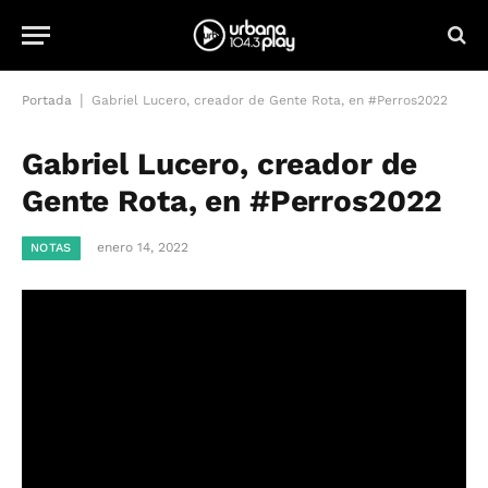
|
Portada
Gabriel Lucero, creador de Gente Rota, en #Perros2022
Gabriel Lucero, creador de
Gente Rota, en #Perros2022
enero 14, 2022
NOTAS