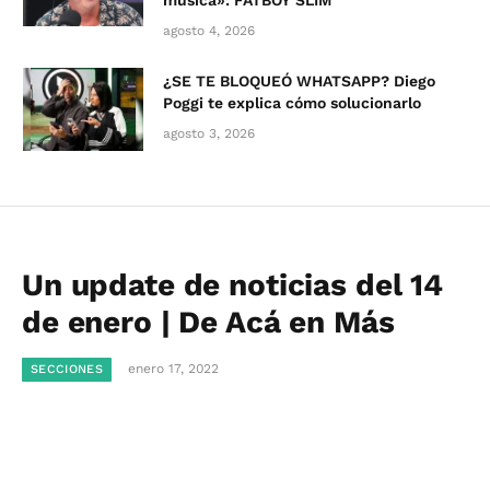
música»: FATBOY SLIM
agosto 4, 2026
¿SE TE BLOQUEÓ WHATSAPP? Diego
Poggi te explica cómo solucionarlo
agosto 3, 2026
Un update de noticias del 14
de enero | De Acá en Más
enero 17, 2022
SECCIONES