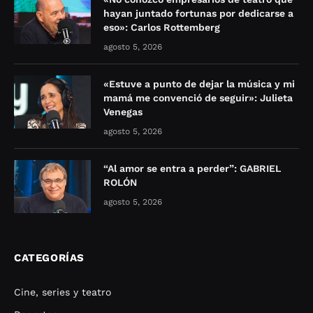
hayan juntado fortunas por dedicarse a
eso»: Carlos Rottemberg
agosto 5, 2026
«Estuve a punto de dejar la música y mi
mamá me convenció de seguir»: Julieta
Venegas
agosto 5, 2026
“Al amor se entra a perder”: GABRIEL
ROLÓN
agosto 5, 2026
CATEGORÍAS
Cine, series y teatro