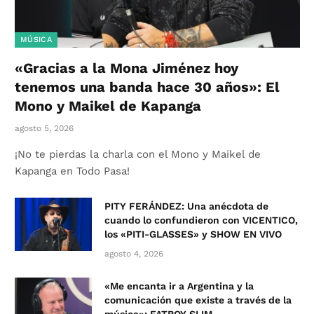
MÚSICA
«Gracias a la Mona Jiménez hoy
tenemos una banda hace 30 años»: El
Mono y Maikel de Kapanga
agosto 5, 2026
¡No te pierdas la charla con el Mono y Maikel de
Kapanga en Todo Pasa!
PITY FERÁNDEZ: Una anécdota de
cuando lo confundieron con VICENTICO,
los «PITI-GLASSES» y SHOW EN VIVO
agosto 4, 2026
«Me encanta ir a Argentina y la
comunicación que existe a través de la