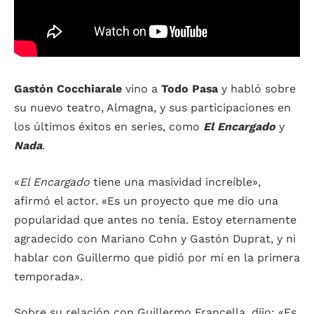
Gastón Cocchiarale
vino a
Todo Pasa
y habló sobre
su nuevo teatro, Almagna, y sus participaciones en
los últimos éxitos en series, como
El Encargado
y
Nada
.
«
El Encargado
tiene una masividad increíble»,
afirmó el actor. «Es un proyecto que me dio una
popularidad que antes no tenía. Estoy eternamente
agradecido con Mariano Cohn y Gastón Duprat, y ni
hablar con Guillermo que pidió por mí en la primera
temporada».
Sobre su relación con Guillermo Francella, dijo: «Es