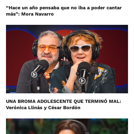
“Hace un año pensaba que no iba a poder cantar
más”: Mora Navarro
UNA BROMA ADOLESCENTE QUE TERMINÓ MAL:
Verónica Llinás y César Bordón