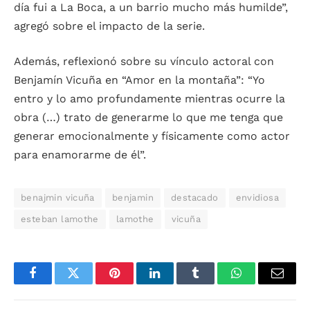
día fui a La Boca, a un barrio mucho más humilde”,
agregó sobre el impacto de la serie.
Además, reflexionó sobre su vínculo actoral con
Benjamín Vicuña en “Amor en la montaña”: “Yo
entro y lo amo profundamente mientras ocurre la
obra (…) trato de generarme lo que me tenga que
generar emocionalmente y físicamente como actor
para enamorarme de él”.
benajmin vicuña
benjamin
destacado
envidiosa
esteban lamothe
lamothe
vicuña
Facebook
Twitter
Pinterest
LinkedIn
Tumblr
WhatsApp
Email