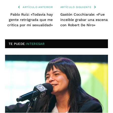
ARTÍCULO ANTERIOR
ARTÍCULO SIGUIENTE
Pablo Ruiz: «Todavía hay
Gastón Cocchiarale: «Fue
gente retrógrada que me
inceíble grabar una escena
critica por mi sexualidad»
con Robert De Niro»
TE PUEDE
INTERESAR