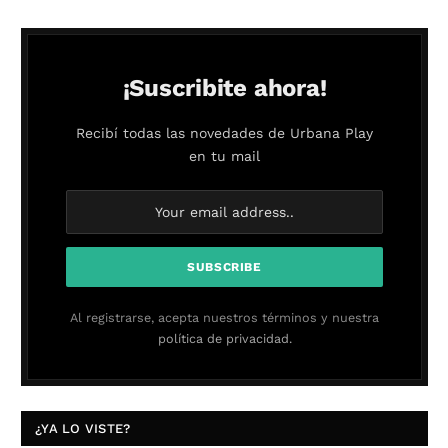
¡Suscribite ahora!
Recibí todas las novedades de Urbana Play
en tu mail
Al registrarse, acepta nuestros términos y nuestra
política de privacidad.
¿YA LO VISTE?