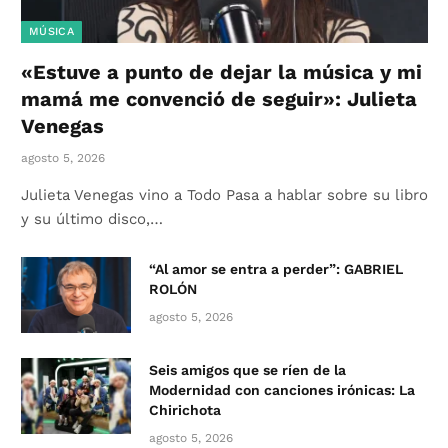
MÚSICA
«Estuve a punto de dejar la música y mi
mamá me convenció de seguir»: Julieta
Venegas
agosto 5, 2026
Julieta Venegas vino a Todo Pasa a hablar sobre su libro
y su último disco,…
“Al amor se entra a perder”: GABRIEL
ROLÓN
agosto 5, 2026
Seis amigos que se ríen de la
Modernidad con canciones irónicas: La
Chirichota
agosto 5, 2026