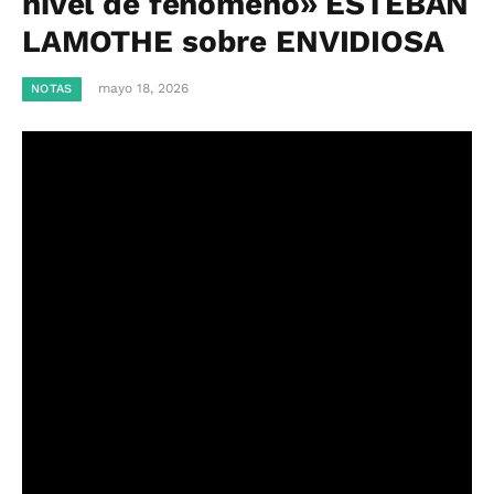
nivel de fenómeno» ESTEBAN
LAMOTHE sobre ENVIDIOSA
mayo 18, 2026
NOTAS