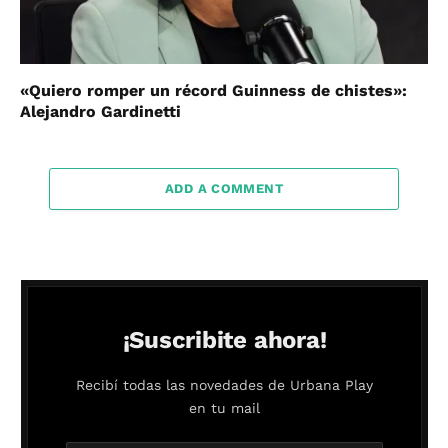
«Quiero romper un récord Guinness de chistes»:
Alejandro Gardinetti
ADD A COMMENT
¡Suscribite ahora!
Recibí todas las novedades de Urbana Play
en tu mail