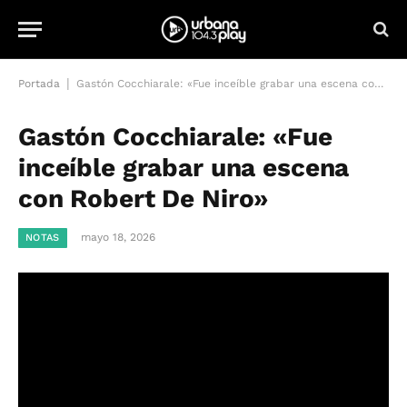
|
Portada
Gastón Cocchiarale: «Fue inceíble grabar una escena con Robert De Niro»
Gastón Cocchiarale: «Fue
inceíble grabar una escena
con Robert De Niro»
mayo 18, 2026
NOTAS