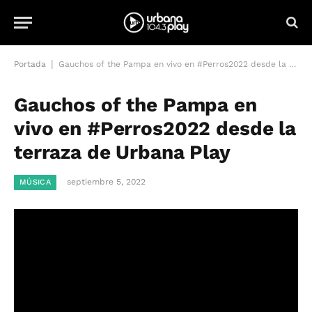
|
Portada
Gauchos of the Pampa en vivo en #Perros2022 desde la terraza de Urbana Play
Gauchos of the Pampa en
vivo en #Perros2022 desde la
terraza de Urbana Play
septiembre 5, 2022
MÚSICA