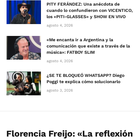
PITY FERÁNDEZ: Una anécdota de
cuando lo confundieron con VICENTICO,
los «PITI-GLASSES» y SHOW EN VIVO
agosto 4, 2026
«Me encanta ir a Argentina y la
comunicación que existe a través de la
música»: FATBOY SLIM
agosto 4, 2026
¿SE TE BLOQUEÓ WHATSAPP? Diego
Poggi te explica cómo solucionarlo
agosto 3, 2026
Florencia Freijo: «La reflexión