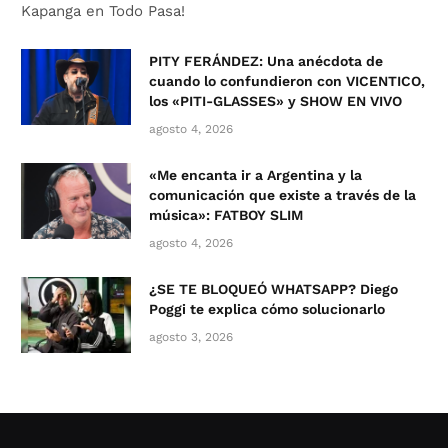
Kapanga en Todo Pasa!
PITY FERÁNDEZ: Una anécdota de
cuando lo confundieron con VICENTICO,
los «PITI-GLASSES» y SHOW EN VIVO
agosto 4, 2026
«Me encanta ir a Argentina y la
comunicación que existe a través de la
música»: FATBOY SLIM
agosto 4, 2026
¿SE TE BLOQUEÓ WHATSAPP? Diego
Poggi te explica cómo solucionarlo
agosto 3, 2026