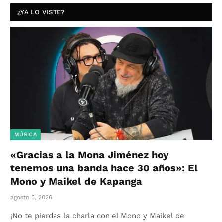
¿YA LO VISTE?
MÚSICA
«Gracias a la Mona Jiménez hoy
tenemos una banda hace 30 años»: El
Mono y Maikel de Kapanga
agosto 5, 2026
¡No te pierdas la charla con el Mono y Maikel de