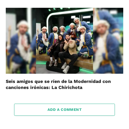
Seis amigos que se ríen de la Modernidad con
canciones irónicas: La Chirichota
ADD A COMMENT