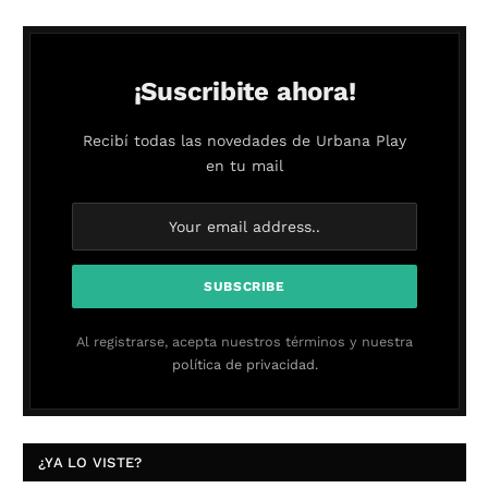
¡Suscribite ahora!
Recibí todas las novedades de Urbana Play
en tu mail
Al registrarse, acepta nuestros términos y nuestra
política de privacidad.
¿YA LO VISTE?