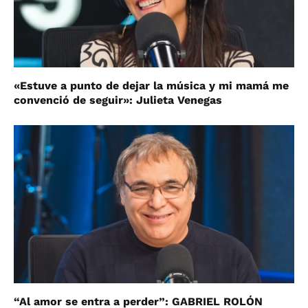
«Estuve a punto de dejar la música y mi mamá me
convenció de seguir»: Julieta Venegas
“Al amor se entra a perder”: GABRIEL ROLÓN