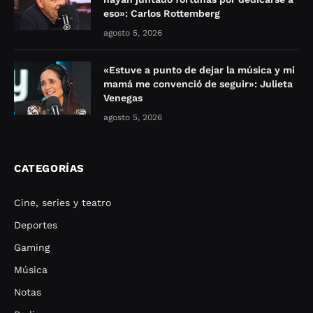
eso»: Carlos Rottemberg
agosto 5, 2026
«Estuve a punto de dejar la música y mi
mamá me convenció de seguir»: Julieta
Venegas
agosto 5, 2026
CATEGORÍAS
Cine, series y teatro
Deportes
Gaming
Música
Notas