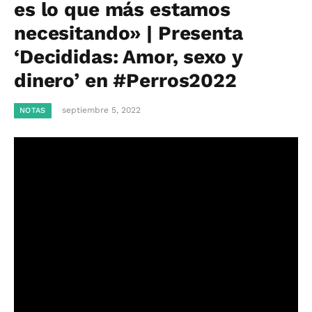
es lo que más estamos
necesitando» | Presenta
‘Decididas: Amor, sexo y
dinero’ en #Perros2022
septiembre 5, 2022
NOTAS