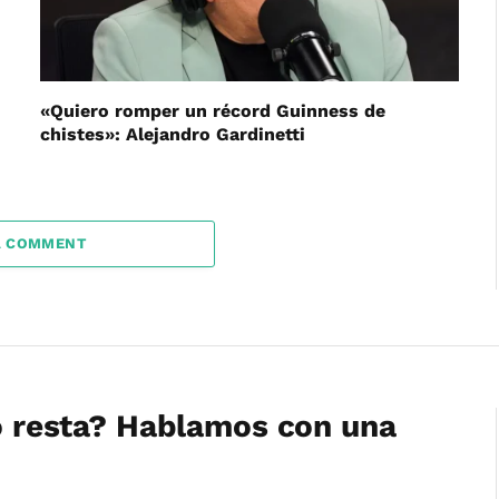
«Quiero romper un récord Guinness de
chistes»: Alejandro Gardinetti
A COMMENT
 o resta? Hablamos con una