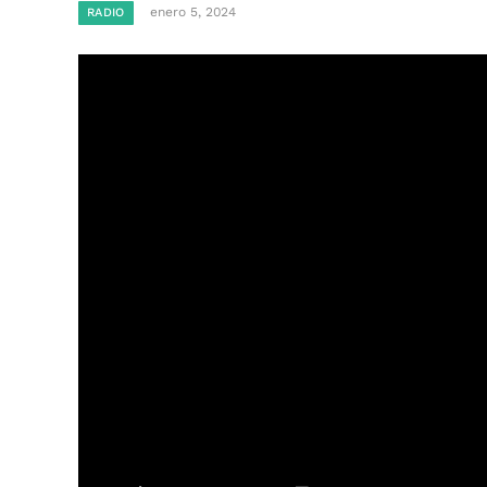
enero 5, 2024
RADIO