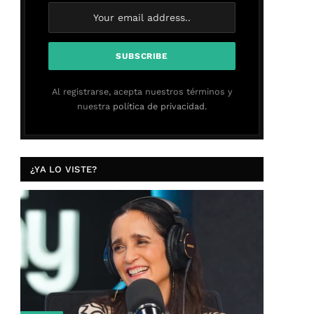
Al registrarse, acepta nuestros términos y
nuestra
política de privacidad.
¿YA LO VISTE?