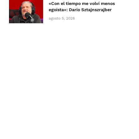
«Con el tiempo me volví menos
egoísta»: Darío Sztajnszrajber
agosto 5, 2026