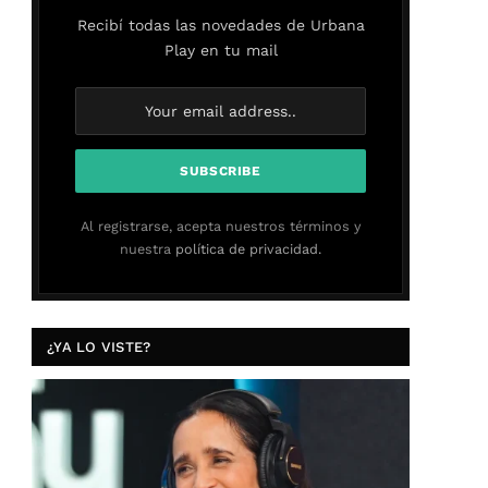
Recibí todas las novedades de Urbana
Play en tu mail
Al registrarse, acepta nuestros términos y
nuestra
política de privacidad.
¿YA LO VISTE?