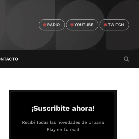
RADIO
YOUTUBE
TWITCH
ONTACTO
¡Suscribite ahora!
Recibí todas las novedades de Urbana
Play en tu mail