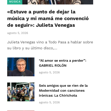
MÚSICA
«Estuve a punto de dejar la
música y mi mamá me convenció
de seguir»: Julieta Venegas
agosto 5, 2026
Julieta Venegas vino a Todo Pasa a hablar sobre
su libro y su último disco,…
“Al amor se entra a perder”:
GABRIEL ROLÓN
agosto 5, 2026
Seis amigos que se ríen de la
Modernidad con canciones
irónicas: La Chirichota
agosto 5, 2026