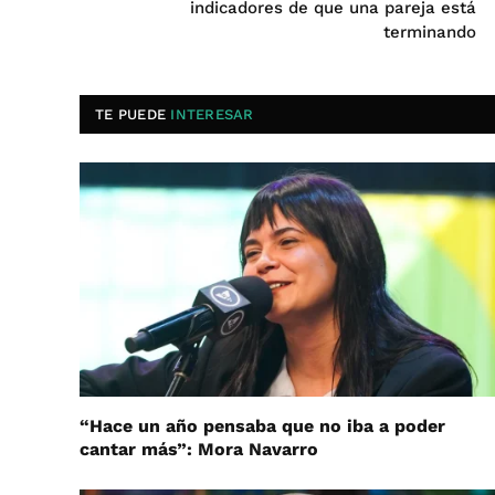
indicadores de que una pareja está
terminando
TE PUEDE
INTERESAR
“Hace un año pensaba que no iba a poder
cantar más”: Mora Navarro