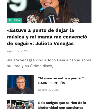
MÚSICA
«Estuve a punto de dejar la
música y mi mamá me convenció
de seguir»: Julieta Venegas
agosto 5, 2026
Julieta Venegas vino a Todo Pasa a hablar sobre
su libro y su último disco,…
“Al amor se entra a perder”:
GABRIEL ROLÓN
agosto 5, 2026
Seis amigos que se ríen de la
Modernidad con canciones