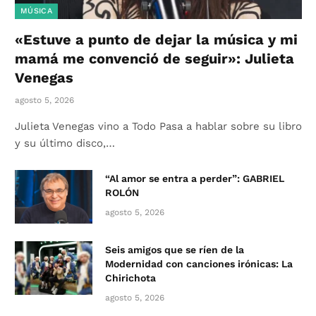
MÚSICA
«Estuve a punto de dejar la música y mi
mamá me convenció de seguir»: Julieta
Venegas
agosto 5, 2026
Julieta Venegas vino a Todo Pasa a hablar sobre su libro
y su último disco,…
“Al amor se entra a perder”: GABRIEL
ROLÓN
agosto 5, 2026
Seis amigos que se ríen de la
Modernidad con canciones irónicas: La
Chirichota
agosto 5, 2026