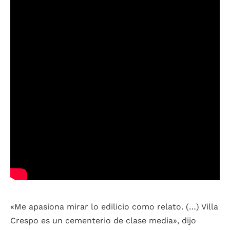
«Me apasiona mirar lo edilicio como relato. (…) Villa
Crespo es un cementerio de clase media», dijo