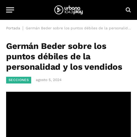
|
Portada
Germán Beder sobre los puntos débiles de la personalidad y los vendidos
Germán Beder sobre los
puntos débiles de la
personalidad y los vendidos
agosto 5, 2024
SECCIONES