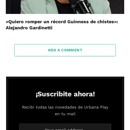
«Quiero romper un récord Guinness de chistes»:
Alejandro Gardinetti
ADD A COMMENT
¡Suscribite ahora!
Recibí todas las novedades de Urbana Play
en tu mail