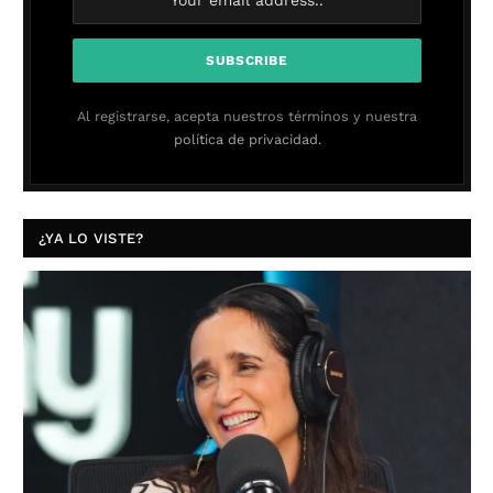
Al registrarse, acepta nuestros términos y nuestra
política de privacidad.
¿YA LO VISTE?