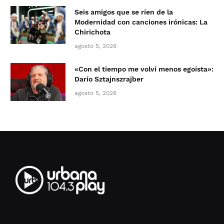
Seis amigos que se ríen de la
Modernidad con canciones irónicas: La
Chirichota
agosto 5, 2026
«Con el tiempo me volví menos egoísta»:
Darío Sztajnszrajber
agosto 5, 2026