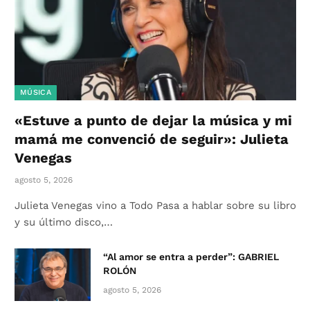
MÚSICA
«Estuve a punto de dejar la música y mi
mamá me convenció de seguir»: Julieta
Venegas
agosto 5, 2026
Julieta Venegas vino a Todo Pasa a hablar sobre su libro
y su último disco,…
“Al amor se entra a perder”: GABRIEL
ROLÓN
agosto 5, 2026