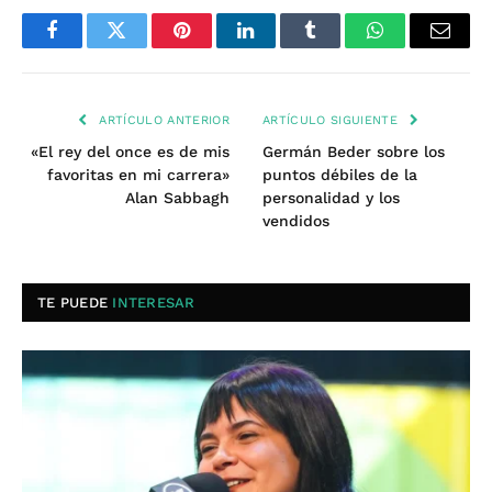
Facebook
Twitter
Pinterest
LinkedIn
Tumblr
WhatsApp
Email
ARTÍCULO ANTERIOR
ARTÍCULO SIGUIENTE
«El rey del once es de mis
Germán Beder sobre los
favoritas en mi carrera»
puntos débiles de la
Alan Sabbagh
personalidad y los
vendidos
TE PUEDE
INTERESAR