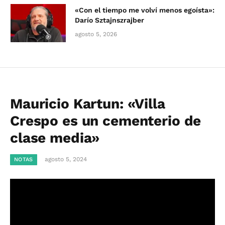
«Con el tiempo me volví menos egoísta»:
Darío Sztajnszrajber
agosto 5, 2026
Mauricio Kartun: «Villa
Crespo es un cementerio de
clase media»
agosto 5, 2024
NOTAS