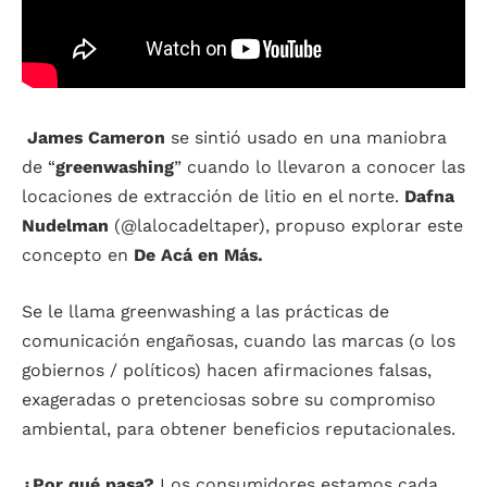
James Cameron
se sintió usado en una maniobra
de “
greenwashing
” cuando lo llevaron a conocer las
locaciones de extracción de litio en el norte.
Dafna
Nudelman
(@lalocadeltaper), propuso explorar este
concepto en
De Acá en Más.
Se le llama greenwashing a las prácticas de
comunicación engañosas, cuando las marcas (o los
gobiernos / políticos) hacen afirmaciones falsas,
exageradas o pretenciosas sobre su compromiso
ambiental, para obtener beneficios reputacionales.
¿Por qué pasa?
Los consumidores estamos cada