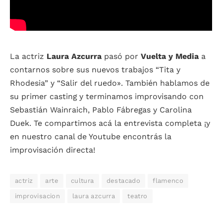
La actriz
Laura Azcurra
pasó por
Vuelta y Media
a
contarnos sobre sus nuevos trabajos “Tita y
Rhodesia” y “Salir del ruedo». También hablamos de
su primer casting y terminamos improvisando con
Sebastián Wainraich, Pablo Fábregas y Carolina
Duek. Te compartimos acá la entrevista completa ¡y
en nuestro canal de Youtube encontrás la
improvisación directa!
actriz
arte
cultura
destacado
flamenco
improvisacion
laura azcurra
teatro