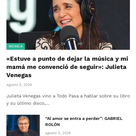
MÚSICA
«Estuve a punto de dejar la música y mi
mamá me convenció de seguir»: Julieta
Venegas
agosto 5, 2026
Julieta Venegas vino a Todo Pasa a hablar sobre su libro
y su último disco,…
“Al amor se entra a perder”: GABRIEL
ROLÓN
agosto 5, 2026