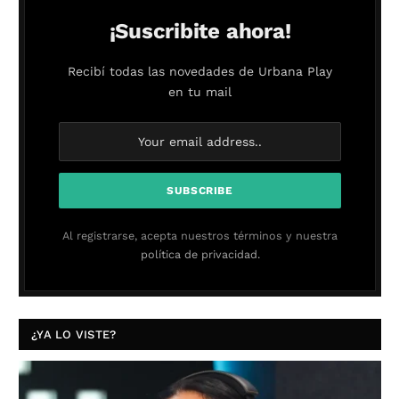
¡Suscribite ahora!
Recibí todas las novedades de Urbana Play
en tu mail
Al registrarse, acepta nuestros términos y nuestra
política de privacidad.
¿YA LO VISTE?