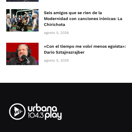
Seis amigos que se ríen de la
Modernidad con canciones irónicas: La
Chirichota
agosto 5, 2026
«Con el tiempo me volví menos egoísta»:
Darío Sztajnszrajber
agosto 5, 2026