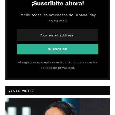
¡Suscribite ahora!
Recibí todas las novedades de Urbana Play
en tu mail
Al registrarse, acepta nuestros términos y nuestra
política de privacidad.
¿YA LO VISTE?