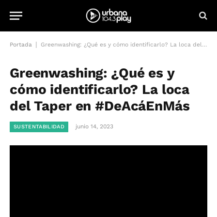
|
Portada
Greenwashing: ¿Qué es y cómo identificarlo? La loca del Taper en #DeAcáEnMás
Greenwashing: ¿Qué es y
cómo identificarlo? La loca
del Taper en #DeAcáEnMás
junio 14, 2023
SUSTENTABILIDAD