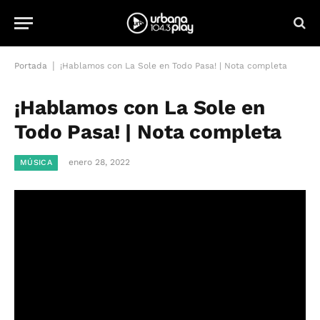
|
Portada
¡Hablamos con La Sole en Todo Pasa! | Nota completa
¡Hablamos con La Sole en
Todo Pasa! | Nota completa
enero 28, 2022
MÚSICA