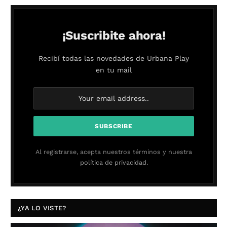
¡Suscribite ahora!
Recibí todas las novedades de Urbana Play
en tu mail
Al registrarse, acepta nuestros términos y nuestra
política de privacidad.
¿YA LO VISTE?