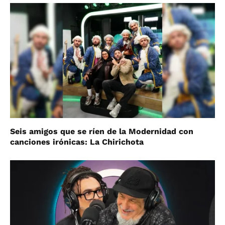
Seis amigos que se ríen de la Modernidad con
canciones irónicas: La Chirichota