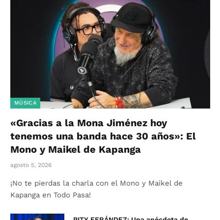
MÚSICA
«Gracias a la Mona Jiménez hoy
tenemos una banda hace 30 años»: El
Mono y Maikel de Kapanga
agosto 5, 2026
¡No te pierdas la charla con el Mono y Maikel de
Kapanga en Todo Pasa!
PITY FERÁNDEZ: Una anécdota de