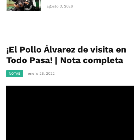
agosto 3, 2026
¡El Pollo Álvarez de visita en
Todo Pasa! | Nota completa
enero 28, 2022
NOTAS