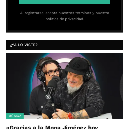
Al registrarse, acepta nuestros términos y nuestra
política de privacidad.
¿YA LO VISTE?
MÚSICA
«Gracias a la Mona Jiménez hoy