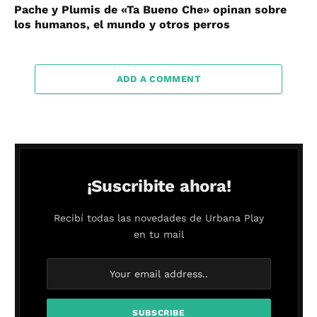
Pache y Plumis de «Ta Bueno Che» opinan sobre
los humanos, el mundo y otros perros
ADD A COMMENT
¡Suscribite ahora!
Recibí todas las novedades de Urbana Play
en tu mail