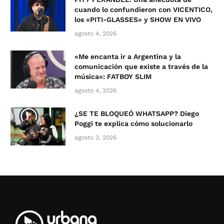
cuando lo confundieron con VICENTICO,
los «PITI-GLASSES» y SHOW EN VIVO
agosto 4, 2026
«Me encanta ir a Argentina y la
comunicación que existe a través de la
música»: FATBOY SLIM
agosto 4, 2026
¿SE TE BLOQUEÓ WHATSAPP? Diego
Poggi te explica cómo solucionarlo
agosto 3, 2026