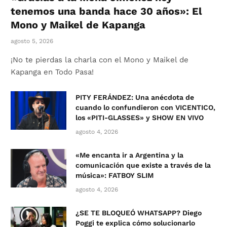
tenemos una banda hace 30 años»: El
Mono y Maikel de Kapanga
agosto 5, 2026
¡No te pierdas la charla con el Mono y Maikel de
Kapanga en Todo Pasa!
PITY FERÁNDEZ: Una anécdota de
cuando lo confundieron con VICENTICO,
los «PITI-GLASSES» y SHOW EN VIVO
agosto 4, 2026
«Me encanta ir a Argentina y la
comunicación que existe a través de la
música»: FATBOY SLIM
agosto 4, 2026
¿SE TE BLOQUEÓ WHATSAPP? Diego
Poggi te explica cómo solucionarlo