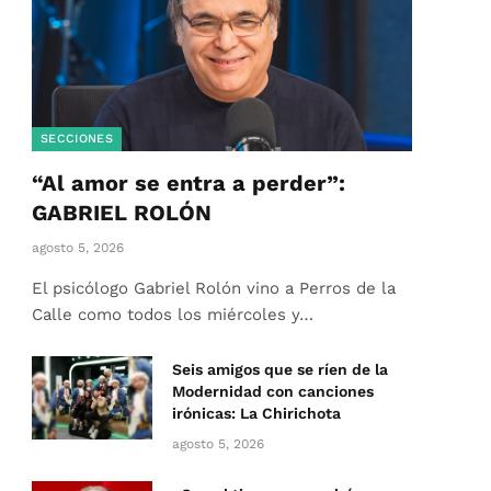
SECCIONES
“Al amor se entra a perder”:
GABRIEL ROLÓN
agosto 5, 2026
El psicólogo Gabriel Rolón vino a Perros de la
Calle como todos los miércoles y…
Seis amigos que se ríen de la
Modernidad con canciones
irónicas: La Chirichota
agosto 5, 2026