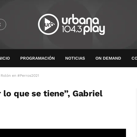
E
NICIO
PROGRAMACIÓN
NOTICIAS
ON DEMAND
C
l Rolón en #Perros2021
lo que se tiene”, Gabriel