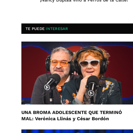
¡Nancy Duplaá vino a Perros de la Calle!
TE PUEDE
INTERESAR
UNA BROMA ADOLESCENTE QUE TERMINÓ
MAL: Verónica Llinás y César Bordón