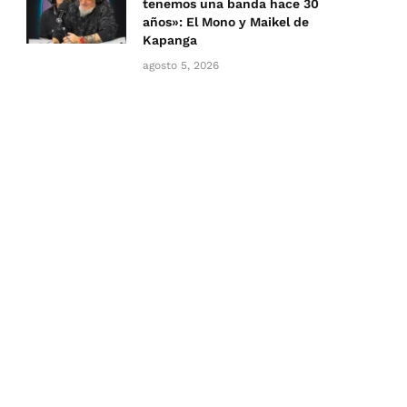
tenemos una banda hace 30
años»: El Mono y Maikel de
Kapanga
agosto 5, 2026