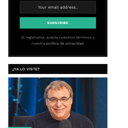
Al registrarse, acepta nuestros términos y
nuestra
política de privacidad.
¿YA LO VISTE?