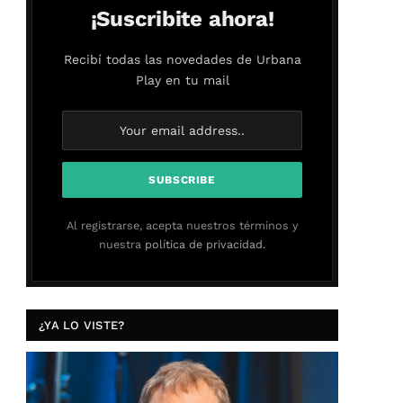
¡Suscribite ahora!
Recibí todas las novedades de Urbana
Play en tu mail
Al registrarse, acepta nuestros términos y
nuestra
política de privacidad.
¿YA LO VISTE?