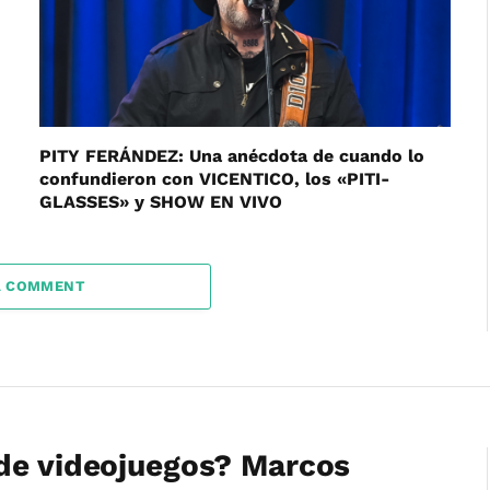
PITY FERÁNDEZ: Una anécdota de cuando lo
confundieron con VICENTICO, los «PITI-
GLASSES» y SHOW EN VIVO
A COMMENT
 de videojuegos? Marcos