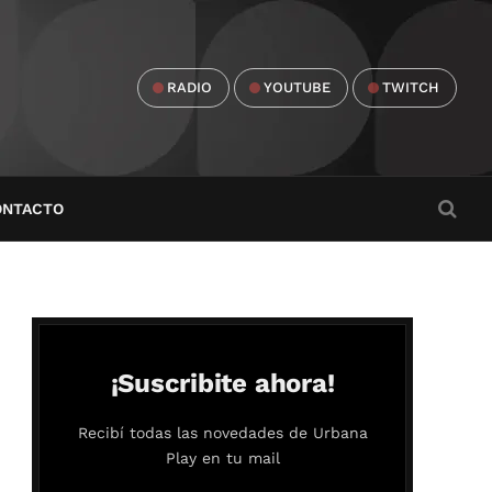
RADIO
YOUTUBE
TWITCH
ONTACTO
¡Suscribite ahora!
Recibí todas las novedades de Urbana
Play en tu mail