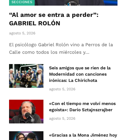
SECCIONES
“Al amor se entra a perder”:
GABRIEL ROLÓN
agosto 5, 2026
El psicólogo Gabriel Rolón vino a Perros de la
Calle como todos los miércoles y…
Seis amigos que se ríen de la
Modernidad con canciones
irónicas: La Chirichota
agosto 5, 2026
«Con el tiempo me volví menos
egoísta»: Darío Sztajnszrajber
agosto 5, 2026
«Gracias a la Mona Jiménez hoy