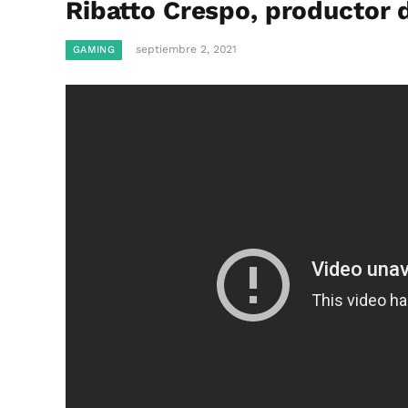
Ribatto Crespo, productor 
septiembre 2, 2021
GAMING