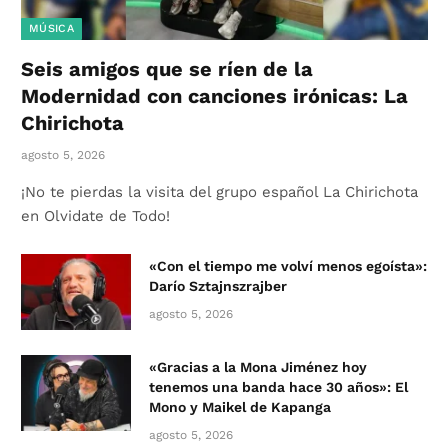
MÚSICA
Seis amigos que se ríen de la
Modernidad con canciones irónicas: La
Chirichota
agosto 5, 2026
¡No te pierdas la visita del grupo español La Chirichota
en Olvidate de Todo!
«Con el tiempo me volví menos egoísta»:
Darío Sztajnszrajber
agosto 5, 2026
«Gracias a la Mona Jiménez hoy
tenemos una banda hace 30 años»: El
Mono y Maikel de Kapanga
agosto 5, 2026