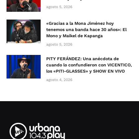
agosto 5, 2026
«Gracias a la Mona Jiménez hoy
tenemos una banda hace 30 años»: El
Mono y Maikel de Kapanga
agosto 5, 2026
PITY FERÁNDEZ: Una anécdota de
cuando lo confundieron con VICENTICO,
los «PITI-GLASSES» y SHOW EN VIVO
agosto 4, 2026