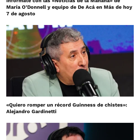
Informate con las «Noticias de la Mañana» de
María O’Donnell y equipo de De Acá en Más de hoy
7 de agosto
«Quiero romper un récord Guinness de chistes»:
Alejandro Gardinetti