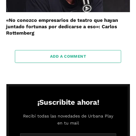
«No conozco empresarios de teatro que hayan
juntado fortunas por dedicarse a eso»: Carlos
Rottemberg
ADD A COMMENT
¡Suscribite ahora!
Recibí todas las novedades de Urbana Play
en tu mail