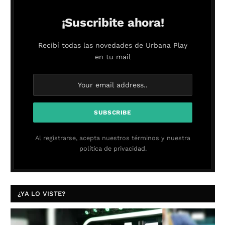
¡Suscribite ahora!
Recibí todas las novedades de Urbana Play
en tu mail
Al registrarse, acepta nuestros términos y nuestra
política de privacidad.
¿YA LO VISTE?