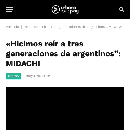
|
Portada
«Hicimos reír a tres generaciones de argentinos”: MIDACHI
«Hicimos reír a tres
generaciones de argentinos”:
MIDACHI
mayo 26, 2026
NOTAS