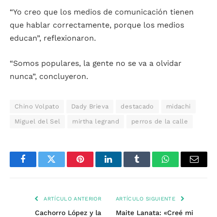
“Yo creo que los medios de comunicación tienen
que hablar correctamente, porque los medios
educan”, reflexionaron.
“Somos populares, la gente no se va a olvidar
nunca”, concluyeron.
Chino Volpato
Dady Brieva
destacado
midachi
Miguel del Sel
mirtha legrand
perros de la calle
Facebook
Twitter
Pinterest
LinkedIn
Tumblr
WhatsApp
Email
ARTÍCULO ANTERIOR
ARTÍCULO SIGUIENTE
Cachorro López y la
Maite Lanata: «Creé mi