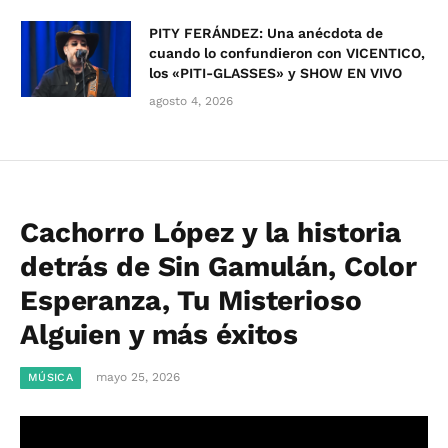
PITY FERÁNDEZ: Una anécdota de
cuando lo confundieron con VICENTICO,
los «PITI-GLASSES» y SHOW EN VIVO
agosto 4, 2026
Cachorro López y la historia
detrás de Sin Gamulán, Color
Esperanza, Tu Misterioso
Alguien y más éxitos
mayo 25, 2026
MÚSICA