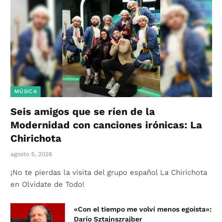
MÚSICA
Seis amigos que se ríen de la
Modernidad con canciones irónicas: La
Chirichota
agosto 5, 2026
¡No te pierdas la visita del grupo español La Chirichota
en Olvidate de Todo!
«Con el tiempo me volví menos egoísta»:
Darío Sztajnszrajber