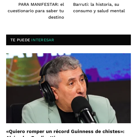
PARA MANIFESTAR: el
Barruti: la historia, su
cuestionario para saber tu
consumo y salud mental
destino
TE PUEDE
INTERESAR
«Quiero romper un récord Guinness de chistes»: