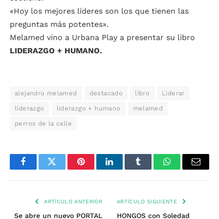
«Hoy los mejores líderes son los que tienen las
preguntas más potentes».
Melamed vino a Urbana Play a presentar su libro
LIDERAZGO + HUMANO.
alejandro melamed
destacado
libro
Liderar
liderazgo
liderazgo + humano
melamed
perros de la calle
Facebook
Twitter
Pinterest
LinkedIn
Tumblr
WhatsApp
Email
ARTÍCULO ANTERIOR
ARTÍCULO SIGUIENTE
Se abre un nuevo PORTAL
HONGOS con Soledad