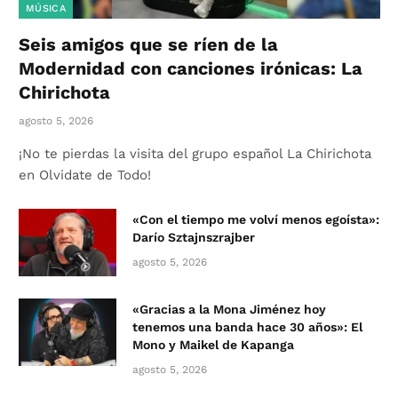
MÚSICA
Seis amigos que se ríen de la
Modernidad con canciones irónicas: La
Chirichota
agosto 5, 2026
¡No te pierdas la visita del grupo español La Chirichota
en Olvidate de Todo!
«Con el tiempo me volví menos egoísta»:
Darío Sztajnszrajber
agosto 5, 2026
«Gracias a la Mona Jiménez hoy
tenemos una banda hace 30 años»: El
Mono y Maikel de Kapanga
agosto 5, 2026