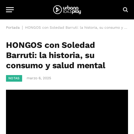
|
Portada
HONGOS con Soledad Barruti: la historia, su consumo y salud mental
HONGOS con Soledad
Barruti: la historia, su
consumo y salud mental
marzo 6, 2025
NOTAS