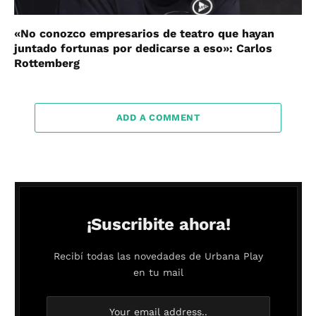
«No conozco empresarios de teatro que hayan
juntado fortunas por dedicarse a eso»: Carlos
Rottemberg
ADD A COMMENT
¡Suscribite ahora!
Recibí todas las novedades de Urbana Play
en tu mail