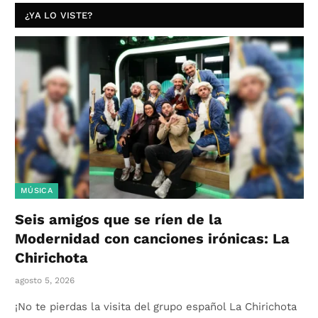
¿YA LO VISTE?
MÚSICA
Seis amigos que se ríen de la
Modernidad con canciones irónicas: La
Chirichota
agosto 5, 2026
¡No te pierdas la visita del grupo español La Chirichota