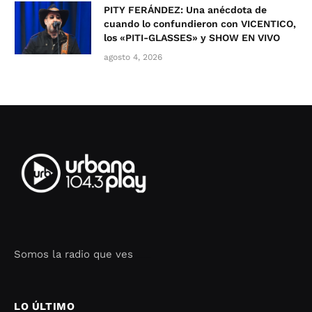
PITY FERÁNDEZ: Una anécdota de
cuando lo confundieron con VICENTICO,
los «PITI-GLASSES» y SHOW EN VIVO
agosto 4, 2026
Somos la radio que ves
Seo Google Maps
COFIPOT.COM
LO ÚLTIMO