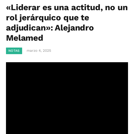
«Liderar es una actitud, no un
rol jerárquico que te
adjudican»: Alejandro
Melamed
marzo 4, 2025
NOTAS