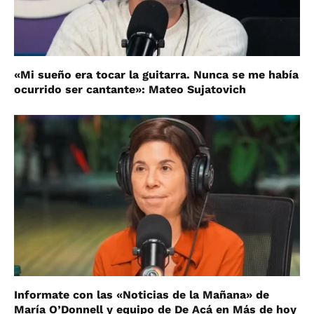
«Mi sueño era tocar la guitarra. Nunca se me había
ocurrido ser cantante»: Mateo Sujatovich
Informate con las «Noticias de la Mañana» de
María O’Donnell y equipo de De Acá en Más de hoy