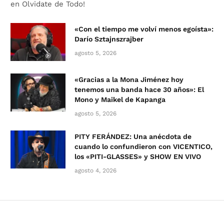
en Olvidate de Todo!
«Con el tiempo me volví menos egoísta»:
Darío Sztajnszrajber
agosto 5, 2026
«Gracias a la Mona Jiménez hoy
tenemos una banda hace 30 años»: El
Mono y Maikel de Kapanga
agosto 5, 2026
PITY FERÁNDEZ: Una anécdota de
cuando lo confundieron con VICENTICO,
los «PITI-GLASSES» y SHOW EN VIVO
agosto 4, 2026