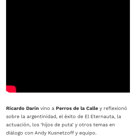
Ricardo Darín
vino a
Perros de la Calle
y reflexionó
sobre la argentinidad, el éxito de El Eternauta, la
actuación, los ‘hijos de puta’ y otros temas en
diálogo con Andy Kusnetzoff y equipo.