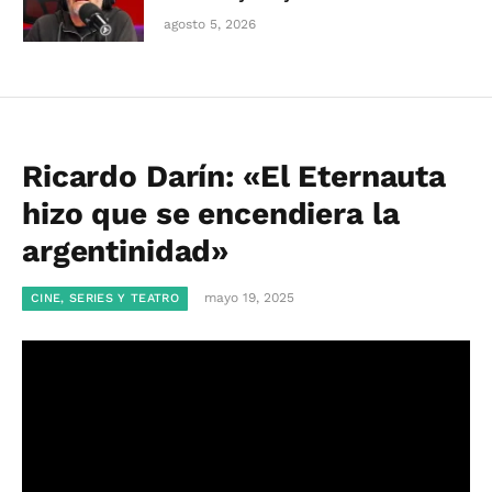
agosto 5, 2026
Ricardo Darín: «El Eternauta
hizo que se encendiera la
argentinidad»
mayo 19, 2025
CINE, SERIES Y TEATRO