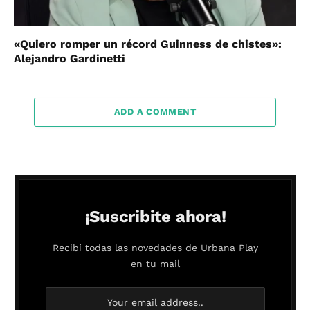
«Quiero romper un récord Guinness de chistes»:
Alejandro Gardinetti
ADD A COMMENT
¡Suscribite ahora!
Recibí todas las novedades de Urbana Play
en tu mail