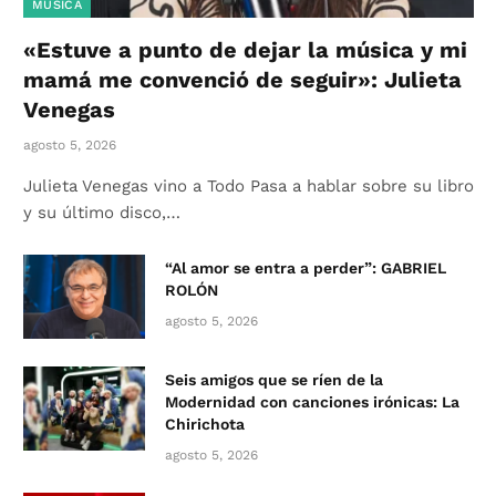
MÚSICA
«Estuve a punto de dejar la música y mi
mamá me convenció de seguir»: Julieta
Venegas
agosto 5, 2026
Julieta Venegas vino a Todo Pasa a hablar sobre su libro
y su último disco,…
“Al amor se entra a perder”: GABRIEL
ROLÓN
agosto 5, 2026
Seis amigos que se ríen de la
Modernidad con canciones irónicas: La
Chirichota
agosto 5, 2026