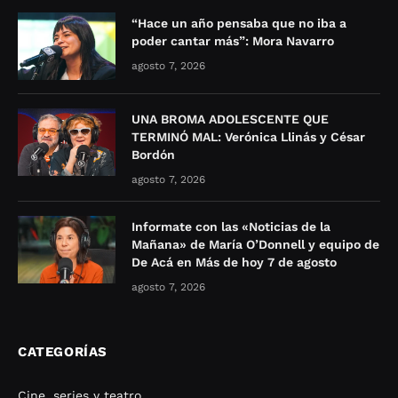
“Hace un año pensaba que no iba a
poder cantar más”: Mora Navarro
agosto 7, 2026
UNA BROMA ADOLESCENTE QUE
TERMINÓ MAL: Verónica Llinás y César
Bordón
agosto 7, 2026
Informate con las «Noticias de la
Mañana» de María O’Donnell y equipo de
De Acá en Más de hoy 7 de agosto
agosto 7, 2026
CATEGORÍAS
Cine, series y teatro