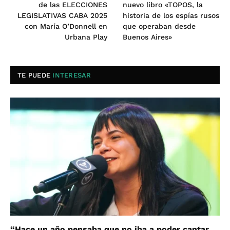
de las ELECCIONES
nuevo libro «TOPOS, la
LEGISLATIVAS CABA 2025
historia de los espías rusos
con María O’Donnell en
que operaban desde
Urbana Play
Buenos Aires»
TE PUEDE
INTERESAR
“Hace un año pensaba que no iba a poder cantar