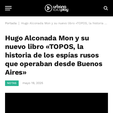
|
Portada
Hugo Alconada Mon y su nuevo libro «TOPOS, la historia de los espías rusos que operaban desde Buenos Aires»
Hugo Alconada Mon y su
nuevo libro «TOPOS, la
historia de los espías rusos
que operaban desde Buenos
Aires»
mayo 19, 2025
NOTAS