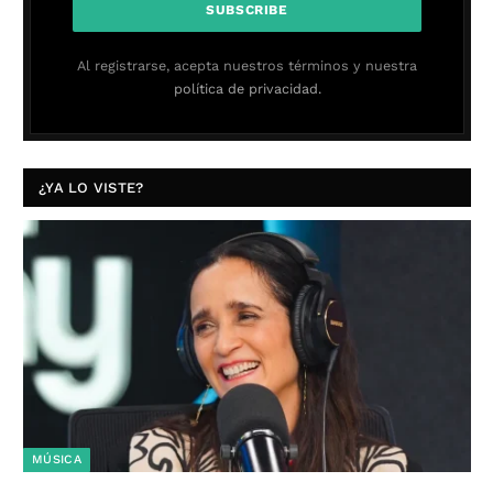
Al registrarse, acepta nuestros términos y nuestra
política de privacidad.
¿YA LO VISTE?
MÚSICA