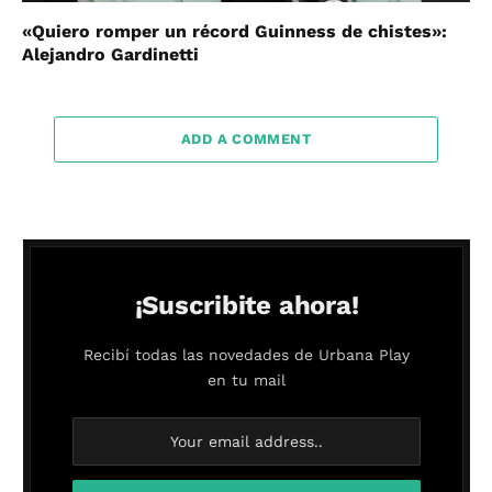
«Quiero romper un récord Guinness de chistes»:
Alejandro Gardinetti
ADD A COMMENT
¡Suscribite ahora!
Recibí todas las novedades de Urbana Play
en tu mail