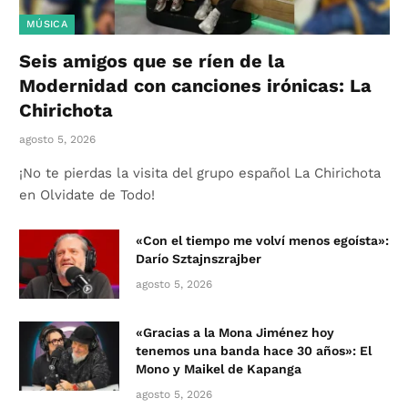
MÚSICA
Seis amigos que se ríen de la
Modernidad con canciones irónicas: La
Chirichota
agosto 5, 2026
¡No te pierdas la visita del grupo español La Chirichota
en Olvidate de Todo!
«Con el tiempo me volví menos egoísta»:
Darío Sztajnszrajber
agosto 5, 2026
«Gracias a la Mona Jiménez hoy
tenemos una banda hace 30 años»: El
Mono y Maikel de Kapanga
agosto 5, 2026