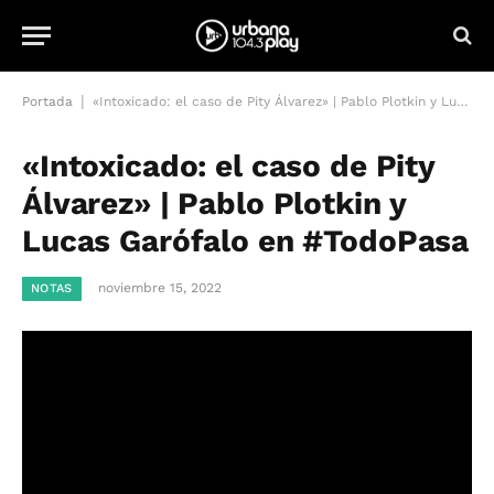
|
Portada
«Intoxicado: el caso de Pity Álvarez» | Pablo Plotkin y Lucas Garófalo en #TodoPasa
«Intoxicado: el caso de Pity
Álvarez» | Pablo Plotkin y
Lucas Garófalo en #TodoPasa
noviembre 15, 2022
NOTAS