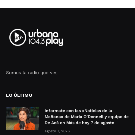
Somos la radio que ves
Seo Google Maps
COFIPOT.COM
LO ÚLTIMO
Informate con las «Noticias de la
Mañana» de María O’Donnell y equipo de
De Acá en Más de hoy 7 de agosto
agosto 7, 2026