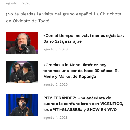
agosto 5, 2026
¡No te pierdas la visita del grupo español La Chirichota
en Olvidate de Todo!
«Con el tiempo me volví menos egoísta»:
Darío Sztajnszrajber
agosto 5, 2026
«Gracias a la Mona Jiménez hoy
tenemos una banda hace 30 años»: El
Mono y Maikel de Kapanga
agosto 5, 2026
PITY FERÁNDEZ: Una anécdota de
cuando lo confundieron con VICENTICO,
los «PITI-GLASSES» y SHOW EN VIVO
agosto 4, 2026