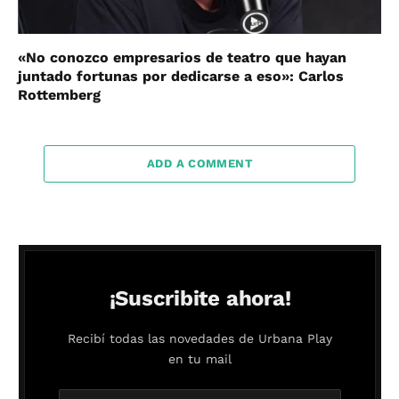
«No conozco empresarios de teatro que hayan
juntado fortunas por dedicarse a eso»: Carlos
Rottemberg
ADD A COMMENT
¡Suscribite ahora!
Recibí todas las novedades de Urbana Play
en tu mail