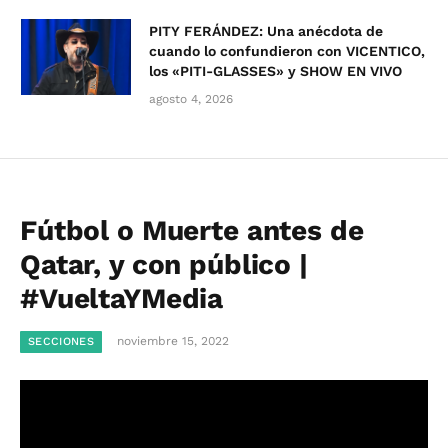
PITY FERÁNDEZ: Una anécdota de
cuando lo confundieron con VICENTICO,
los «PITI-GLASSES» y SHOW EN VIVO
agosto 4, 2026
Fútbol o Muerte antes de
Qatar, y con público |
#VueltaYMedia
noviembre 15, 2022
SECCIONES