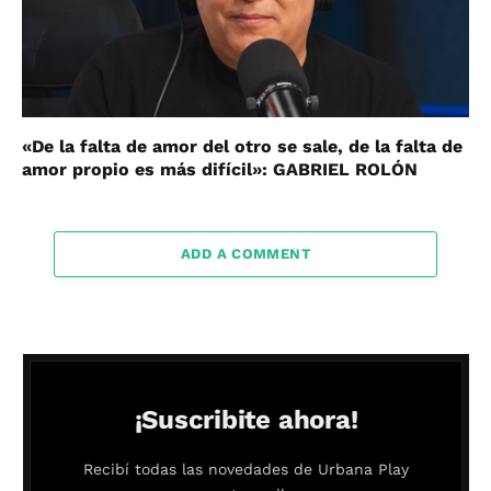
«De la falta de amor del otro se sale, de la falta de
amor propio es más difícil»: GABRIEL ROLÓN
ADD A COMMENT
¡Suscribite ahora!
Recibí todas las novedades de Urbana Play