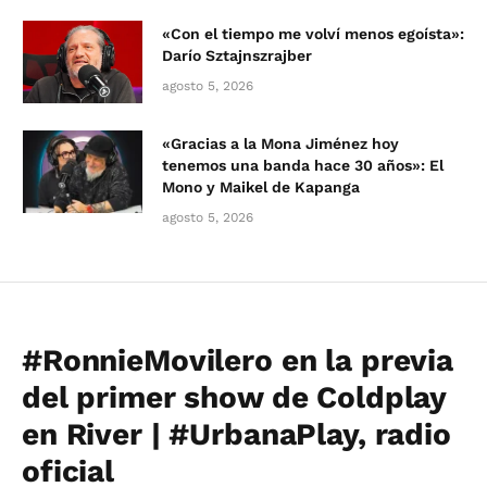
«Con el tiempo me volví menos egoísta»:
Darío Sztajnszrajber
agosto 5, 2026
«Gracias a la Mona Jiménez hoy
tenemos una banda hace 30 años»: El
Mono y Maikel de Kapanga
agosto 5, 2026
#RonnieMovilero en la previa
del primer show de Coldplay
en River | #UrbanaPlay, radio
oficial