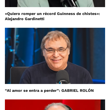
«Quiero romper un récord Guinness de chistes»:
Alejandro Gardinetti
“Al amor se entra a perder”: GABRIEL ROLÓN