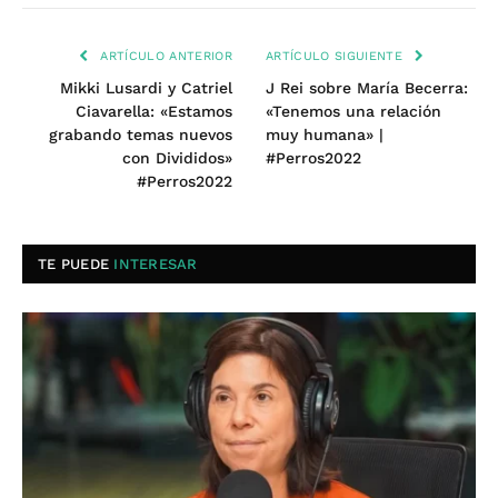
ARTÍCULO ANTERIOR
ARTÍCULO SIGUIENTE
Mikki Lusardi y Catriel
J Rei sobre María Becerra:
Ciavarella: «Estamos
«Tenemos una relación
grabando temas nuevos
muy humana» |
con Divididos»
#Perros2022
#Perros2022
TE PUEDE
INTERESAR