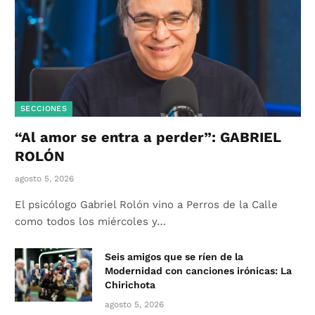
SECCIONES
“Al amor se entra a perder”: GABRIEL
ROLÓN
agosto 5, 2026
El psicólogo Gabriel Rolón vino a Perros de la Calle
como todos los miércoles y…
Seis amigos que se ríen de la
Modernidad con canciones irónicas: La
Chirichota
agosto 5, 2026