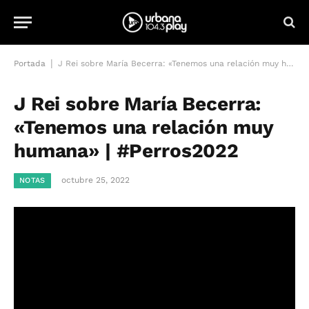
|
Portada
J Rei sobre María Becerra: «Tenemos una relación muy humana» | #Perros2022
J Rei sobre María Becerra:
«Tenemos una relación muy
humana» | #Perros2022
octubre 25, 2022
NOTAS