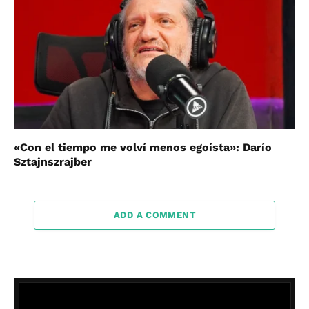
«Con el tiempo me volví menos egoísta»: Darío
Sztajnszrajber
ADD A COMMENT