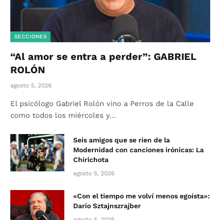
SECCIONES
“Al amor se entra a perder”: GABRIEL
ROLÓN
agosto 5, 2026
El psicólogo Gabriel Rolón vino a Perros de la Calle
como todos los miércoles y…
Seis amigos que se ríen de la
Modernidad con canciones irónicas: La
Chirichota
agosto 5, 2026
«Con el tiempo me volví menos egoísta»:
Darío Sztajnszrajber
agosto 5, 2026