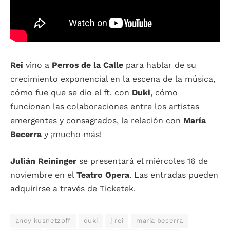
Rei
vino a
Perros de la Calle
para hablar de su
crecimiento exponencial en la escena de la música,
cómo fue que se dio el ft. con
Duki
, cómo
funcionan las colaboraciones entre los artistas
emergentes y consagrados, la relación con
María
Becerra
y ¡mucho más!
Julián Reininger
se presentará el miércoles 16 de
noviembre en el
Teatro Opera
. Las entradas pueden
adquirirse a través de Ticketek.
andy kusnetzoff
duki
j rei
maria becerra