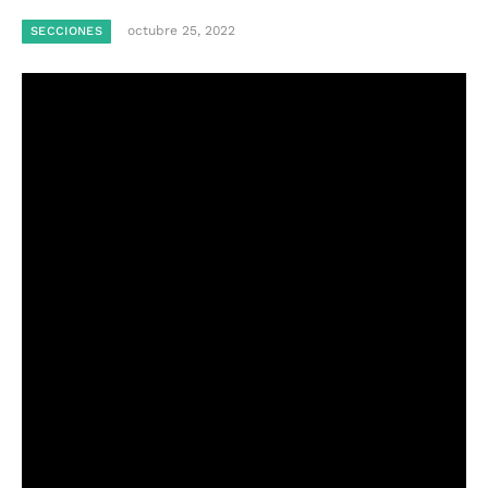
octubre 25, 2022
SECCIONES