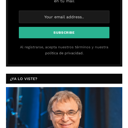
en tu mail
Al registrarse, acepta nuestros términos y nuestra
política de privacidad.
¿YA LO VISTE?