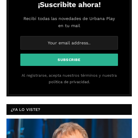
¡Suscribite ahora!
Recibí todas las novedades de Urbana Play
en tu mail
Al registrarse, acepta nuestros términos y nuestra
política de privacidad.
¿YA LO VISTE?