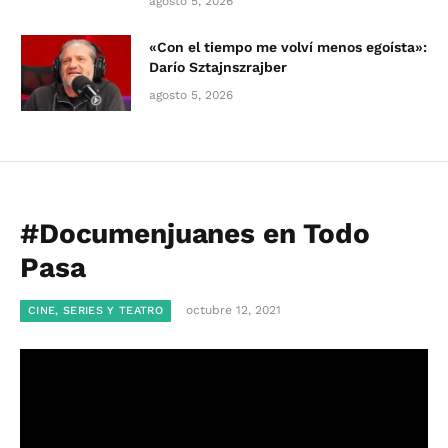
agosto 5, 2026
«Con el tiempo me volví menos egoísta»:
Darío Sztajnszrajber
agosto 5, 2026
#Documenjuanes en Todo
Pasa
octubre 12, 2021
CINE, SERIES Y TEATRO