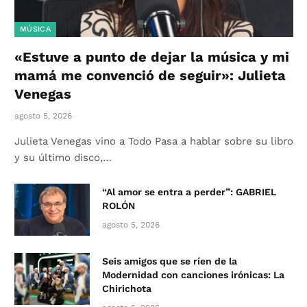
MÚSICA
«Estuve a punto de dejar la música y mi
mamá me convenció de seguir»: Julieta
Venegas
agosto 5, 2026
Julieta Venegas vino a Todo Pasa a hablar sobre su libro
y su último disco,…
“Al amor se entra a perder”: GABRIEL
ROLÓN
agosto 5, 2026
Seis amigos que se ríen de la
Modernidad con canciones irónicas: La
Chirichota