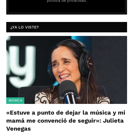
política de privacidad.
¿YA LO VISTE?
MÚSICA
«Estuve a punto de dejar la música y mi
mamá me convenció de seguir»: Julieta
Venegas