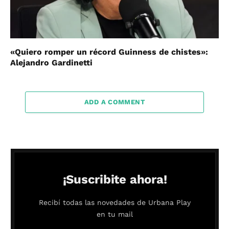
«Quiero romper un récord Guinness de chistes»:
Alejandro Gardinetti
ADD A COMMENT
¡Suscribite ahora!
Recibí todas las novedades de Urbana Play
en tu mail