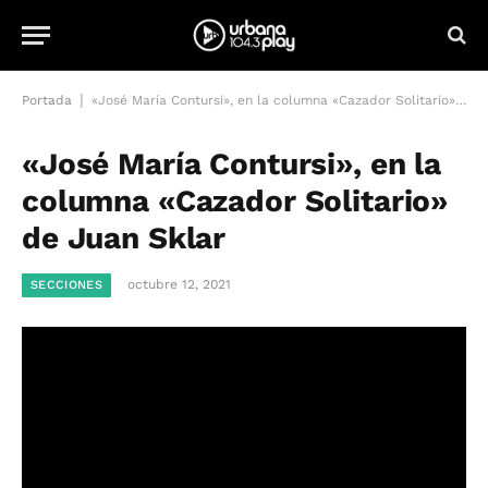
|
Portada
«José María Contursi», en la columna «Cazador Solitario» de Juan Sklar
«José María Contursi», en la
columna «Cazador Solitario»
de Juan Sklar
octubre 12, 2021
SECCIONES