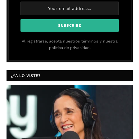
Al registrarse, acepta nuestros términos y nuestra
política de privacidad.
¿YA LO VISTE?