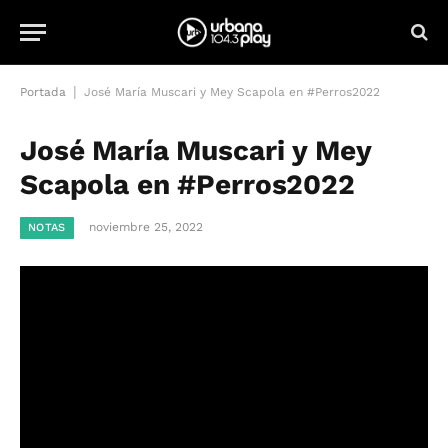
|
Portada
José María Muscari y Mey Scapola en #Perros2022
José María Muscari y Mey
Scapola en #Perros2022
noviembre 25, 2022
NOTAS