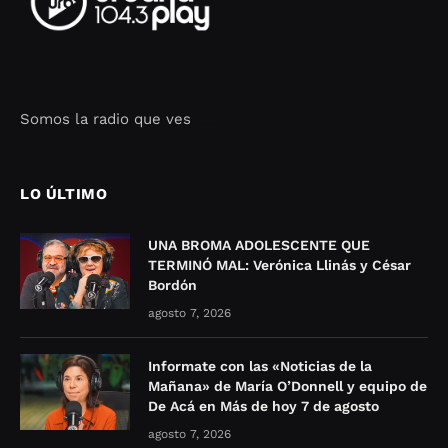
Somos la radio que ves
Seo Google Maps
COFIPOT.COM
LO ÚLTIMO
UNA BROMA ADOLESCENTE QUE
TERMINÓ MAL: Verónica Llinás y César
Bordón
agosto 7, 2026
Informate con las «Noticias de la
Mañana» de María O’Donnell y equipo de
De Acá en Más de hoy 7 de agosto
agosto 7, 2026