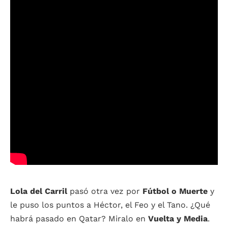
Lola del Carril
pasó otra vez por
Fútbol o Muerte
y
le puso los puntos a Héctor, el Feo y el Tano. ¿Qué
habrá pasado en Qatar? Miralo en
Vuelta y Media
.