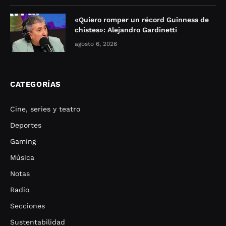
«Quiero romper un récord Guinness de
chistes»: Alejandro Gardinetti
agosto 6, 2026
CATEGORÍAS
Cine, series y teatro
Deportes
Gaming
Música
Notas
Radio
Secciones
Sustentabilidad