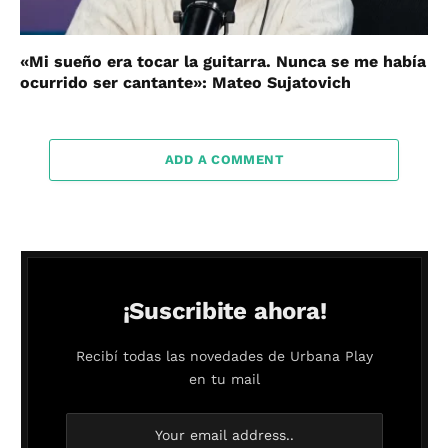
«Mi sueño era tocar la guitarra. Nunca se me había
ocurrido ser cantante»: Mateo Sujatovich
ADD A COMMENT
¡Suscribite ahora!
Recibí todas las novedades de Urbana Play
en tu mail