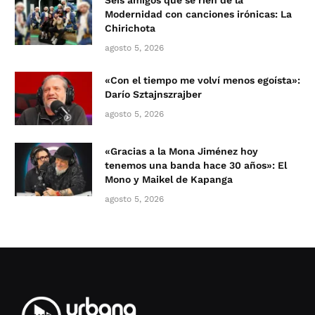
Seis amigos que se ríen de la
Modernidad con canciones irónicas: La
Chirichota
agosto 5, 2026
«Con el tiempo me volví menos egoísta»:
Darío Sztajnszrajber
agosto 5, 2026
«Gracias a la Mona Jiménez hoy
tenemos una banda hace 30 años»: El
Mono y Maikel de Kapanga
agosto 5, 2026