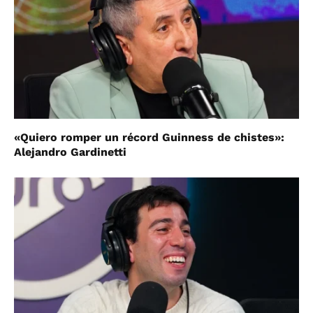
«Quiero romper un récord Guinness de chistes»:
Alejandro Gardinetti