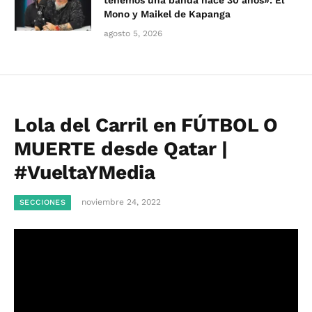
tenemos una banda hace 30 años»: El
Mono y Maikel de Kapanga
agosto 5, 2026
Lola del Carril en FÚTBOL O
MUERTE desde Qatar |
#VueltaYMedia
noviembre 24, 2022
SECCIONES