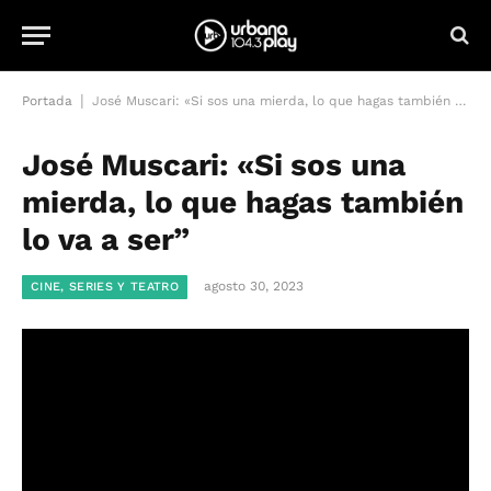
|
Portada
José Muscari: «Si sos una mierda, lo que hagas también lo va a ser”
José Muscari: «Si sos una
mierda, lo que hagas también
lo va a ser”
agosto 30, 2023
CINE, SERIES Y TEATRO