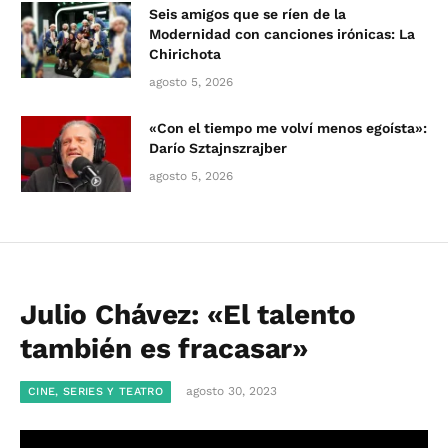
Seis amigos que se ríen de la
Modernidad con canciones irónicas: La
Chirichota
agosto 5, 2026
«Con el tiempo me volví menos egoísta»:
Darío Sztajnszrajber
agosto 5, 2026
Julio Chávez: «El talento
también es fracasar»
agosto 30, 2023
CINE, SERIES Y TEATRO