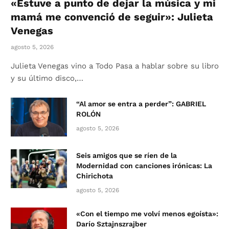
«Estuve a punto de dejar la música y mi
mamá me convenció de seguir»: Julieta
Venegas
agosto 5, 2026
Julieta Venegas vino a Todo Pasa a hablar sobre su libro
y su último disco,…
“Al amor se entra a perder”: GABRIEL
ROLÓN
agosto 5, 2026
Seis amigos que se ríen de la
Modernidad con canciones irónicas: La
Chirichota
agosto 5, 2026
«Con el tiempo me volví menos egoísta»:
Darío Sztajnszrajber