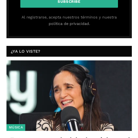
Al registrarse, acepta nuestros términos y nuestra
política de privacidad.
¿YA LO VISTE?
MÚSICA