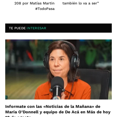
208 por Matías Martin
también lo va a ser”
#TodoPasa
TE PUEDE
INTERESAR
Informate con las «Noticias de la Mañana» de
María O’Donnell y equipo de De Acá en Más de hoy