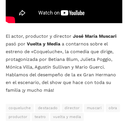
El actor, productor y director
José María Muscari
pasó por
Vuelta y Media
a contarnos sobre el
estreno de «Coqueluche», la comedia que dirige,
protagonizada por Betiana Blum, Julieta Poggio,
Mónica Villa, Agustín Sullivan y Mario Guerci.
Hablamos del desempeño de la ex Gran Hermano
en el escenario, del show que hace con toda su
familia ¡y mucho más!
coqueluche
destacado
director
muscari
obra
productor
teatro
vuelta y media