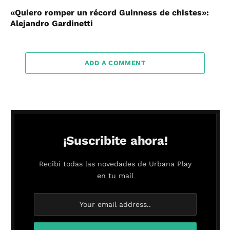
«Quiero romper un récord Guinness de chistes»:
Alejandro Gardinetti
ADD A COMMENT
¡Suscribite ahora!
Recibí todas las novedades de Urbana Play
en tu mail