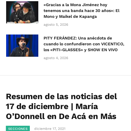
«Gracias a la Mona Jiménez hoy
tenemos una banda hace 30 años»: El
Mono y Maikel de Kapanga
agosto 5, 2026
PITY FERÁNDEZ: Una anécdota de
cuando lo confundieron con VICENTICO,
los «PITI-GLASSES» y SHOW EN VIVO
agosto 4, 2026
Resumen de las noticias del
17 de diciembre | María
O’Donnell en De Acá en Más
diciembre 17, 2021
SECCIONES