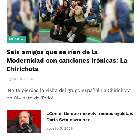
MÚSICA
Seis amigos que se ríen de la
Modernidad con canciones irónicas: La
Chirichota
agosto 5, 2026
¡No te pierdas la visita del grupo español La Chirichota
en Olvidate de Todo!
«Con el tiempo me volví menos egoísta»:
Darío Sztajnszrajber
agosto 5, 2026