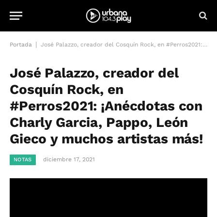
|
Portada
José Palazzo, creador del Cosquín Rock, en #Perros2021: ¡Anécdotas con Charly Garcia, Pappo, León Gieco y muchos artistas más!
José Palazzo, creador del
Cosquín Rock, en
#Perros2021: ¡Anécdotas con
Charly Garcia, Pappo, León
Gieco y muchos artistas más!
diciembre 17, 2021
NOTAS