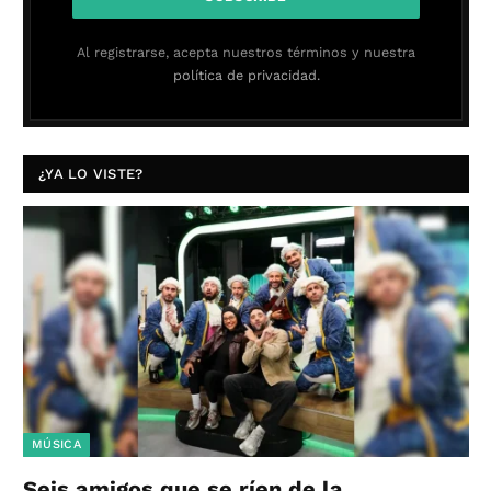
Al registrarse, acepta nuestros términos y nuestra
política de privacidad.
¿YA LO VISTE?
MÚSICA
Seis amigos que se ríen de la