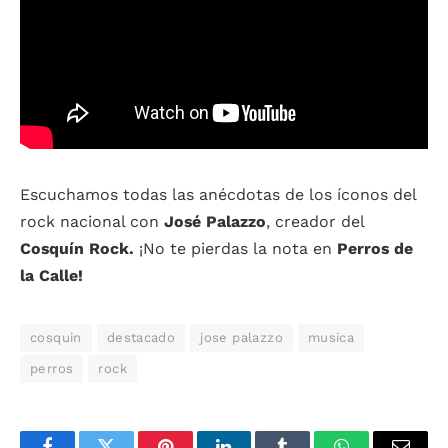
Escuchamos todas las anécdotas de los íconos del
rock nacional con
José Palazzo
, creador del
Cosquín Rock.
¡No te pierdas la nota en
Perros de
la Calle!
cosquin
destacado
jose palazzo
musica
perros
rock