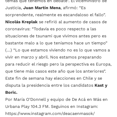
temas que tenemos en debate”. El viceministro de
Justicia,
Juan Martín Mena
, afirmó: “Es
sorprendente, realmente es escandaloso el fallo”.
Nicolás Kreplak
se refirió al aumento de casos de
coronavirus: “Todavía es poco respecto a las
situaciones de tsunami que vivimos antes pero es
bastante malo a lo que teníamos hace un tiempo”
(…) “Lo que estamos viviendo no es lo que vamos a
vivir en marzo y abril. Nos estamos preparando
para reducir el riesgo pero la perspectiva es Europa,
que tiene más casos este año que los anteriores”.
Este fin de semana hay elecciones en Chile y se
disputa la presidencia entre los candidatos
Kast y
Boric.
Por María O’Donnell y equipo de De Acá en Más en
Urbana Play 104.3 FM. Seguinos en Instagram:
https://www.instagram.com/deacaenmasok/