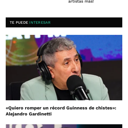
artistas más!
TE PUEDE
INTERESAR
«Quiero romper un récord Guinness de chistes»:
Alejandro Gardinetti