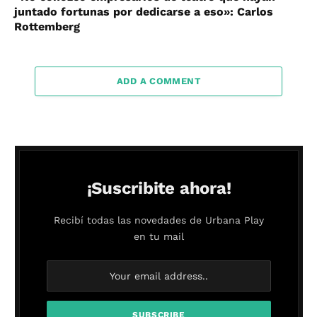
juntado fortunas por dedicarse a eso»: Carlos
Rottemberg
ADD A COMMENT
¡Suscribite ahora!
Recibí todas las novedades de Urbana Play
en tu mail