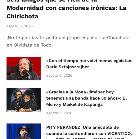
Modernidad con canciones irónicas: La
Chirichota
agosto 5, 2026
¡No te pierdas la visita del grupo español La Chirichota
en Olvidate de Todo!
«Con el tiempo me volví menos egoísta»:
Darío Sztajnszrajber
agosto 5, 2026
«Gracias a la Mona Jiménez hoy
tenemos una banda hace 30 años»: El
Mono y Maikel de Kapanga
agosto 5, 2026
PITY FERÁNDEZ: Una anécdota de
cuando lo confundieron con VICENTICO,