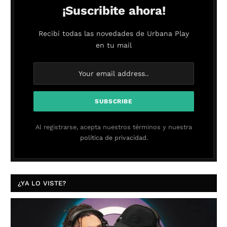
¡Suscribite ahora!
Recibí todas las novedades de Urbana Play
en tu mail
Al registrarse, acepta nuestros términos y nuestra
política de privacidad.
¿YA LO VISTE?