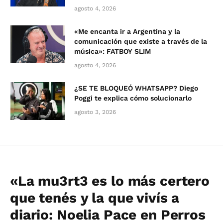
agosto 4, 2026
«Me encanta ir a Argentina y la
comunicación que existe a través de la
música»: FATBOY SLIM
agosto 4, 2026
¿SE TE BLOQUEÓ WHATSAPP? Diego
Poggi te explica cómo solucionarlo
agosto 3, 2026
«La mu3rt3 es lo más certero
que tenés y la que vivís a
diario: Noelia Pace en Perros