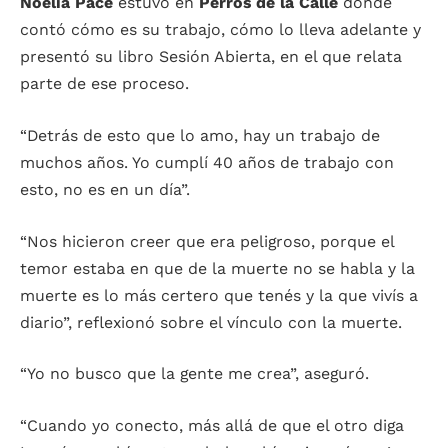
Noelia Pace
estuvo en
Perros de la Calle
donde
contó cómo es su trabajo, cómo lo lleva adelante y
presentó su libro Sesión Abierta, en el que relata
parte de ese proceso.
“Detrás de esto que lo amo, hay un trabajo de
muchos años. Yo cumplí 40 años de trabajo con
esto, no es en un día”.
“Nos hicieron creer que era peligroso, porque el
temor estaba en que de la muerte no se habla y la
muerte es lo más certero que tenés y la que vivís a
diario”, reflexionó sobre el vínculo con la muerte.
“Yo no busco que la gente me crea”, aseguró.
“Cuando yo conecto, más allá de que el otro diga