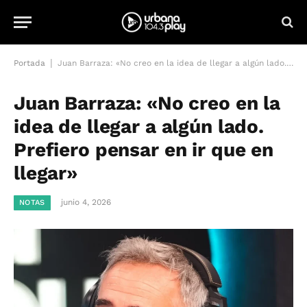
|
Portada
Juan Barraza: «No creo en la idea de llegar a algún lado. Prefiero pensar en ir que en llegar»
Juan Barraza: «No creo en la
idea de llegar a algún lado.
Prefiero pensar en ir que en
llegar»
junio 4, 2026
NOTAS