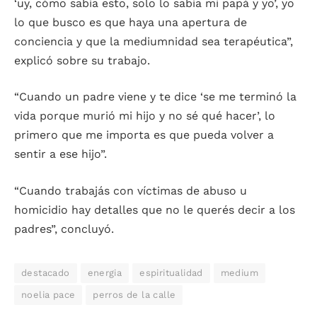
‘uy, cómo sabía esto, solo lo sabía mi papá y yo’, yo
lo que busco es que haya una apertura de
conciencia y que la mediumnidad sea terapéutica”,
explicó sobre su trabajo.
“Cuando un padre viene y te dice ‘se me terminó la
vida porque murió mi hijo y no sé qué hacer’, lo
primero que me importa es que pueda volver a
sentir a ese hijo”.
“Cuando trabajás con víctimas de abuso u
homicidio hay detalles que no le querés decir a los
padres”, concluyó.
destacado
energia
espiritualidad
medium
noelia pace
perros de la calle