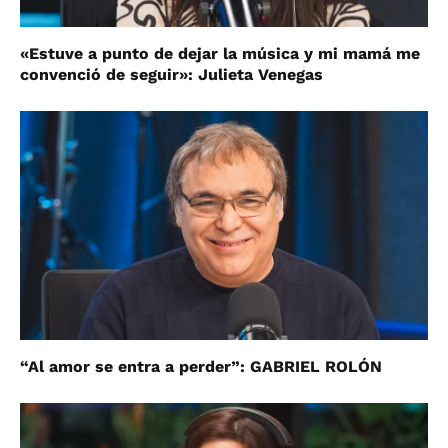
«Estuve a punto de dejar la música y mi mamá me
convenció de seguir»: Julieta Venegas
“Al amor se entra a perder”: GABRIEL ROLÓN