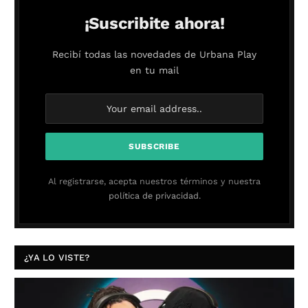
¡Suscribite ahora!
Recibí todas las novedades de Urbana Play
en tu mail
Al registrarse, acepta nuestros términos y nuestra
política de privacidad.
¿YA LO VISTE?