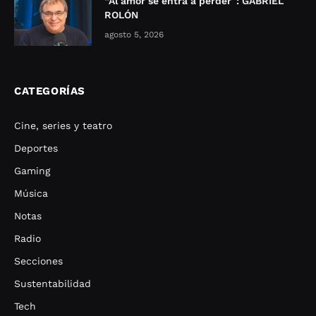
“Al amor se entra a perder”: GABRIEL
ROLÓN
agosto 5, 2026
CATEGORÍAS
Cine, series y teatro
Deportes
Gaming
Música
Notas
Radio
Secciones
Sustentabilidad
Tech