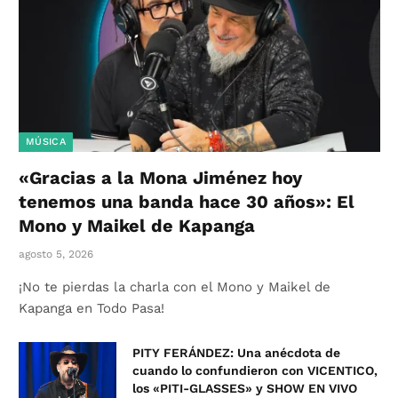
MÚSICA
«Gracias a la Mona Jiménez hoy
tenemos una banda hace 30 años»: El
Mono y Maikel de Kapanga
agosto 5, 2026
¡No te pierdas la charla con el Mono y Maikel de
Kapanga en Todo Pasa!
PITY FERÁNDEZ: Una anécdota de
cuando lo confundieron con VICENTICO,
los «PITI-GLASSES» y SHOW EN VIVO