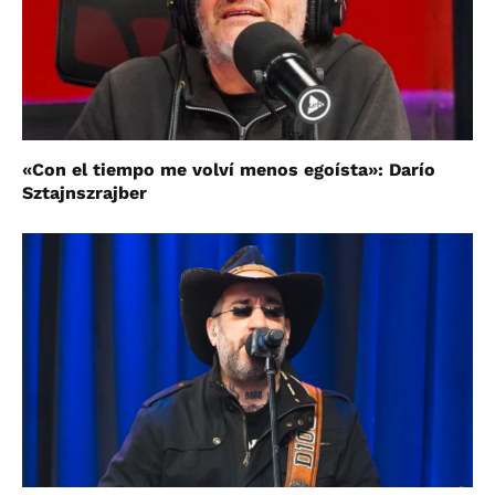
«Con el tiempo me volví menos egoísta»: Darío
Sztajnszrajber