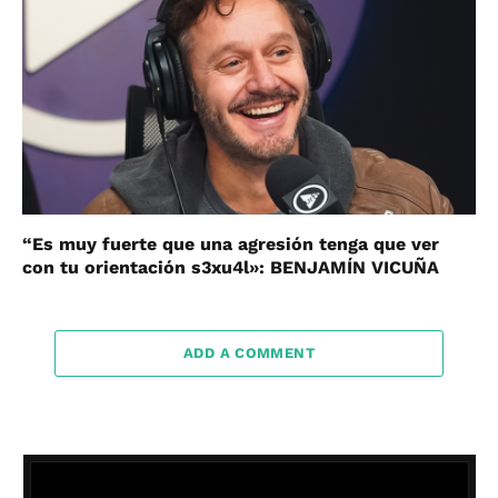
“Es muy fuerte que una agresión tenga que ver
con tu orientación s3xu4l»: BENJAMÍN VICUÑA
ADD A COMMENT