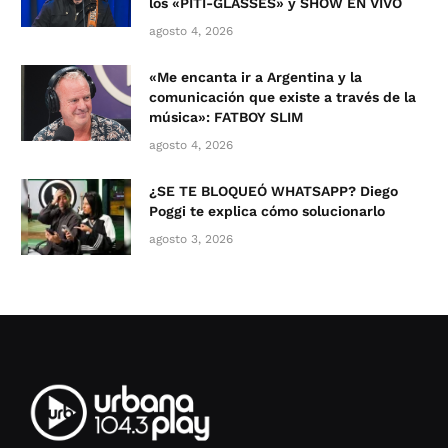
los «PITI-GLASSES» y SHOW EN VIVO
agosto 4, 2026
«Me encanta ir a Argentina y la
comunicación que existe a través de la
música»: FATBOY SLIM
agosto 4, 2026
¿SE TE BLOQUEÓ WHATSAPP? Diego
Poggi te explica cómo solucionarlo
agosto 3, 2026