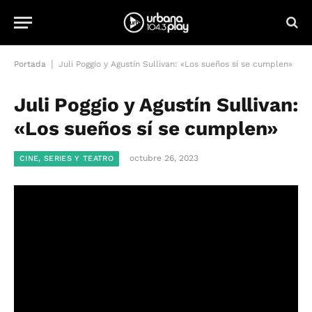
|
Portada
Juli Poggio y Agustín Sullivan: «Los sueños sí se cumplen»
Juli Poggio y Agustín Sullivan:
«Los sueños sí se cumplen»
octubre 26, 2023
CINE, SERIES Y TEATRO