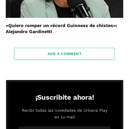
«Quiero romper un récord Guinness de chistes»:
Alejandro Gardinetti
ADD A COMMENT
¡Suscribite ahora!
Recibí todas las novedades de Urbana Play
en tu mail