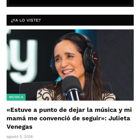
¿YA LO VISTE?
MÚSICA
«Estuve a punto de dejar la música y mi
mamá me convenció de seguir»: Julieta
Venegas
agosto 5, 2026