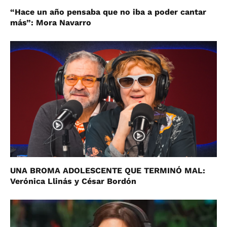
“Hace un año pensaba que no iba a poder cantar
más”: Mora Navarro
UNA BROMA ADOLESCENTE QUE TERMINÓ MAL:
Verónica Llinás y César Bordón