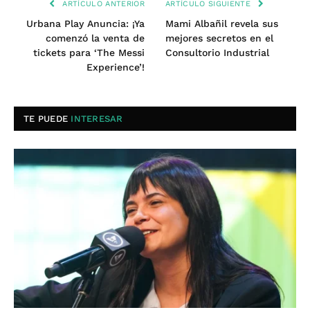
ARTÍCULO ANTERIOR
ARTÍCULO SIGUIENTE
Urbana Play Anuncia: ¡Ya
Mami Albañil revela sus
comenzó la venta de
mejores secretos en el
tickets para ‘The Messi
Consultorio Industrial
Experience’!
TE PUEDE
INTERESAR