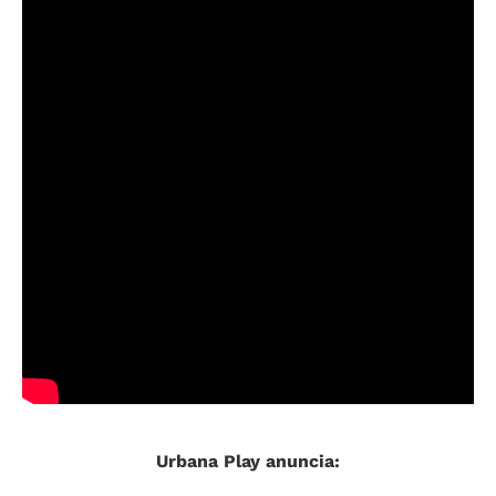
Urbana Play anuncia: