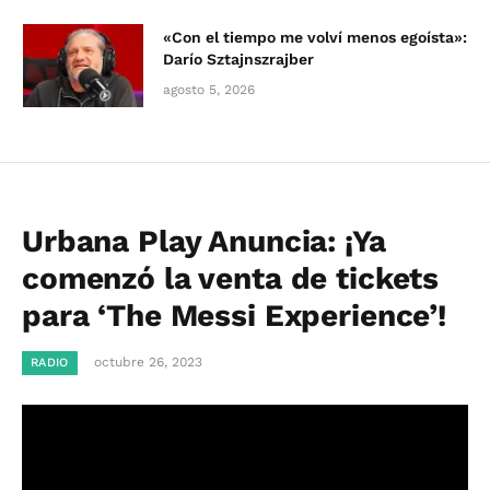
«Con el tiempo me volví menos egoísta»:
Darío Sztajnszrajber
agosto 5, 2026
Urbana Play Anuncia: ¡Ya
comenzó la venta de tickets
para ‘The Messi Experience’!
octubre 26, 2023
RADIO