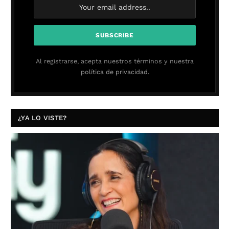
Al registrarse, acepta nuestros términos y nuestra
política de privacidad.
¿YA LO VISTE?