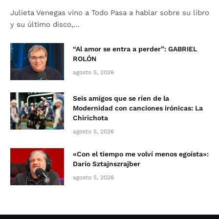
Julieta Venegas vino a Todo Pasa a hablar sobre su libro
y su último disco,…
“Al amor se entra a perder”: GABRIEL
ROLÓN
agosto 5, 2026
Seis amigos que se ríen de la
Modernidad con canciones irónicas: La
Chirichota
agosto 5, 2026
«Con el tiempo me volví menos egoísta»:
Darío Sztajnszrajber
agosto 5, 2026