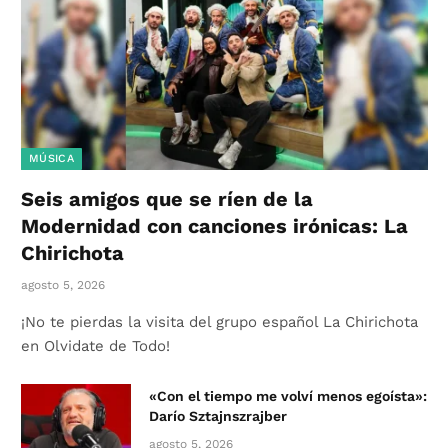
MÚSICA
Seis amigos que se ríen de la
Modernidad con canciones irónicas: La
Chirichota
agosto 5, 2026
¡No te pierdas la visita del grupo español La Chirichota
en Olvidate de Todo!
«Con el tiempo me volví menos egoísta»:
Darío Sztajnszrajber
agosto 5, 2026