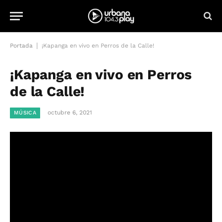
|
Portada
¡Kapanga en vivo en Perros de la Calle!
¡Kapanga en vivo en Perros
de la Calle!
octubre 6, 2021
MÚSICA