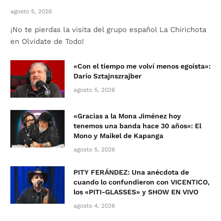
agosto 5, 2026
¡No te pierdas la visita del grupo español La Chirichota
en Olvidate de Todo!
«Con el tiempo me volví menos egoísta»:
Darío Sztajnszrajber
agosto 5, 2026
«Gracias a la Mona Jiménez hoy
tenemos una banda hace 30 años»: El
Mono y Maikel de Kapanga
agosto 5, 2026
PITY FERÁNDEZ: Una anécdota de
cuando lo confundieron con VICENTICO,
los «PITI-GLASSES» y SHOW EN VIVO
agosto 4, 2026