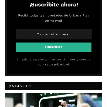
¡Suscribite ahora!
Recibí todas las novedades de Urbana Play
en tu mail
Al registrarse, acepta nuestros términos y nuestra
política de privacidad.
¿YA LO VISTE?