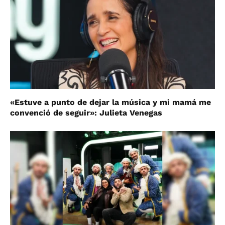
«Estuve a punto de dejar la música y mi mamá me
convenció de seguir»: Julieta Venegas