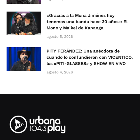
«Gracias a la Mona Jiménez hoy
tenemos una banda hace 30 años»: El
Mono y Maikel de Kapanga
agosto 5, 2026
PITY FERÁNDEZ: Una anécdota de
cuando lo confundieron con VICENTICO,
los «PITI-GLASSES» y SHOW EN VIVO
agosto 4, 2026