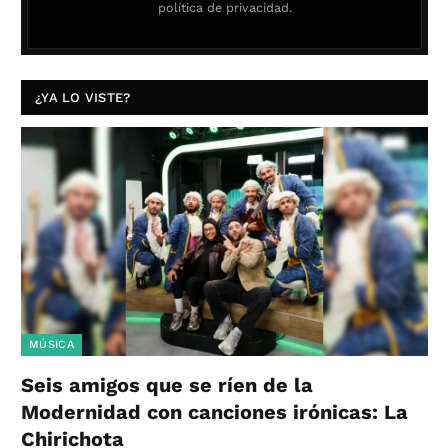
política de privacidad.
¿YA LO VISTE?
MÚSICA
Seis amigos que se ríen de la
Modernidad con canciones irónicas: La
Chirichota