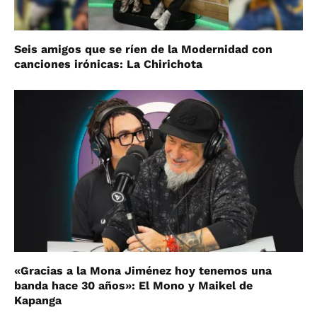
Seis amigos que se ríen de la Modernidad con
canciones irónicas: La Chirichota
«Gracias a la Mona Jiménez hoy tenemos una
banda hace 30 años»: El Mono y Maikel de
Kapanga