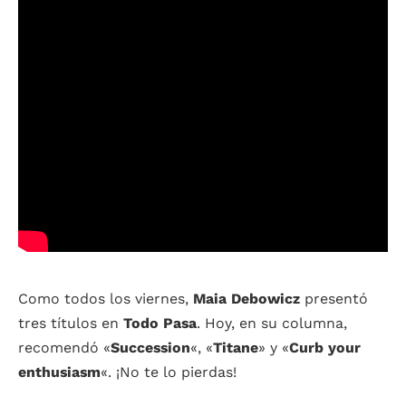
Como todos los viernes,
Maia Debowicz
presentó
tres títulos en
Todo Pasa
. Hoy, en su columna,
recomendó «
Succession
«, «
Titane
» y «
Curb
your
enthusiasm
«. ¡No te lo pierdas!