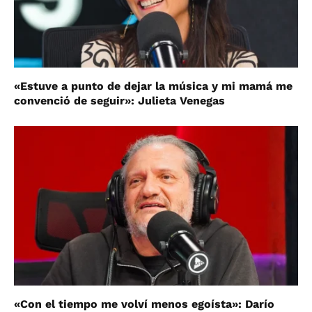
«Estuve a punto de dejar la música y mi mamá me
convenció de seguir»: Julieta Venegas
«Con el tiempo me volví menos egoísta»: Darío