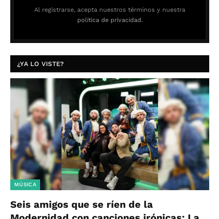
Al registrarse, acepta nuestros términos y nuestra
política de privacidad.
¿YA LO VISTE?
MÚSICA
Seis amigos que se ríen de la
Modernidad con canciones irónicas: La