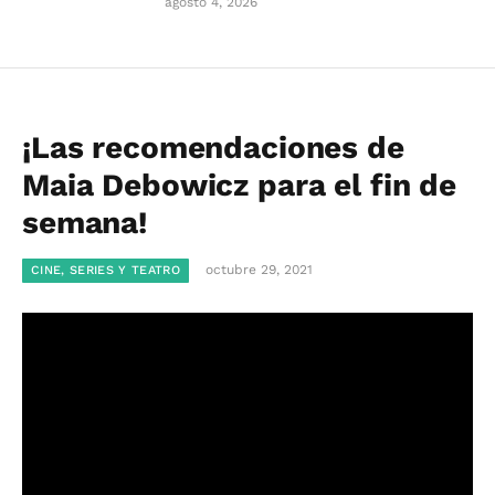
agosto 4, 2026
¡Las recomendaciones de
Maia Debowicz para el fin de
semana!
octubre 29, 2021
CINE, SERIES Y TEATRO