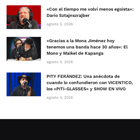
«Con el tiempo me volví menos egoísta»:
Darío Sztajnszrajber
agosto 5, 2026
«Gracias a la Mona Jiménez hoy
tenemos una banda hace 30 años»: El
Mono y Maikel de Kapanga
agosto 5, 2026
PITY FERÁNDEZ: Una anécdota de
cuando lo confundieron con VICENTICO,
los «PITI-GLASSES» y SHOW EN VIVO
agosto 4, 2026