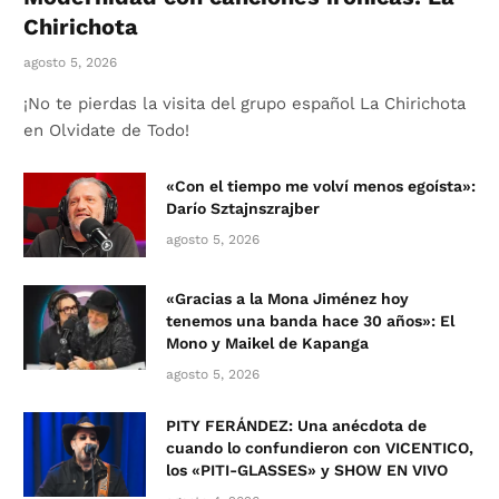
Chirichota
agosto 5, 2026
¡No te pierdas la visita del grupo español La Chirichota
en Olvidate de Todo!
«Con el tiempo me volví menos egoísta»:
Darío Sztajnszrajber
agosto 5, 2026
«Gracias a la Mona Jiménez hoy
tenemos una banda hace 30 años»: El
Mono y Maikel de Kapanga
agosto 5, 2026
PITY FERÁNDEZ: Una anécdota de
cuando lo confundieron con VICENTICO,
los «PITI-GLASSES» y SHOW EN VIVO