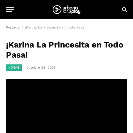
|
Portada
¡Karina La Princesita en Todo Pasa!
¡Karina La Princesita en Todo
Pasa!
octubre 29, 2021
NOTAS