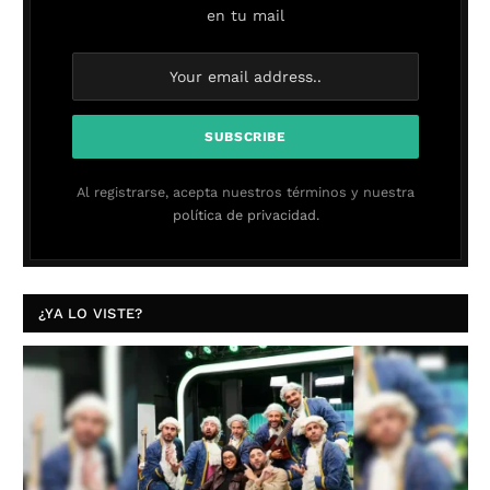
en tu mail
Al registrarse, acepta nuestros términos y nuestra
política de privacidad.
¿YA LO VISTE?