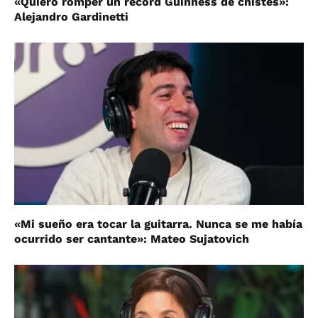
«Quiero romper un récord Guinness de chistes»:
Alejandro Gardinetti
«Mi sueño era tocar la guitarra. Nunca se me había
ocurrido ser cantante»: Mateo Sujatovich