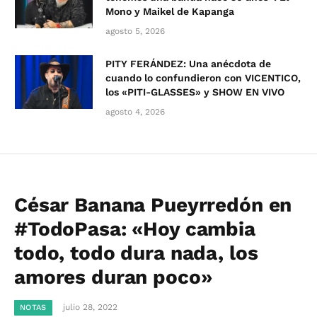
Mono y Maikel de Kapanga
agosto 5, 2026
PITY FERÁNDEZ: Una anécdota de
cuando lo confundieron con VICENTICO,
los «PITI-GLASSES» y SHOW EN VIVO
agosto 4, 2026
César Banana Pueyrredón en
#TodoPasa: «Hoy cambia
todo, todo dura nada, los
amores duran poco»
julio 28, 2022
NOTAS