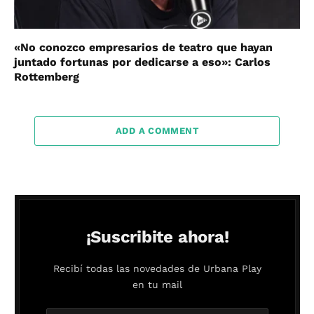
«No conozco empresarios de teatro que hayan
juntado fortunas por dedicarse a eso»: Carlos
Rottemberg
ADD A COMMENT
¡Suscribite ahora!
Recibí todas las novedades de Urbana Play
en tu mail