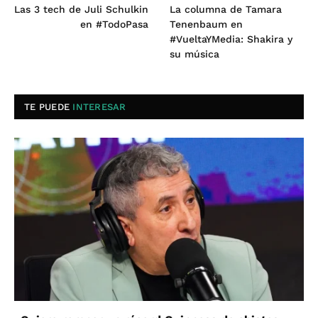
Las 3 tech de Juli Schulkin
La columna de Tamara
en #TodoPasa
Tenenbaum en
#VueltaYMedia: Shakira y
su música
TE PUEDE
INTERESAR