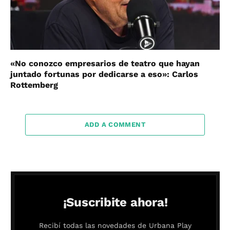
«No conozco empresarios de teatro que hayan
juntado fortunas por dedicarse a eso»: Carlos
Rottemberg
ADD A COMMENT
¡Suscribite ahora!
Recibí todas las novedades de Urbana Play