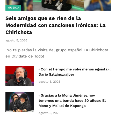
MÚSICA
Seis amigos que se ríen de la
Modernidad con canciones irónicas: La
Chirichota
agosto 5, 2026
¡No te pierdas la visita del grupo español La Chirichota
en Olvidate de Todo!
«Con el tiempo me volví menos egoísta»:
Darío Sztajnszrajber
agosto 5, 2026
«Gracias a la Mona Jiménez hoy
tenemos una banda hace 30 años»: El
Mono y Maikel de Kapanga
agosto 5, 2026