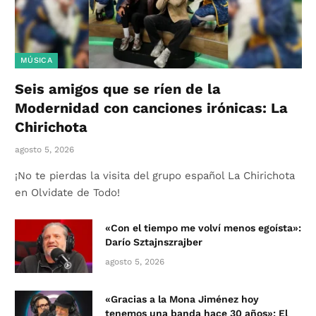
MÚSICA
Seis amigos que se ríen de la
Modernidad con canciones irónicas: La
Chirichota
agosto 5, 2026
¡No te pierdas la visita del grupo español La Chirichota
en Olvidate de Todo!
«Con el tiempo me volví menos egoísta»:
Darío Sztajnszrajber
agosto 5, 2026
«Gracias a la Mona Jiménez hoy
tenemos una banda hace 30 años»: El