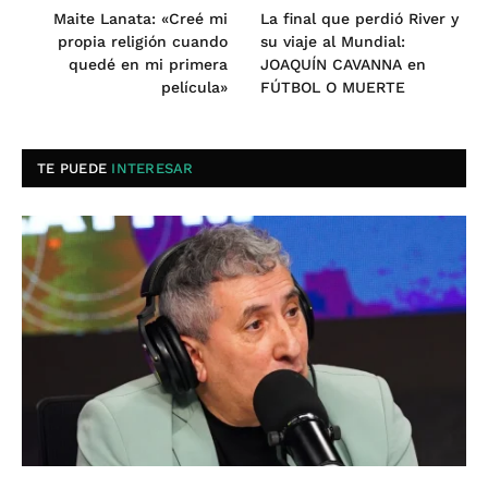
Maite Lanata: «Creé mi
La final que perdió River y
propia religión cuando
su viaje al Mundial:
quedé en mi primera
JOAQUÍN CAVANNA en
película»
FÚTBOL O MUERTE
TE PUEDE
INTERESAR