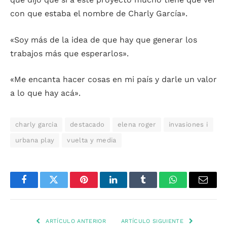
con que estaba el nombre de Charly García».
«Soy más de la idea de que hay que generar los
trabajos más que esperarlos».
«Me encanta hacer cosas en mi país y darle un valor
a lo que hay acá».
charly garcia
destacado
elena roger
invasiones i
urbana play
vuelta y media
Facebook
Twitter
Pinterest
LinkedIn
Tumblr
WhatsApp
Email
ARTÍCULO ANTERIOR
ARTÍCULO SIGUIENTE