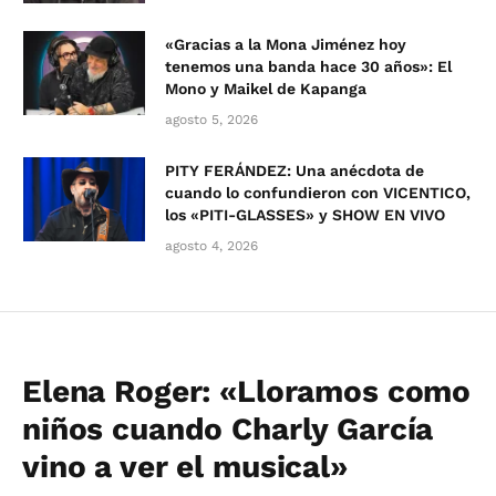
«Gracias a la Mona Jiménez hoy
tenemos una banda hace 30 años»: El
Mono y Maikel de Kapanga
agosto 5, 2026
PITY FERÁNDEZ: Una anécdota de
cuando lo confundieron con VICENTICO,
los «PITI-GLASSES» y SHOW EN VIVO
agosto 4, 2026
Elena Roger: «Lloramos como
niños cuando Charly García
vino a ver el musical»