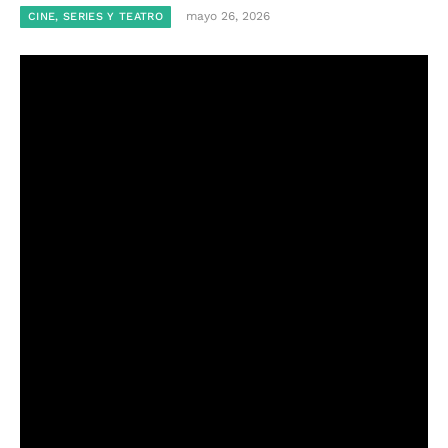
mayo 26, 2026
CINE, SERIES Y TEATRO