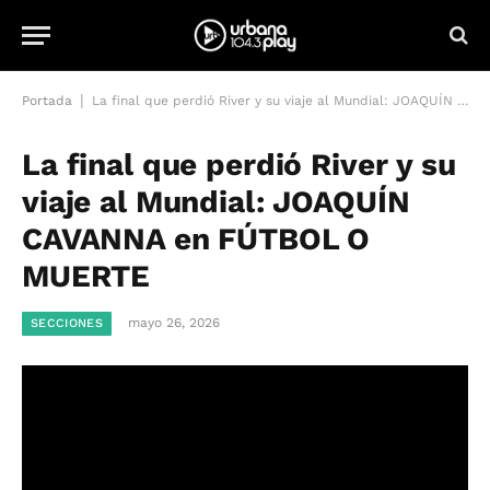
|
Portada
La final que perdió River y su viaje al Mundial: JOAQUÍN CAVANNA en FÚTBOL O MUERTE
La final que perdió River y su
viaje al Mundial: JOAQUÍN
CAVANNA en FÚTBOL O
MUERTE
mayo 26, 2026
SECCIONES