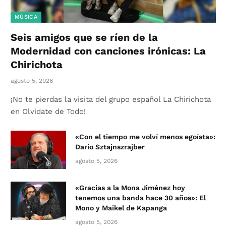
MÚSICA
Seis amigos que se ríen de la
Modernidad con canciones irónicas: La
Chirichota
agosto 5, 2026
¡No te pierdas la visita del grupo español La Chirichota
en Olvidate de Todo!
«Con el tiempo me volví menos egoísta»:
Darío Sztajnszrajber
agosto 5, 2026
«Gracias a la Mona Jiménez hoy
tenemos una banda hace 30 años»: El
Mono y Maikel de Kapanga
agosto 5, 2026