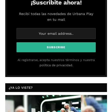
¡Suscribite ahora!
Recibí todas las novedades de Urbana Play
en tu mail
Al registrarse, acepta nuestros términos y nuestra
política de privacidad.
¿YA LO VISTE?