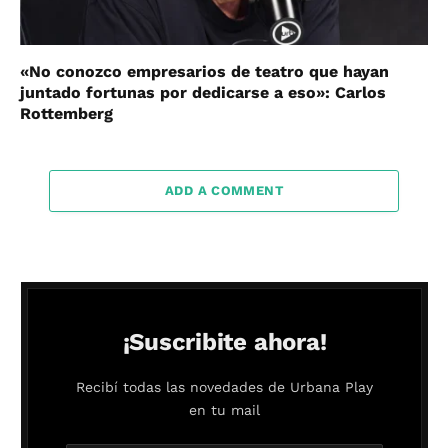
«No conozco empresarios de teatro que hayan
juntado fortunas por dedicarse a eso»: Carlos
Rottemberg
ADD A COMMENT
¡Suscribite ahora!
Recibí todas las novedades de Urbana Play
en tu mail