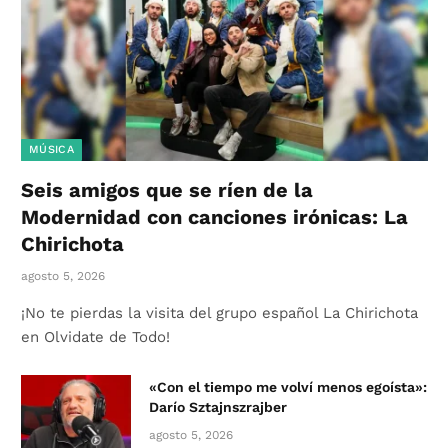
MÚSICA
Seis amigos que se ríen de la
Modernidad con canciones irónicas: La
Chirichota
agosto 5, 2026
¡No te pierdas la visita del grupo español La Chirichota
en Olvidate de Todo!
«Con el tiempo me volví menos egoísta»:
Darío Sztajnszrajber
agosto 5, 2026