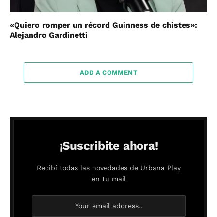
«Quiero romper un récord Guinness de chistes»:
Alejandro Gardinetti
ADD A COMMENT
¡Suscribite ahora!
Recibí todas las novedades de Urbana Play
en tu mail