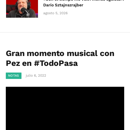
Darío Sztajnszrajber
agosto 5, 2026
Gran momento musical con
Pez en #TodoPasa
julio 6, 2022
NOTAS