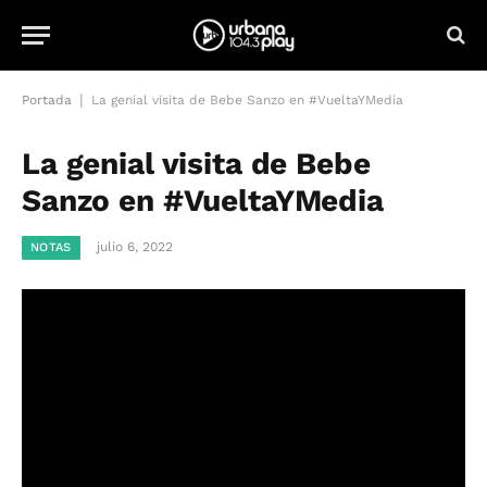
|
Portada
La genial visita de Bebe Sanzo en #VueltaYMedia
La genial visita de Bebe
Sanzo en #VueltaYMedia
julio 6, 2022
NOTAS