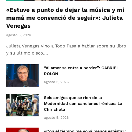
«Estuve a punto de dejar la música y mi
mamá me convenció de seguir»: Julieta
Venegas
agosto 5, 2026
Julieta Venegas vino a Todo Pasa a hablar sobre su libro
y su último disco,…
“Al amor se entra a perder”: GABRIEL
ROLÓN
agosto 5, 2026
Seis amigos que se ríen de la
Modernidad con canciones irónicas: La
Chirichota
agosto 5, 2026
«Con el tiempo me volví menos egoísta»: