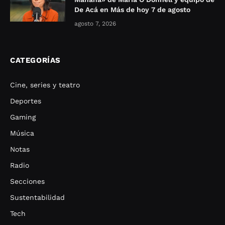
De Acá en Más de hoy 7 de agosto
agosto 7, 2026
CATEGORÍAS
Cine, series y teatro
Deportes
Gaming
Música
Notas
Radio
Secciones
Sustentabilidad
Tech