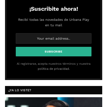
¡Suscribite ahora!
Recibí todas las novedades de Urbana Play
en tu mail
Al registrarse, acepta nuestros términos y nuestra
política de privacidad.
¿YA LO VISTE?