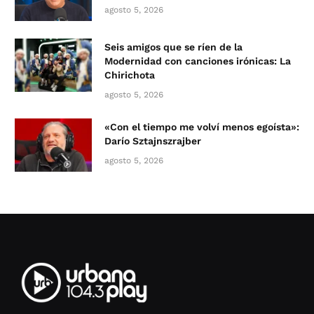
agosto 5, 2026
Seis amigos que se ríen de la
Modernidad con canciones irónicas: La
Chirichota
agosto 5, 2026
«Con el tiempo me volví menos egoísta»:
Darío Sztajnszrajber
agosto 5, 2026