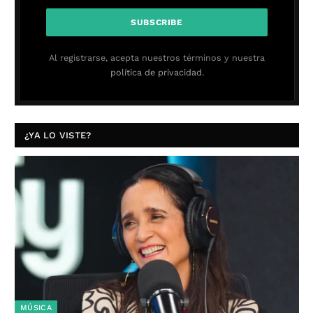
Al registrarse, acepta nuestros términos y nuestra
política de privacidad.
¿YA LO VISTE?
MÚSICA