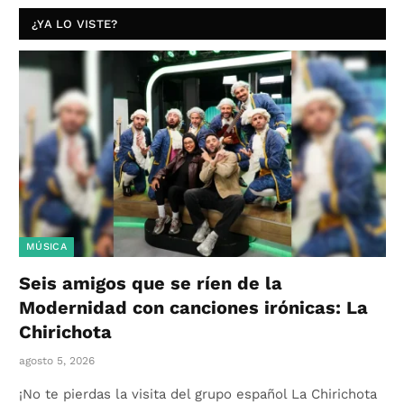
¿YA LO VISTE?
MÚSICA
Seis amigos que se ríen de la
Modernidad con canciones irónicas: La
Chirichota
agosto 5, 2026
¡No te pierdas la visita del grupo español La Chirichota