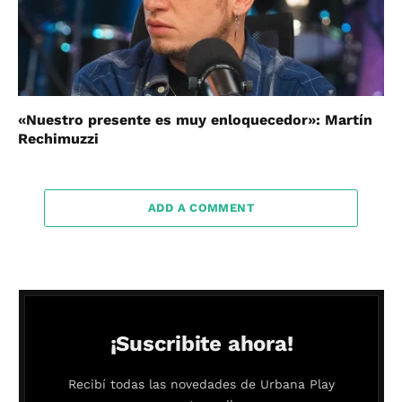
«Nuestro presente es muy enloquecedor»: Martín
Rechimuzzi
ADD A COMMENT
¡Suscribite ahora!
Recibí todas las novedades de Urbana Play