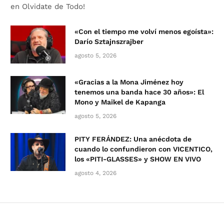
en Olvidate de Todo!
«Con el tiempo me volví menos egoísta»:
Darío Sztajnszrajber
agosto 5, 2026
«Gracias a la Mona Jiménez hoy
tenemos una banda hace 30 años»: El
Mono y Maikel de Kapanga
agosto 5, 2026
PITY FERÁNDEZ: Una anécdota de
cuando lo confundieron con VICENTICO,
los «PITI-GLASSES» y SHOW EN VIVO
agosto 4, 2026