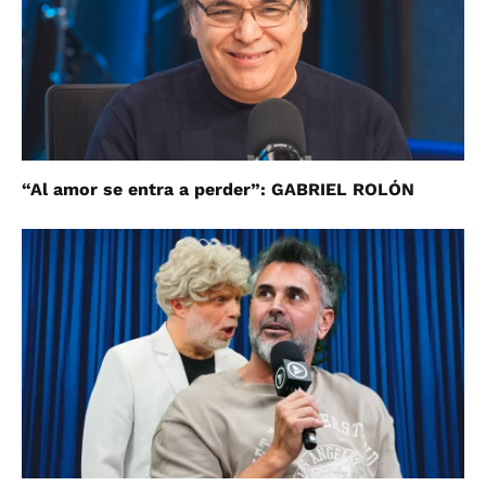
“Al amor se entra a perder”: GABRIEL ROLÓN