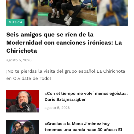
MÚSICA
Seis amigos que se ríen de la
Modernidad con canciones irónicas: La
Chirichota
agosto 5, 2026
¡No te pierdas la visita del grupo español La Chirichota
en Olvidate de Todo!
«Con el tiempo me volví menos egoísta»:
Darío Sztajnszrajber
agosto 5, 2026
«Gracias a la Mona Jiménez hoy
tenemos una banda hace 30 años»: El