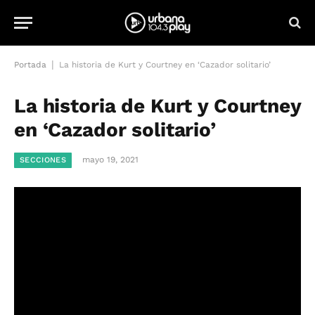
|
Portada
La historia de Kurt y Courtney en ‘Cazador solitario’
La historia de Kurt y Courtney
en ‘Cazador solitario’
mayo 19, 2021
SECCIONES