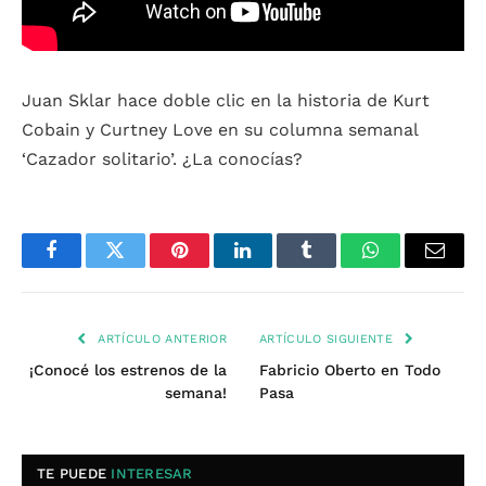
Juan Sklar hace doble clic en la historia de Kurt
Cobain y Curtney Love en su columna semanal
‘Cazador solitario’. ¿La conocías?
Facebook
Twitter
Pinterest
LinkedIn
Tumblr
WhatsApp
Email
ARTÍCULO ANTERIOR
ARTÍCULO SIGUIENTE
¡Conocé los estrenos de la
Fabricio Oberto en Todo
semana!
Pasa
TE PUEDE
INTERESAR