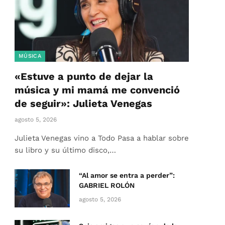
MÚSICA
«Estuve a punto de dejar la
música y mi mamá me convenció
de seguir»: Julieta Venegas
agosto 5, 2026
Julieta Venegas vino a Todo Pasa a hablar sobre
su libro y su último disco,…
“Al amor se entra a perder”:
GABRIEL ROLÓN
agosto 5, 2026