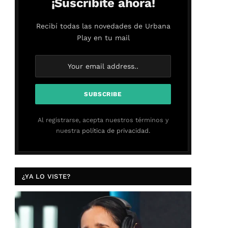
¡Suscribite ahora!
Recibí todas las novedades de Urbana
Play en tu mail
Al registrarse, acepta nuestros términos y
nuestra
política de privacidad.
¿YA LO VISTE?