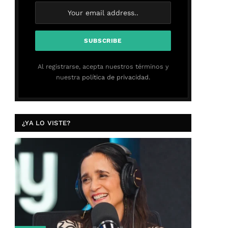
Al registrarse, acepta nuestros términos y
nuestra
política de privacidad.
¿YA LO VISTE?