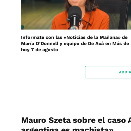
Informate con las «Noticias de la Mañana» de
María O’Donnell y equipo de De Acá en Más de
hoy 7 de agosto
ADD 
Mauro Szeta sobre el caso A
argentina es machista»