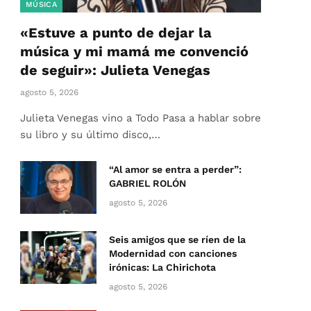
MÚSICA
«Estuve a punto de dejar la
música y mi mamá me convenció
de seguir»: Julieta Venegas
agosto 5, 2026
Julieta Venegas vino a Todo Pasa a hablar sobre
su libro y su último disco,…
“Al amor se entra a perder”:
GABRIEL ROLÓN
agosto 5, 2026
Seis amigos que se ríen de la
Modernidad con canciones
irónicas: La Chirichota
agosto 5, 2026