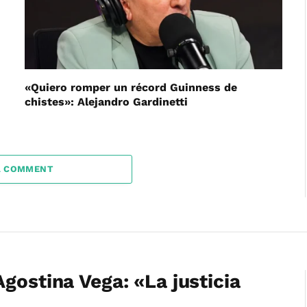
«Quiero romper un récord Guinness de
chistes»: Alejandro Gardinetti
A COMMENT
gostina Vega: «La justicia