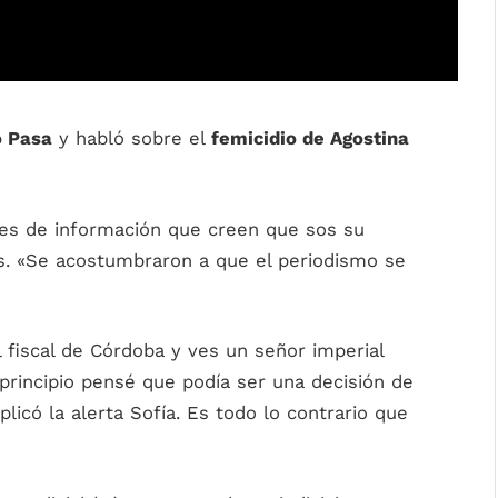
o Pasa
y habló sobre el
femicidio de Agostina
tes de información que creen que sos su
les. «Se acostumbraron a que el periodismo se
l fiscal de Córdoba y ves un señor imperial
 principio pensé que podía ser una decisión de
plicó la alerta Sofía. Es todo lo contrario que