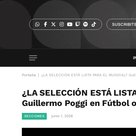
SUSCRIBIT
I
|
Portada
¿LA SELECCIÓN ESTÁ LISTA PARA EL MUNDIAL? Guille
¿LA SELECCIÓN ESTÁ LIST
Guillermo Poggi en Fútbol 
junio 1, 2026
SECCIONES