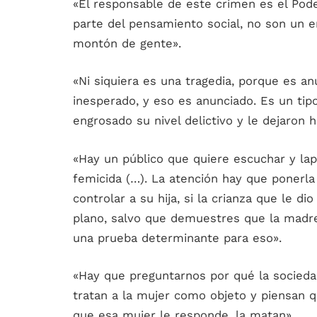
«El responsable de este crimen es el Poder
parte del pensamiento social, no son un 
montón de gente».
«Ni siquiera es una tragedia, porque es an
inesperado, y eso es anunciado. Es un tipo
engrosado su nivel delictivo y le dejaron h
«Hay un público que quiere escuchar y la
femicida (…). La atención hay que ponerla
controlar a su hija, si la crianza que le d
plano, salvo que demuestres que la madre
una prueba determinante para eso».
«Hay que preguntarnos por qué la socied
tratan a la mujer como objeto y piensan q
que esa mujer le responde, la matan».