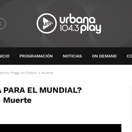
E
NICIO
PROGRAMACIÓN
NOTICIAS
ON DEMAND
C
rmo Poggi en Fútbol o Muerte
A PARA EL MUNDIAL?
o Muerte