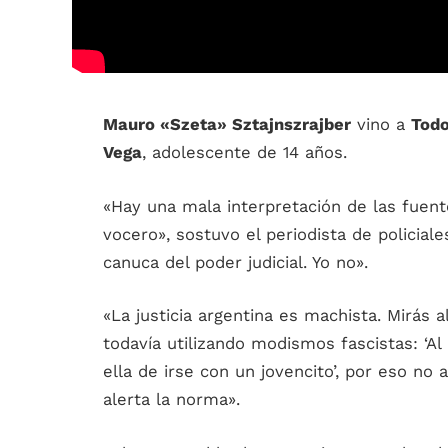
Mauro «Szeta» Sztajnszrajber
vino a
Tod
Vega
, adolescente de 14 años.
«Hay una mala interpretación de las fuen
vocero», sostuvo el periodista de policia
canuca del poder judicial. Yo no».
«La justicia argentina es machista. Mirás a
todavía utilizando modismos fascistas: ‘Al
ella de irse con un jovencito’, por eso no a
alerta la norma».