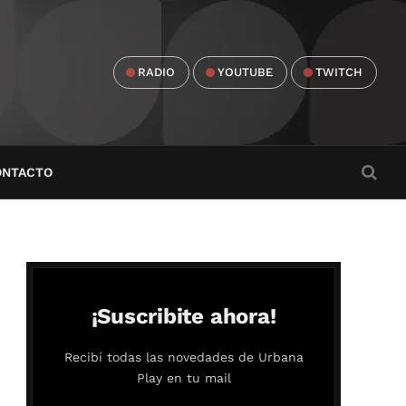
RADIO
YOUTUBE
TWITCH
ONTACTO
¡Suscribite ahora!
Recibí todas las novedades de Urbana
Play en tu mail