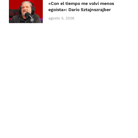
«Con el tiempo me volví menos
egoísta»: Darío Sztajnszrajber
agosto 5, 2026