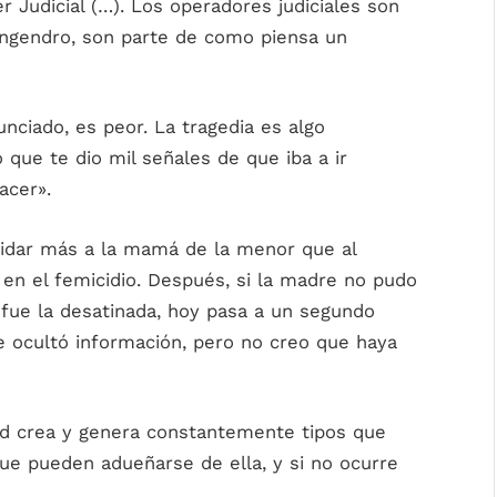
 Judicial (…). Los operadores judiciales son
engendro, son parte de como piensa un
unciado, es peor. La tragedia es algo
 que te dio mil señales de que iba a ir
acer».
pidar más a la mamá de la menor que al
 en el femicidio. Después, si la madre no pudo
io fue la desatinada, hoy pasa a un segundo
 ocultó información, pero no creo que haya
ad crea y genera constantemente tipos que
ue pueden adueñarse de ella, y si no ocurre