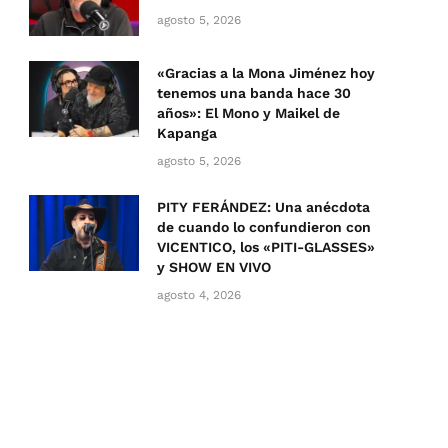
agosto 5, 2026
«Gracias a la Mona Jiménez hoy
tenemos una banda hace 30
años»: El Mono y Maikel de
Kapanga
agosto 5, 2026
PITY FERÁNDEZ: Una anécdota
de cuando lo confundieron con
VICENTICO, los «PITI-GLASSES»
y SHOW EN VIVO
agosto 4, 2026