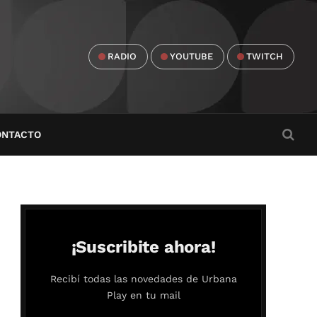
RADIO
YOUTUBE
TWITCH
ONTACTO
¡Suscribite ahora!
Recibí todas las novedades de Urbana
Play en tu mail