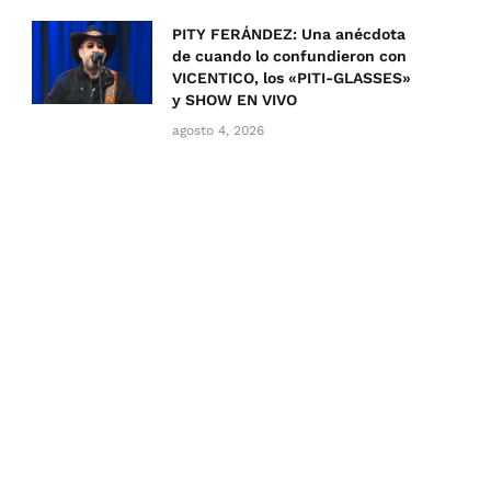
PITY FERÁNDEZ: Una anécdota
de cuando lo confundieron con
VICENTICO, los «PITI-GLASSES»
y SHOW EN VIVO
agosto 4, 2026