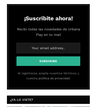
¡Suscribite ahora!
Recibí todas las novedades de Urbana
Play en tu mail
Al registrarse, acepta nuestros términos y
nuestra
política de privacidad.
¿YA LO VISTE?