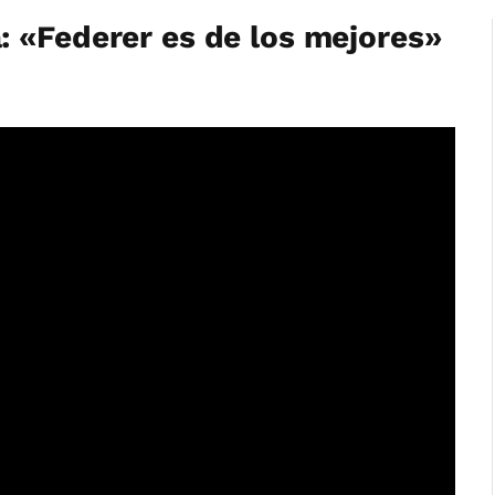
 «Federer es de los mejores»