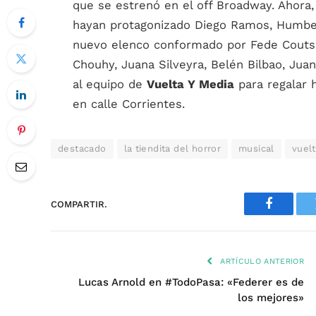
que se estrenó en el off Broadway. Ahora,
hayan protagonizado Diego Ramos, Humber
nuevo elenco conformado por Fede Couts, 
Chouhy, Juana Silveyra, Belén Bilbao, Juan
al equipo de
Vuelta Y Media
para regalar 
en calle Corrientes.
destacado
la tiendita del horror
musical
vuel
COMPARTIR.
Faceboo
ARTÍCULO ANTERIOR
Lucas Arnold en #TodoPasa: «Federer es de
los mejores»