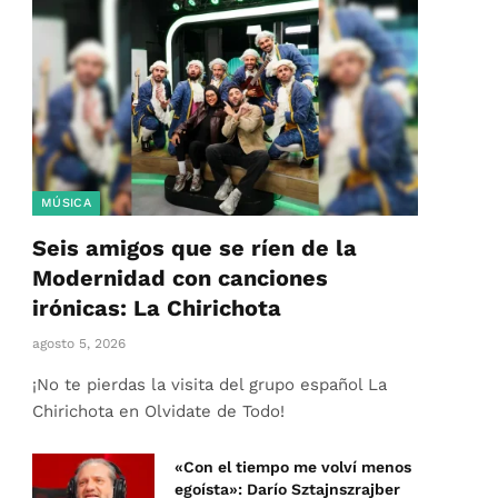
MÚSICA
Seis amigos que se ríen de la
Modernidad con canciones
irónicas: La Chirichota
agosto 5, 2026
¡No te pierdas la visita del grupo español La
Chirichota en Olvidate de Todo!
«Con el tiempo me volví menos
egoísta»: Darío Sztajnszrajber