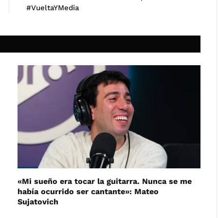
#VueltaYMedia
«Mi sueño era tocar la guitarra. Nunca se me
había ocurrido ser cantante»: Mateo
Sujatovich