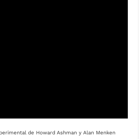
experimental de Howard Ashman y Alan Menken