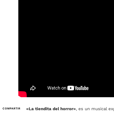
«La tiendita del horror»
, es un musical 
COMPARTIR