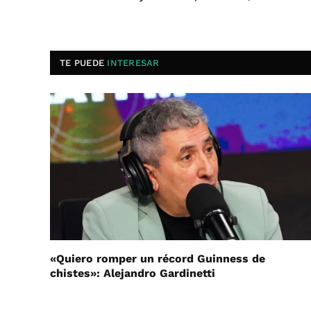
TE PUEDE
INTERESAR
«Quiero romper un récord Guinness de
chistes»: Alejandro Gardinetti