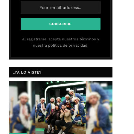
Al registrarse, acepta nuestros términos y
nuestra
política de privacidad.
¿YA LO VISTE?