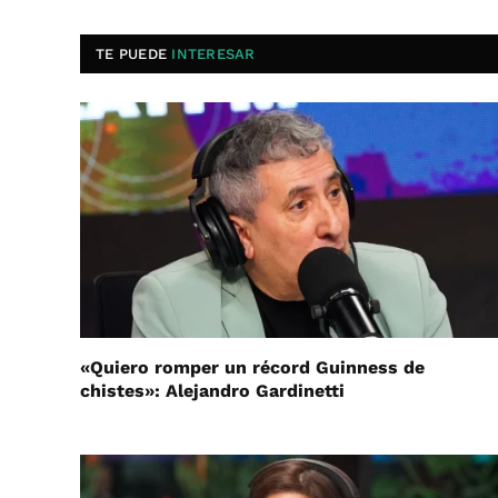
TE PUEDE
INTERESAR
«Quiero romper un récord Guinness de
chistes»: Alejandro Gardinetti