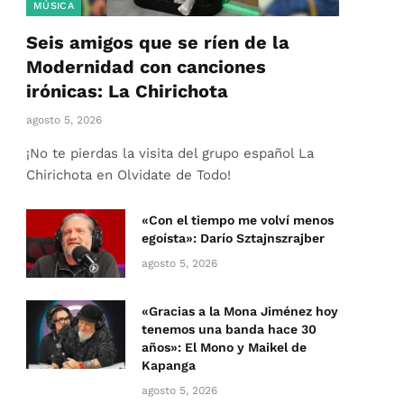
MÚSICA
Seis amigos que se ríen de la
Modernidad con canciones
irónicas: La Chirichota
agosto 5, 2026
¡No te pierdas la visita del grupo español La
Chirichota en Olvidate de Todo!
«Con el tiempo me volví menos
egoísta»: Darío Sztajnszrajber
agosto 5, 2026
«Gracias a la Mona Jiménez hoy
tenemos una banda hace 30
años»: El Mono y Maikel de
Kapanga
agosto 5, 2026