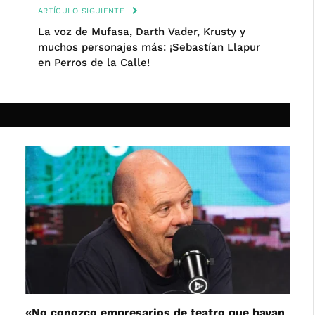
ARTÍCULO SIGUIENTE
La voz de Mufasa, Darth Vader, Krusty y
muchos personajes más: ¡Sebastían Llapur
en Perros de la Calle!
«No conozco empresarios de teatro que hayan