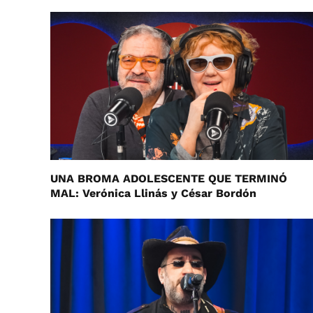
UNA BROMA ADOLESCENTE QUE TERMINÓ
MAL: Verónica Llinás y César Bordón