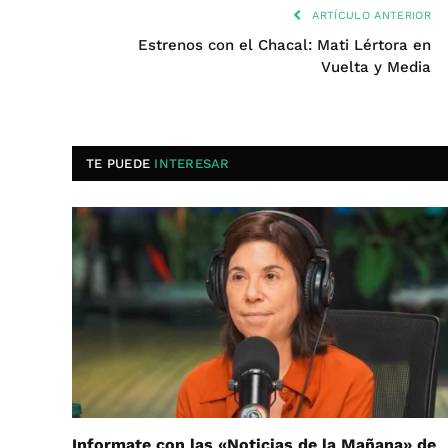
ARTÍCULO ANTERIOR
Estrenos con el Chacal: Mati Lértora en
Vuelta y Media
TE PUEDE
INTERESAR
Informate con las «Noticias de la Mañana» de