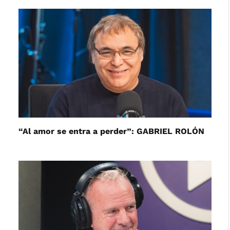
“Al amor se entra a perder”: GABRIEL ROLÓN