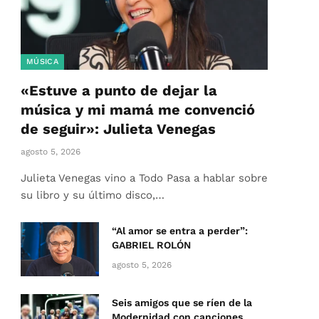
MÚSICA
«Estuve a punto de dejar la
música y mi mamá me convenció
de seguir»: Julieta Venegas
agosto 5, 2026
Julieta Venegas vino a Todo Pasa a hablar sobre
su libro y su último disco,…
“Al amor se entra a perder”:
GABRIEL ROLÓN
agosto 5, 2026
Seis amigos que se ríen de la
Modernidad con canciones