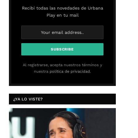
Recibí todas las novedades de Urbana
Play en tu mail
Al registrarse, acepta nuestros términos y
nuestra
política de privacidad.
¿YA LO VISTE?