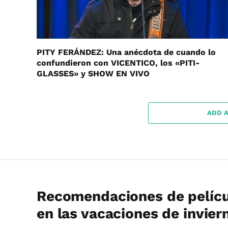
PITY FERÁNDEZ: Una anécdota de cuando lo
confundieron con VICENTICO, los «PITI-
GLASSES» y SHOW EN VIVO
ADD 
Recomendaciones de pelícu
en las vacaciones de invier