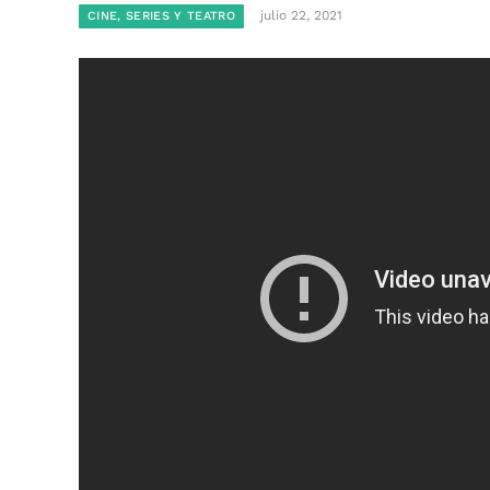
julio 22, 2021
CINE, SERIES Y TEATRO