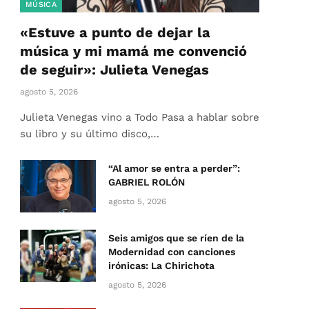
MÚSICA
«Estuve a punto de dejar la
música y mi mamá me convenció
de seguir»: Julieta Venegas
agosto 5, 2026
Julieta Venegas vino a Todo Pasa a hablar sobre
su libro y su último disco,…
“Al amor se entra a perder”:
GABRIEL ROLÓN
agosto 5, 2026
Seis amigos que se ríen de la
Modernidad con canciones
irónicas: La Chirichota
agosto 5, 2026