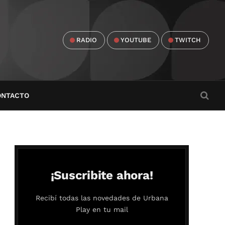
RADIO
YOUTUBE
TWITCH
ONTACTO
¡Suscribite ahora!
Recibí todas las novedades de Urbana
Play en tu mail