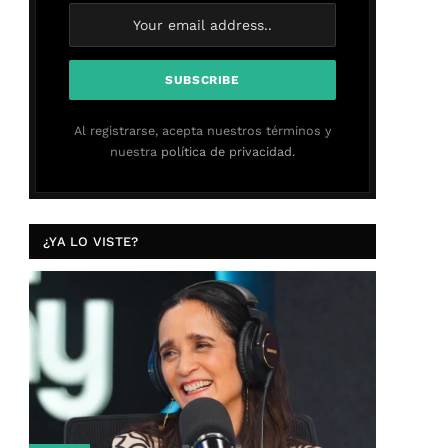
Al registrarse, acepta nuestros términos y
nuestra
política de privacidad.
¿YA LO VISTE?