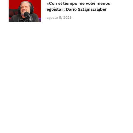
«Con el tiempo me volví menos
egoísta»: Darío Sztajnszrajber
agosto 5, 2026