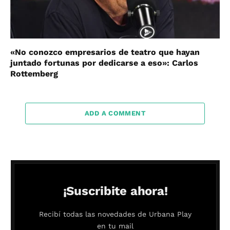
«No conozco empresarios de teatro que hayan
juntado fortunas por dedicarse a eso»: Carlos
Rottemberg
ADD A COMMENT
¡Suscribite ahora!
Recibí todas las novedades de Urbana Play
en tu mail