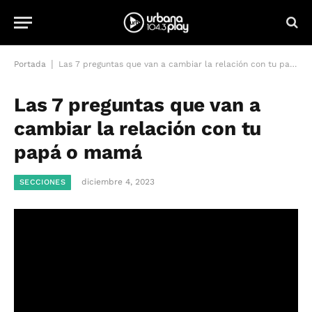
|
Portada
Las 7 preguntas que van a cambiar la relación con tu papá o mamá
Las 7 preguntas que van a
cambiar la relación con tu
papá o mamá
diciembre 4, 2023
SECCIONES