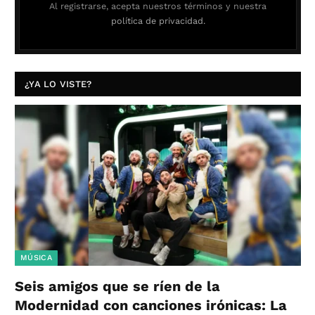
Al registrarse, acepta nuestros términos y nuestra
política de privacidad.
¿YA LO VISTE?
MÚSICA
Seis amigos que se ríen de la
Modernidad con canciones irónicas: La