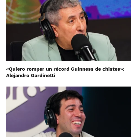
«Quiero romper un récord Guinness de chistes»:
Alejandro Gardinetti