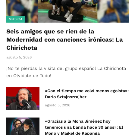
MÚSICA
Seis amigos que se ríen de la
Modernidad con canciones irónicas: La
Chirichota
agosto 5, 2026
¡No te pierdas la visita del grupo español La Chirichota
en Olvidate de Todo!
«Con el tiempo me volví menos egoísta»:
Darío Sztajnszrajber
agosto 5, 2026
«Gracias a la Mona Jiménez hoy
tenemos una banda hace 30 años»: El
Mono y Maikel de Kapanga