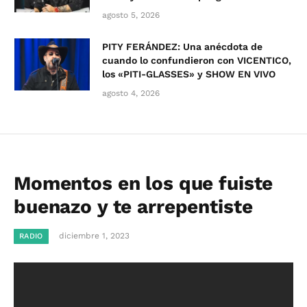
agosto 5, 2026
PITY FERÁNDEZ: Una anécdota de
cuando lo confundieron con VICENTICO,
los «PITI-GLASSES» y SHOW EN VIVO
agosto 4, 2026
Momentos en los que fuiste
buenazo y te arrepentiste
diciembre 1, 2023
RADIO