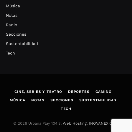
Música
Notas
Radio
Secciones
Sustentabilidad
Tech
CINE, SERIES Y TEATRO
DEPORTES
GAMING
MÚSICA
NOTAS
SECCIONES
SUSTENTABILIDAD
TECH
© 2026 Urbana Play 104.3.
Web Hosting: INOVANEX.COM
.