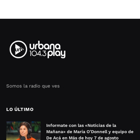
Somos la radio que ves
Seo Google Maps
COFIPOT.COM
LO ÚLTIMO
Informate con las «Noticias de la
Mañana» de María O’Donnell y equipo de
De Acá en Más de hoy 7 de agosto