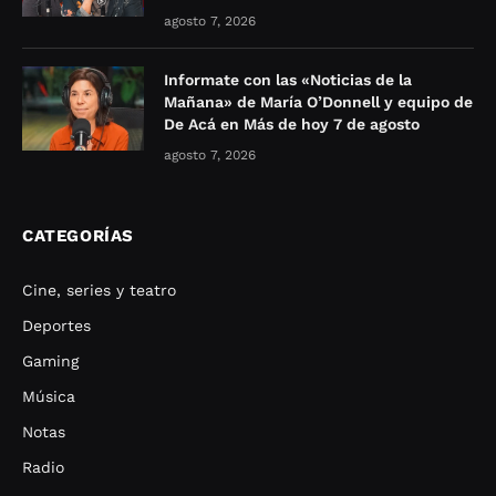
agosto 7, 2026
Informate con las «Noticias de la
Mañana» de María O’Donnell y equipo de
De Acá en Más de hoy 7 de agosto
agosto 7, 2026
CATEGORÍAS
Cine, series y teatro
Deportes
Gaming
Música
Notas
Radio