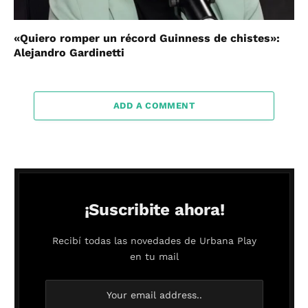
«Quiero romper un récord Guinness de chistes»:
Alejandro Gardinetti
ADD A COMMENT
¡Suscribite ahora!
Recibí todas las novedades de Urbana Play
en tu mail