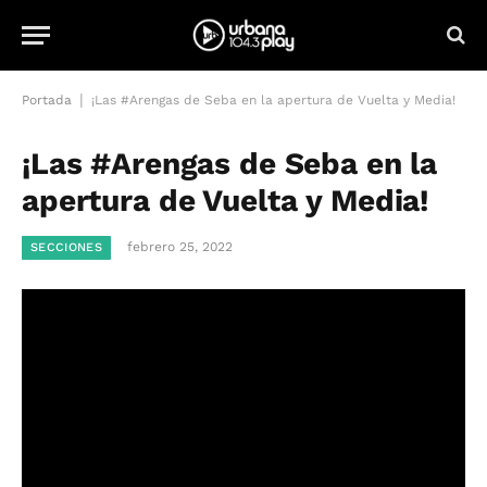
|
Portada
¡Las #Arengas de Seba en la apertura de Vuelta y Media!
¡Las #Arengas de Seba en la
apertura de Vuelta y Media!
febrero 25, 2022
SECCIONES