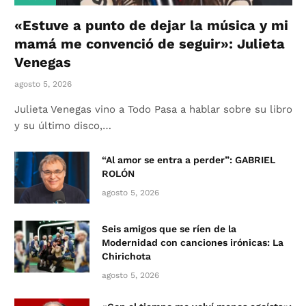
«Estuve a punto de dejar la música y mi
mamá me convenció de seguir»: Julieta
Venegas
agosto 5, 2026
Julieta Venegas vino a Todo Pasa a hablar sobre su libro
y su último disco,…
“Al amor se entra a perder”: GABRIEL
ROLÓN
agosto 5, 2026
Seis amigos que se ríen de la
Modernidad con canciones irónicas: La
Chirichota
agosto 5, 2026