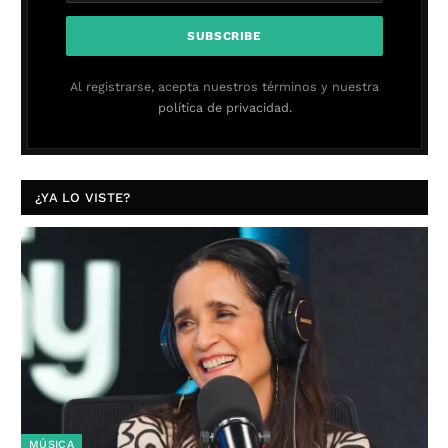
Al registrarse, acepta nuestros términos y nuestra
política de privacidad.
¿YA LO VISTE?
MÚSICA