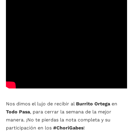
Nos dimos el lujo de recibir al
Burrito Ortega
en
Todo
Pasa
, para cerrar la semana de la mejor
manera. ¡No te pierdas la nota completa y su
participación en los
#ChoriGabes
!