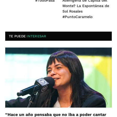
#TodoPasa
Alienígena de Capilla del
Monte? La Espontánea de
Sol Rosales
#PuntoCaramelo
TE PUEDE
INTERESAR
“Hace un año pensaba que no iba a poder cantar