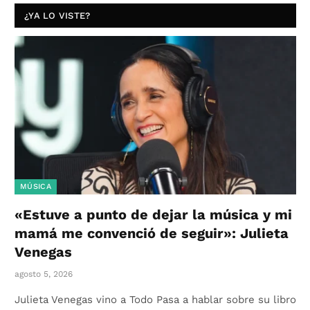
¿YA LO VISTE?
MÚSICA
«Estuve a punto de dejar la música y mi
mamá me convenció de seguir»: Julieta
Venegas
agosto 5, 2026
Julieta Venegas vino a Todo Pasa a hablar sobre su libro