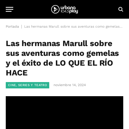
|
Portada
Las hermanas Marull sobre sus aventuras como gemelas y el éxito de LO QUE EL RÍO HACE
Las hermanas Marull sobre
sus aventuras como gemelas
y el éxito de LO QUE EL RÍO
HACE
noviembre 14, 2024
CINE, SERIES Y TEATRO