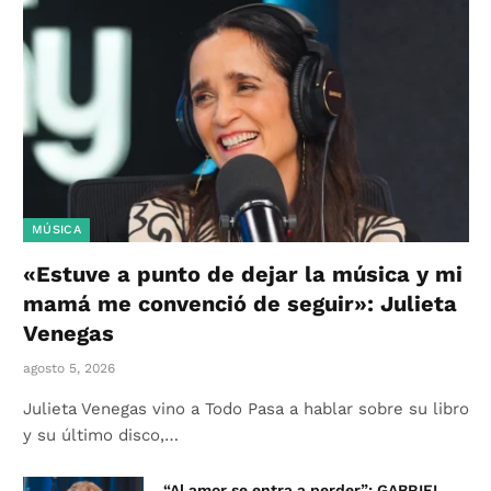
MÚSICA
«Estuve a punto de dejar la música y mi
mamá me convenció de seguir»: Julieta
Venegas
agosto 5, 2026
Julieta Venegas vino a Todo Pasa a hablar sobre su libro
y su último disco,…
“Al amor se entra a perder”: GABRIEL