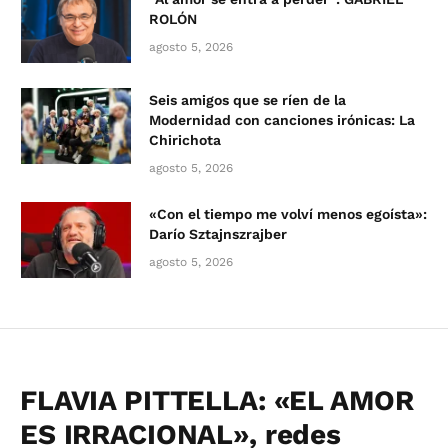
ROLÓN
agosto 5, 2026
Seis amigos que se ríen de la
Modernidad con canciones irónicas: La
Chirichota
agosto 5, 2026
«Con el tiempo me volví menos egoísta»:
Darío Sztajnszrajber
agosto 5, 2026
FLAVIA PITTELLA: «EL AMOR
ES IRRACIONAL», redes