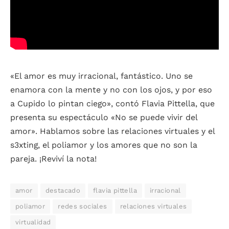
«El amor es muy irracional, fantástico. Uno se
enamora con la mente y no con los ojos, y por eso
a Cupido lo pintan ciego», contó Flavia Pittella, que
presenta su espectáculo «No se puede vivir del
amor». Hablamos sobre las relaciones virtuales y el
s3xting, el poliamor y los amores que no son la
pareja. ¡Reviví la nota!
amor
destacado
flavia pittella
irracional
poliamor
redes sociales
relaciones virtuales
virtualidad