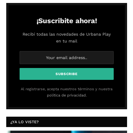
¡Suscribite ahora!
Recibí todas las novedades de Urbana Play
en tu mail
Al registrarse, acepta nuestros términos y nuestra
política de privacidad.
¿YA LO VISTE?