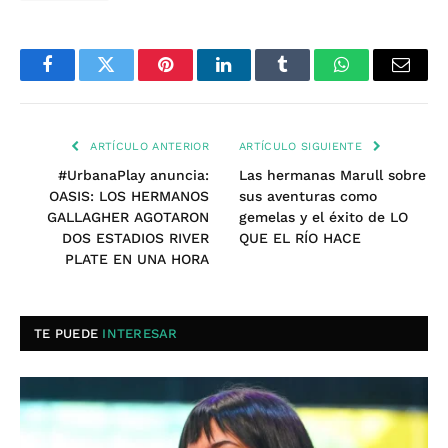
Facebook
Twitter
Pinterest
LinkedIn
Tumblr
WhatsApp
Email
ARTÍCULO ANTERIOR
ARTÍCULO SIGUIENTE
#UrbanaPlay anuncia:
Las hermanas Marull sobre
OASIS: LOS HERMANOS
sus aventuras como
GALLAGHER AGOTARON
gemelas y el éxito de LO
DOS ESTADIOS RIVER
QUE EL RÍO HACE
PLATE EN UNA HORA
TE PUEDE
INTERESAR