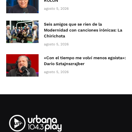
ROLÓN
agosto 5, 2026
Seis amigos que se ríen de la
Modernidad con canciones irónicas: La
Chirichota
agosto 5, 2026
«Con el tiempo me volví menos egoísta»:
Darío Sztajnszrajber
agosto 5, 2026