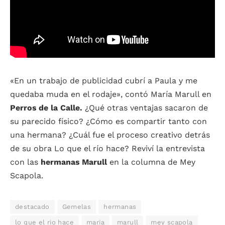
«En un trabajo de publicidad cubrí a Paula y me
quedaba muda en el rodaje», contó María Marull en
Perros de la Calle.
¿Qué otras ventajas sacaron de
su parecido físico? ¿Cómo es compartir tanto con
una hermana? ¿Cuál fue el proceso creativo detrás
de su obra Lo que el río hace? Reviví la entrevista
con las
hermanas Marull
en la columna de Mey
Scapola.
destacado
Gemelas
hermanas
lo que el rio hace
maria
marull
mey scapola