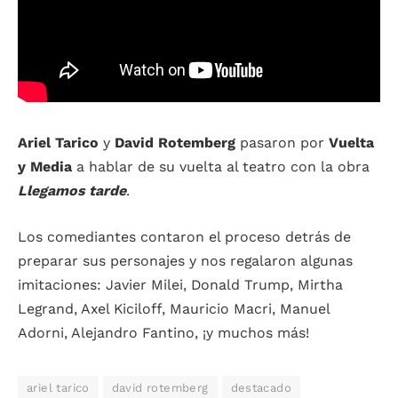
Ariel Tarico
y
David Rotemberg
pasaron por
Vuelta
y Media
a hablar de su vuelta al teatro con la obra
Llegamos tarde
.
Los comediantes contaron el proceso detrás de
preparar sus personajes y nos regalaron algunas
imitaciones: Javier Milei, Donald Trump, Mirtha
Legrand, Axel Kiciloff, Mauricio Macri, Manuel
Adorni, Alejandro Fantino, ¡y muchos más!
ariel tarico
david rotemberg
destacado