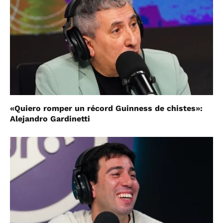
«Quiero romper un récord Guinness de chistes»:
Alejandro Gardinetti