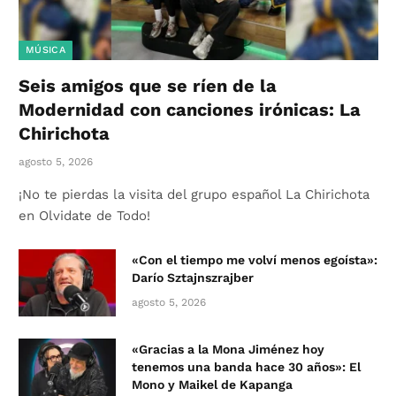
MÚSICA
Seis amigos que se ríen de la
Modernidad con canciones irónicas: La
Chirichota
agosto 5, 2026
¡No te pierdas la visita del grupo español La Chirichota
en Olvidate de Todo!
«Con el tiempo me volví menos egoísta»:
Darío Sztajnszrajber
agosto 5, 2026
«Gracias a la Mona Jiménez hoy
tenemos una banda hace 30 años»: El
Mono y Maikel de Kapanga