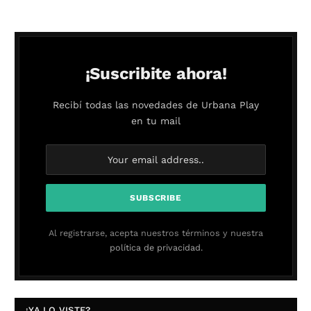
¡Suscribite ahora!
Recibí todas las novedades de Urbana Play
en tu mail
Al registrarse, acepta nuestros términos y nuestra
política de privacidad.
¿YA LO VISTE?