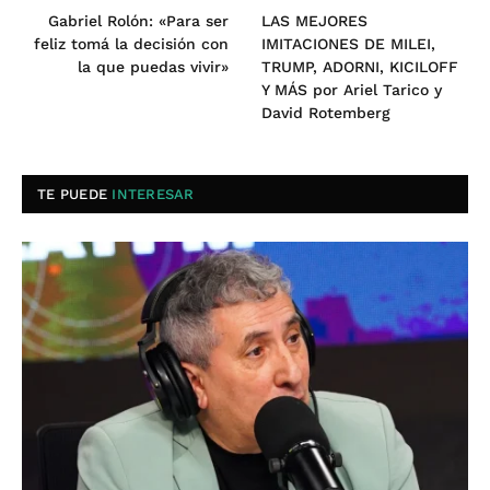
Gabriel Rolón: «Para ser
LAS MEJORES
feliz tomá la decisión con
IMITACIONES DE MILEI,
la que puedas vivir»
TRUMP, ADORNI, KICILOFF
Y MÁS por Ariel Tarico y
David Rotemberg
TE PUEDE
INTERESAR