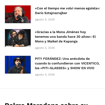
«Con el tiempo me volví menos egoísta»:
Darío Sztajnszrajber
agosto 5, 2026
«Gracias a la Mona Jiménez hoy
tenemos una banda hace 30 años»: El
Mono y Maikel de Kapanga
agosto 5, 2026
PITY FERÁNDEZ: Una anécdota de
cuando lo confundieron con VICENTICO,
los «PITI-GLASSES» y SHOW EN VIVO
agosto 4, 2026