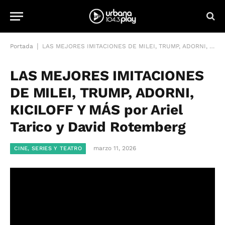
|
Portada
LAS MEJORES IMITACIONES DE MILEI, TRUMP, ADORNI, KICILOFF Y MÁS por Ariel Tarico y David Rotemberg
LAS MEJORES IMITACIONES
DE MILEI, TRUMP, ADORNI,
KICILOFF Y MÁS por Ariel
Tarico y David Rotemberg
marzo 11, 2026
CINE, SERIES Y TEATRO