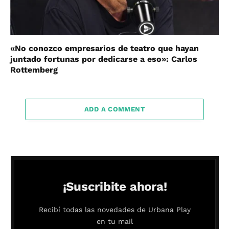
«No conozco empresarios de teatro que hayan
juntado fortunas por dedicarse a eso»: Carlos
Rottemberg
ADD A COMMENT
¡Suscribite ahora!
Recibí todas las novedades de Urbana Play
en tu mail