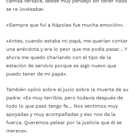
camisa versace, desde muy pendejo sin tener nada
se re
lookeaba
«.
«Siempre que fui a Nápoles fue mucha emoción».
«Antes, cuando estaba mi papá, me querían contar
una anécdota y era lo peor que me podía pasar… Y
ahora me quedo charlando con el tipo de la
estación de servicio porque es algo nuevo que
puedo tener de mi papá».
También opinó sobre el jucio sobre la muerte de su
padre: «Es muy terrible, pero todavía después de
todo lo que pasó tengo fe… Nos sentimos muy
apoyadas y muy acompañadas y eso nos da la
fuerza. Queremos pelear por la justicia que él se
merece».