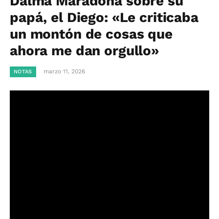
Dalma Maradona sobre su
papá, el Diego: «Le criticaba
un montón de cosas que
ahora me dan orgullo»
marzo 11, 2026
NOTAS