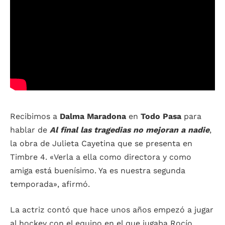
Recibimos a
Dalma Maradona
en
Todo Pasa
para
hablar de
Al final las tragedias no mejoran a nadie
,
la obra de Julieta Cayetina que se presenta en
Timbre 4. «Verla a ella como directora y como
amiga está buenísimo. Ya es nuestra segunda
temporada», afirmó.
La actriz contó que hace unos años empezó a jugar
al hockey con el equipo en el que jugaba Rocío