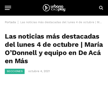
|
Portada
Las noticias más destacadas del lunes 4 de octubre | María O’Donnell y equipo en De Acá en Más
Las noticias más destacadas
del lunes 4 de octubre | María
O’Donnell y equipo en De Acá
en Más
octubre 4, 2021
SECCIONES