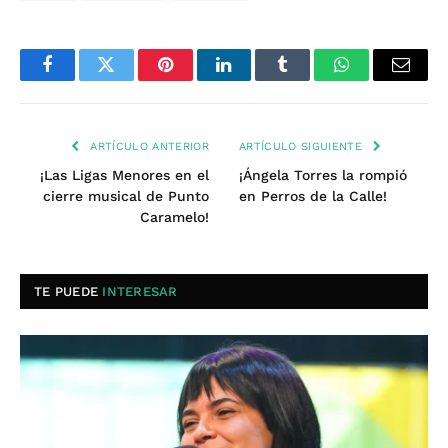
Facebook
Twitter
Pinterest
LinkedIn
Tumblr
WhatsApp
Email
ARTÍCULO ANTERIOR
ARTÍCULO SIGUIENTE
¡Las Ligas Menores en el
¡Ángela Torres la rompió
cierre musical de Punto
en Perros de la Calle!
Caramelo!
TE PUEDE
INTERESAR