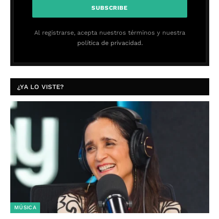
Al registrarse, acepta nuestros términos y nuestra
política de privacidad.
¿YA LO VISTE?
MÚSICA