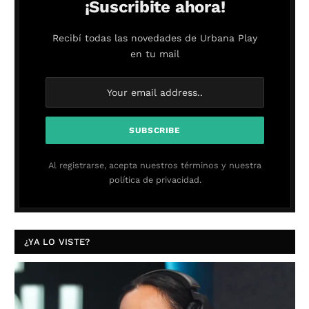
¡Suscribite ahora!
Recibí todas las novedades de Urbana Play
en tu mail
Al registrarse, acepta nuestros términos y nuestra
política de privacidad.
¿YA LO VISTE?