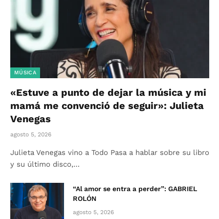
MÚSICA
«Estuve a punto de dejar la música y mi
mamá me convenció de seguir»: Julieta
Venegas
agosto 5, 2026
Julieta Venegas vino a Todo Pasa a hablar sobre su libro
y su último disco,…
“Al amor se entra a perder”: GABRIEL
ROLÓN
agosto 5, 2026