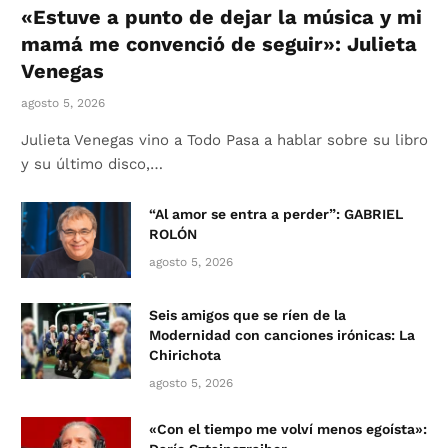
«Estuve a punto de dejar la música y mi
mamá me convenció de seguir»: Julieta
Venegas
agosto 5, 2026
Julieta Venegas vino a Todo Pasa a hablar sobre su libro
y su último disco,…
“Al amor se entra a perder”: GABRIEL
ROLÓN
agosto 5, 2026
Seis amigos que se ríen de la
Modernidad con canciones irónicas: La
Chirichota
agosto 5, 2026
«Con el tiempo me volví menos egoísta»: