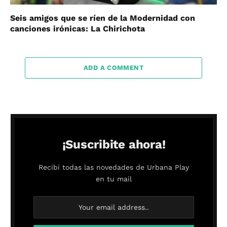
Seis amigos que se ríen de la Modernidad con
canciones irónicas: La Chirichota
ADD A COMMENT
¡Suscribite ahora!
Recibí todas las novedades de Urbana Play
en tu mail