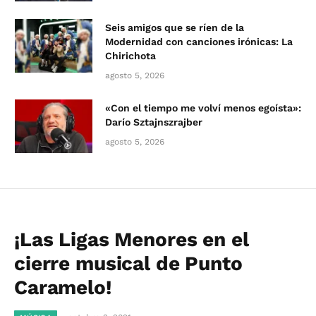
Seis amigos que se ríen de la
Modernidad con canciones irónicas: La
Chirichota
agosto 5, 2026
«Con el tiempo me volví menos egoísta»:
Darío Sztajnszrajber
agosto 5, 2026
¡Las Ligas Menores en el
cierre musical de Punto
Caramelo!