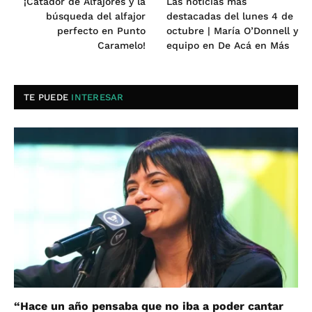
¡Catador de Alfajores y la
Las noticias más
búsqueda del alfajor
destacadas del lunes 4 de
perfecto en Punto
octubre | María O’Donnell y
Caramelo!
equipo en De Acá en Más
TE PUEDE
INTERESAR
“Hace un año pensaba que no iba a poder cantar