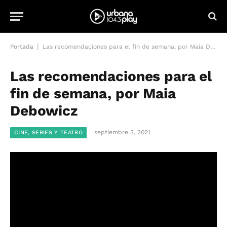
|
Portada
Las recomendaciones para el fin de semana, por Maia Debowicz
Las recomendaciones para el
fin de semana, por Maia
Debowicz
septiembre 3, 2021
CINE, SERIES Y TEATRO