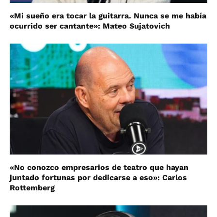
«Mi sueño era tocar la guitarra. Nunca se me había
ocurrido ser cantante»: Mateo Sujatovich
«No conozco empresarios de teatro que hayan
juntado fortunas por dedicarse a eso»: Carlos
Rottemberg