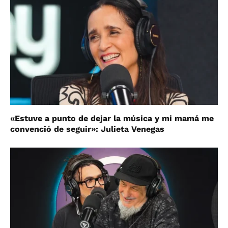
«Estuve a punto de dejar la música y mi mamá me
convenció de seguir»: Julieta Venegas