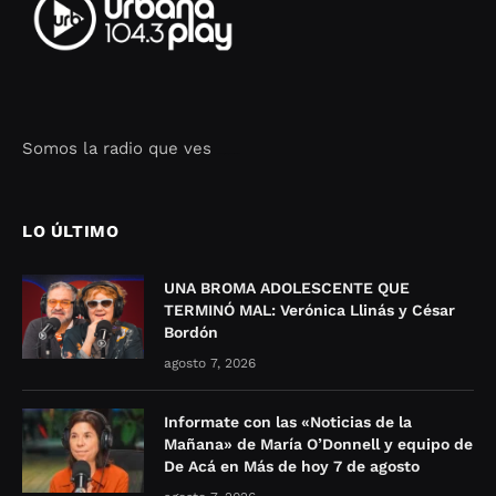
Somos la radio que ves
Seo Google Maps
COFIPOT.COM
LO ÚLTIMO
UNA BROMA ADOLESCENTE QUE
TERMINÓ MAL: Verónica Llinás y César
Bordón
agosto 7, 2026
Informate con las «Noticias de la
Mañana» de María O’Donnell y equipo de
De Acá en Más de hoy 7 de agosto