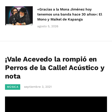
«Gracias a la Mona Jiménez hoy
tenemos una banda hace 30 años»: El
Mono y Maikel de Kapanga
agosto 5, 2026
¡Vale Acevedo la rompió en
Perros de la Calle! Acústico y
nota
septiembre 3, 2021
MÚSICA