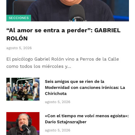
SECCIONES
“Al amor se entra a perder”: GABRIEL
ROLÓN
agosto 5, 2026
El psicólogo Gabriel Rolón vino a Perros de la Calle
como todos los miércoles y…
Seis amigos que se ríen de la
Modernidad con canciones irónicas: La
Chirichota
agosto 5, 2026
«Con el tiempo me volví menos egoísta»:
Darío Sztajnszrajber
agosto 5, 2026