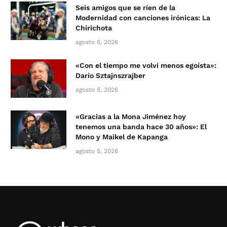
Seis amigos que se ríen de la
Modernidad con canciones irónicas: La
Chirichota
agosto 5, 2026
«Con el tiempo me volví menos egoísta»:
Darío Sztajnszrajber
agosto 5, 2026
«Gracias a la Mona Jiménez hoy
tenemos una banda hace 30 años»: El
Mono y Maikel de Kapanga
agosto 5, 2026