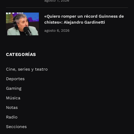
agosto 7, 2026
«Quiero romper un récord Guinness de
chistes»: Alejandro Gardinetti
agosto 6, 2026
CATEGORÍAS
Cine, series y teatro
Deportes
Gaming
Música
Notas
Radio
Secciones