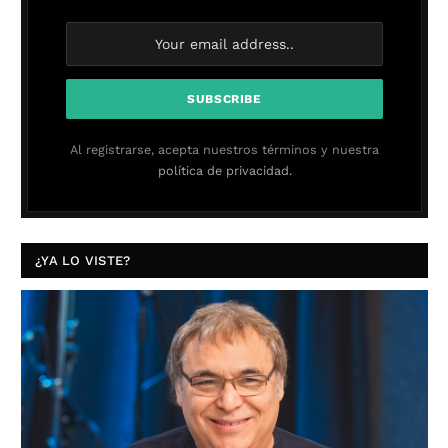
Al registrarse, acepta nuestros términos y nuestra
política de privacidad.
¿YA LO VISTE?