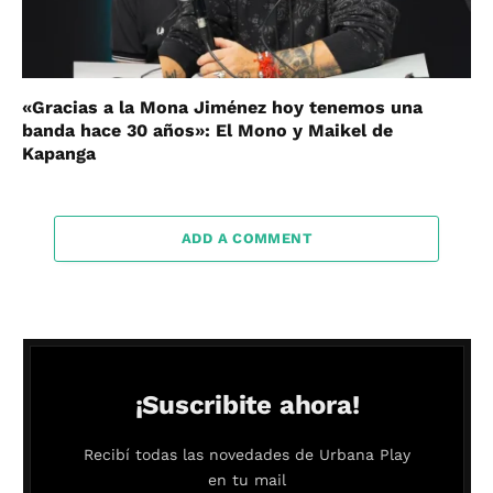
«Gracias a la Mona Jiménez hoy tenemos una
banda hace 30 años»: El Mono y Maikel de
Kapanga
ADD A COMMENT
¡Suscribite ahora!
Recibí todas las novedades de Urbana Play
en tu mail