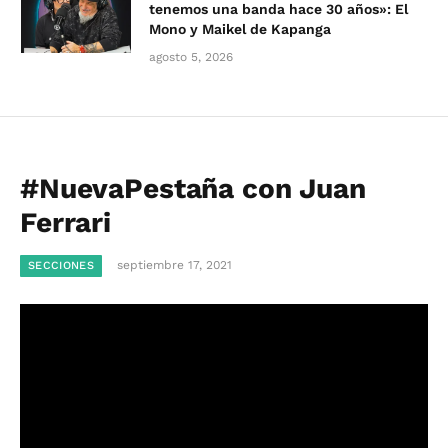
tenemos una banda hace 30 años»: El
Mono y Maikel de Kapanga
agosto 5, 2026
#NuevaPestaña con Juan
Ferrari
septiembre 17, 2021
SECCIONES