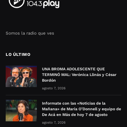
Somos la radio que ves
Seo Google Maps
COFIPOT.COM
LO ÚLTIMO
UNA BROMA ADOLESCENTE QUE
TERMINÓ MAL: Verónica Llinás y César
Bordón
agosto 7, 2026
Informate con las «Noticias de la
Mañana» de María O’Donnell y equipo de
De Acá en Más de hoy 7 de agosto
agosto 7, 2026