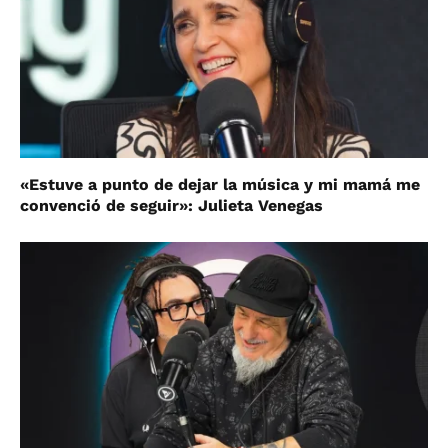
«Estuve a punto de dejar la música y mi mamá me
convenció de seguir»: Julieta Venegas