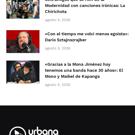
Modernidad con canciones irónicas: La
Chirichota
agosto 5, 2026
«Con el tiempo me volví menos egoísta»:
Darío Sztajnszrajber
agosto 5, 2026
«Gracias a la Mona Jiménez hoy
tenemos una banda hace 30 años»: El
Mono y Maikel de Kapanga
agosto 5, 2026