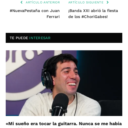
ARTÍCULO ANTERIOR
ARTÍCULO SIGUIENTE
#NuevaPestaña con Juan
¡Banda XXI abrió la fiesta
Ferrari
de los #ChoriGabes!
TE PUEDE
INTERESAR
«Mi sueño era tocar la guitarra. Nunca se me había