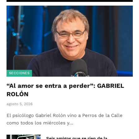
SECCIONES
“Al amor se entra a perder”: GABRIEL
ROLÓN
agosto 5, 2026
El psicólogo Gabriel Rolón vino a Perros de la Calle
como todos los miércoles y…
Seis amigos que se ríen de la