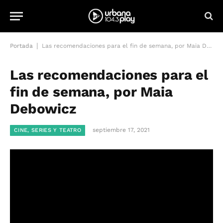
|
Portada
Las recomendaciones para el fin de semana, por Maia Debowicz
Las recomendaciones para el
fin de semana, por Maia
Debowicz
septiembre 17, 2021
CINE, SERIES Y TEATRO