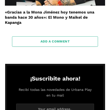
«Gracias a la Mona Jiménez hoy tenemos una
banda hace 30 años»: El Mono y Maikel de
Kapanga
ADD A COMMENT
¡Suscribite ahora!
Recibí todas las novedades de Urbana Play
en tu mail