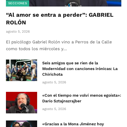
SECCIONES
“Al amor se entra a perder”: GABRIEL
ROLÓN
agosto 5, 2026
El psicólogo Gabriel Rolón vino a Perros de la Calle
como todos los miércoles y…
Seis amigos que se ríen de la
Modernidad con canciones irónicas: La
Chirichota
agosto 5, 2026
«Con el tiempo me volví menos egoísta»:
Darío Sztajnszrajber
agosto 5, 2026
«Gracias a la Mona Jiménez hoy