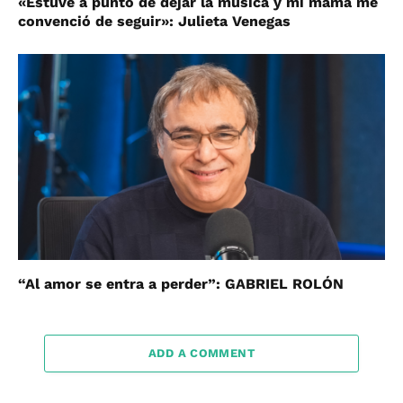
«Estuve a punto de dejar la música y mi mamá me
convenció de seguir»: Julieta Venegas
“Al amor se entra a perder”: GABRIEL ROLÓN
ADD A COMMENT