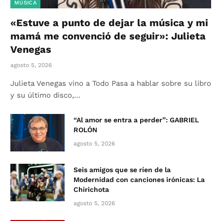
MÚSICA
«Estuve a punto de dejar la música y mi
mamá me convenció de seguir»: Julieta
Venegas
agosto 5, 2026
Julieta Venegas vino a Todo Pasa a hablar sobre su libro
y su último disco,…
“Al amor se entra a perder”: GABRIEL
ROLÓN
agosto 5, 2026
Seis amigos que se ríen de la
Modernidad con canciones irónicas: La
Chirichota
agosto 5, 2026