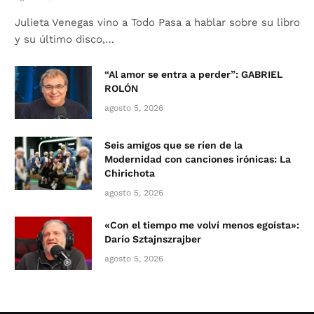
Julieta Venegas vino a Todo Pasa a hablar sobre su libro
y su último disco,…
“Al amor se entra a perder”: GABRIEL
ROLÓN
agosto 5, 2026
Seis amigos que se ríen de la
Modernidad con canciones irónicas: La
Chirichota
agosto 5, 2026
«Con el tiempo me volví menos egoísta»:
Darío Sztajnszrajber
agosto 5, 2026