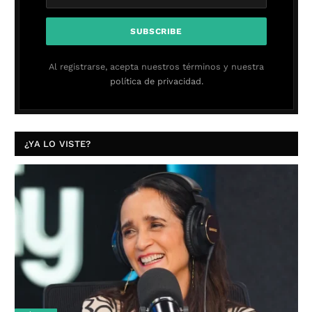
Al registrarse, acepta nuestros términos y nuestra
política de privacidad.
¿YA LO VISTE?