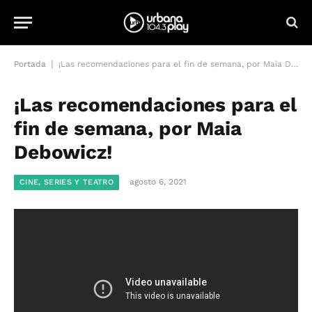
|
Portada
¡Las recomendaciones para el fin de semana, por Maia Debowicz!
¡Las recomendaciones para el
fin de semana, por Maia
Debowicz!
agosto 6, 2021
CINE, SERIES Y TEATRO