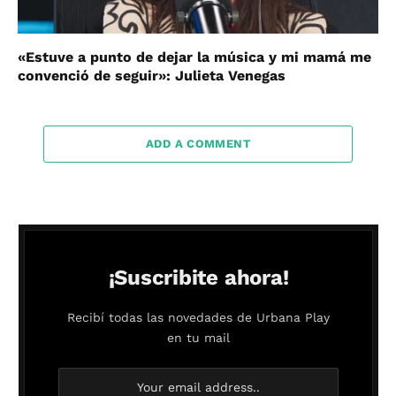
«Estuve a punto de dejar la música y mi mamá me
convenció de seguir»: Julieta Venegas
ADD A COMMENT
¡Suscribite ahora!
Recibí todas las novedades de Urbana Play
en tu mail