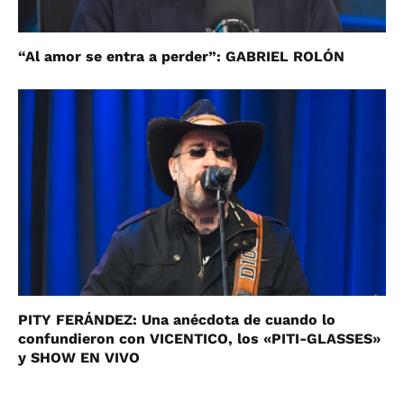
“Al amor se entra a perder”: GABRIEL ROLÓN
PITY FERÁNDEZ: Una anécdota de cuando lo
confundieron con VICENTICO, los «PITI-GLASSES»
y SHOW EN VIVO