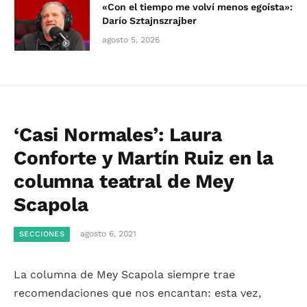
«Con el tiempo me volví menos egoísta»:
Darío Sztajnszrajber
agosto 5, 2026
‘Casi Normales’: Laura
Conforte y Martín Ruiz en la
columna teatral de Mey
Scapola
agosto 6, 2021
SECCIONES
La columna de Mey Scapola siempre trae
recomendaciones que nos encantan: esta vez,