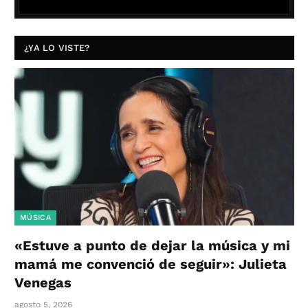
¿YA LO VISTE?
MÚSICA
«Estuve a punto de dejar la música y mi
mamá me convenció de seguir»: Julieta
Venegas
agosto 5, 2026