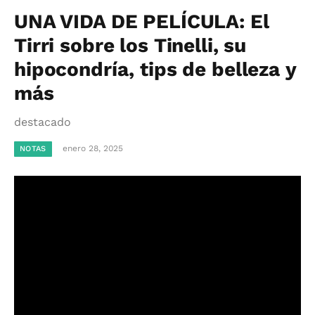
UNA VIDA DE PELÍCULA: El
Tirri sobre los Tinelli, su
hipocondría, tips de belleza y
más
destacado
enero 28, 2025
NOTAS