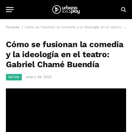
|
Portada
Cómo se fusionan la comedia y la ideología en el teatro: Gabriel Chamé Buendía
Cómo se fusionan la comedia
y la ideología en el teatro:
Gabriel Chamé Buendía
enero 28, 2025
NOTAS