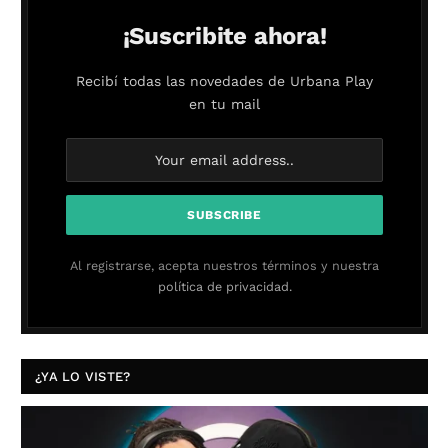
¡Suscribite ahora!
Recibí todas las novedades de Urbana Play
en tu mail
Al registrarse, acepta nuestros términos y nuestra
política de privacidad.
¿YA LO VISTE?