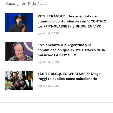
Kapanga en Todo Pasa!
PITY FERÁNDEZ: Una anécdota de
cuando lo confundieron con VICENTICO,
los «PITI-GLASSES» y SHOW EN VIVO
agosto 4, 2026
«Me encanta ir a Argentina y la
comunicación que existe a través de la
música»: FATBOY SLIM
agosto 4, 2026
¿SE TE BLOQUEÓ WHATSAPP? Diego
Poggi te explica cómo solucionarlo
agosto 3, 2026