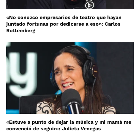
«No conozco empresarios de teatro que hayan
juntado fortunas por dedicarse a eso»: Carlos
Rottemberg
«Estuve a punto de dejar la música y mi mamá me
convenció de seguir»: Julieta Venegas