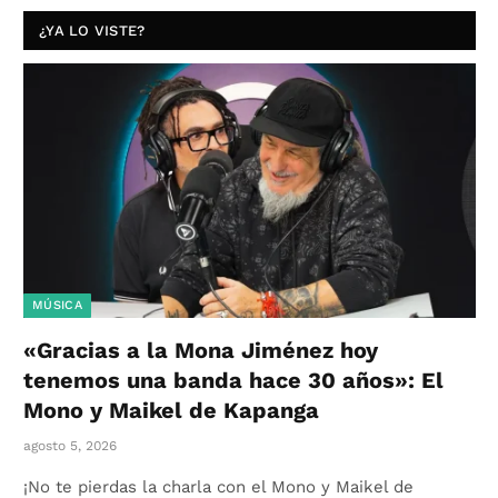
¿YA LO VISTE?
MÚSICA
«Gracias a la Mona Jiménez hoy
tenemos una banda hace 30 años»: El
Mono y Maikel de Kapanga
agosto 5, 2026
¡No te pierdas la charla con el Mono y Maikel de