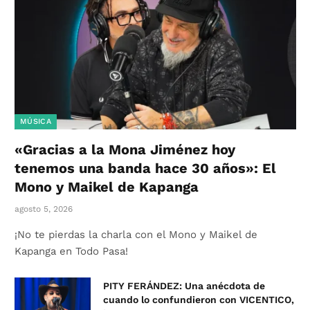
MÚSICA
«Gracias a la Mona Jiménez hoy
tenemos una banda hace 30 años»: El
Mono y Maikel de Kapanga
agosto 5, 2026
¡No te pierdas la charla con el Mono y Maikel de
Kapanga en Todo Pasa!
PITY FERÁNDEZ: Una anécdota de
cuando lo confundieron con VICENTICO,