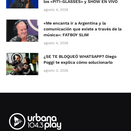
los «PITI-GLASSES» y SHOW EN VIVO
agosto 4, 2026
«Me encanta ir a Argentina y la
comunicación que existe a través de la
música»: FATBOY SLIM
agosto 4, 2026
¿SE TE BLOQUEÓ WHATSAPP? Diego
Poggi te explica cómo solucionarlo
agosto 3, 2026