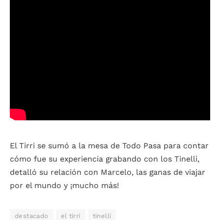
El Tirri se sumó a la mesa de Todo Pasa para contar
cómo fue su experiencia grabando con los Tinelli,
detalló su relación con Marcelo, las ganas de viajar
por el mundo y ¡mucho más!
destacado
el tirri
tinelli