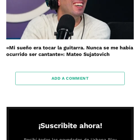
«Mi sueño era tocar la guitarra. Nunca se me había
ocurrido ser cantante»: Mateo Sujatovich
ADD A COMMENT
¡Suscribite ahora!
Recibí todas las novedades de Urbana Play