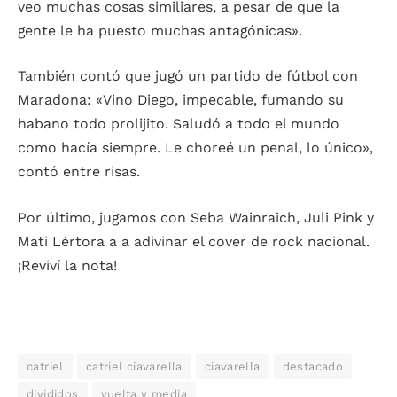
veo muchas cosas similiares, a pesar de que la
gente le ha puesto muchas antagónicas».
También contó que jugó un partido de fútbol con
Maradona: «Vino Diego, impecable, fumando su
habano todo prolijito. Saludó a todo el mundo
como hacía siempre. Le choreé un penal, lo único»,
contó entre risas.
Por último, jugamos con Seba Wainraich, Juli Pink y
Mati Lértora a a adivinar el cover de rock nacional.
¡Reviví la nota!
catriel
catriel ciavarella
ciavarella
destacado
divididos
vuelta y media