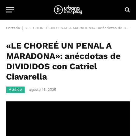
|
Portada
«LE CHOREÉ UN PENAL A MARADONA»: anécdotas de DIVIDIDOS con Catriel Ciavarella
«LE CHOREÉ UN PENAL A
MARADONA»: anécdotas de
DIVIDIDOS con Catriel
Ciavarella
agosto 16, 2025
MÚSICA