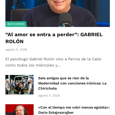
SECCIONES
“Al amor se entra a perder”: GABRIEL
ROLÓN
agosto 5, 2026
El psicólogo Gabriel Rolón vino a Perros de la Calle
como todos los miércoles y…
Seis amigos que se ríen de la
Modernidad con canciones irónicas: La
Chirichota
agosto 5, 2026
«Con el tiempo me volví menos egoísta»:
Darío Sztajnszrajber