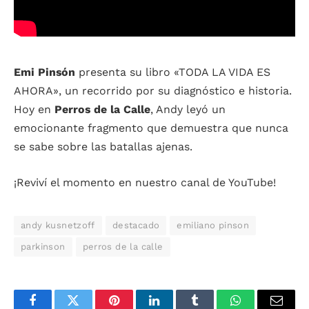
Emi Pinsón
presenta su libro «TODA LA VIDA ES
AHORA», un recorrido por su diagnóstico e historia.
Hoy en
Perros de la Calle
, Andy leyó un
emocionante fragmento que demuestra que nunca
se sabe sobre las batallas ajenas.
¡Reviví el momento en nuestro canal de YouTube!
andy kusnetzoff
destacado
emiliano pinson
parkinson
perros de la calle