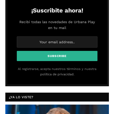
¡Suscribite ahora!
Recibí todas las novedades de Urbana Play
en tu mail
Al registrarse, acepta nuestros términos y nuestra
política de privacidad.
¿YA LO VISTE?