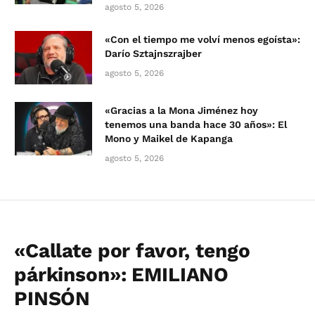
agosto 5, 2026
«Con el tiempo me volví menos egoísta»:
Darío Sztajnszrajber
agosto 5, 2026
«Gracias a la Mona Jiménez hoy
tenemos una banda hace 30 años»: El
Mono y Maikel de Kapanga
agosto 5, 2026
«Callate por favor, tengo
párkinson»: EMILIANO
PINSÓN