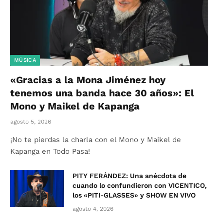
MÚSICA
«Gracias a la Mona Jiménez hoy
tenemos una banda hace 30 años»: El
Mono y Maikel de Kapanga
agosto 5, 2026
¡No te pierdas la charla con el Mono y Maikel de
Kapanga en Todo Pasa!
PITY FERÁNDEZ: Una anécdota de
cuando lo confundieron con VICENTICO,
los «PITI-GLASSES» y SHOW EN VIVO
agosto 4, 2026