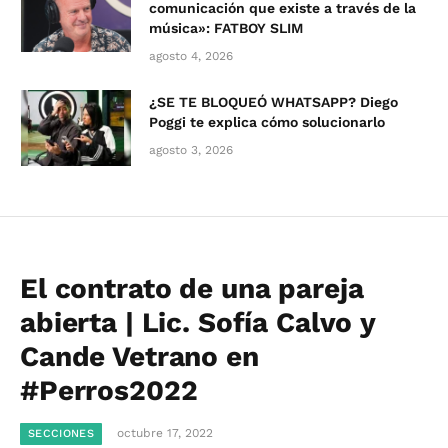
comunicación que existe a través de la
música»: FATBOY SLIM
agosto 4, 2026
¿SE TE BLOQUEÓ WHATSAPP? Diego
Poggi te explica cómo solucionarlo
agosto 3, 2026
El contrato de una pareja
abierta | Lic. Sofía Calvo y
Cande Vetrano en
#Perros2022
octubre 17, 2022
SECCIONES