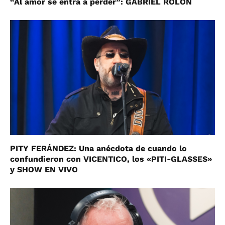
“Al amor se entra a perder”: GABRIEL ROLÓN
PITY FERÁNDEZ: Una anécdota de cuando lo
confundieron con VICENTICO, los «PITI-GLASSES»
y SHOW EN VIVO