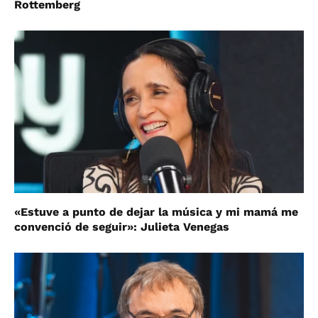
Rottemberg
«Estuve a punto de dejar la música y mi mamá me
convenció de seguir»: Julieta Venegas