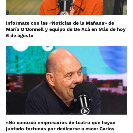
Informate con las «Noticias de la Mañana» de
María O’Donnell y equipo de De Acá en Más de hoy
6 de agosto
«No conozco empresarios de teatro que hayan
juntado fortunas por dedicarse a eso»: Carlos