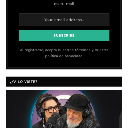
en tu mail
Al registrarse, acepta nuestros términos y nuestra
política de privacidad.
¿YA LO VISTE?