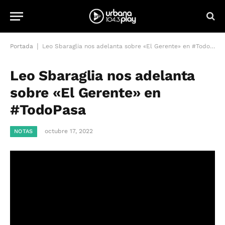
|
Portada
Leo Sbaraglia nos adelanta sobre «El Gerente» en #TodoPasa
Leo Sbaraglia nos adelanta
sobre «El Gerente» en
#TodoPasa
octubre 17, 2022
NOTAS