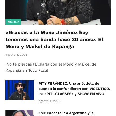
MÚSICA
«Gracias a la Mona Jiménez hoy
tenemos una banda hace 30 años»: El
Mono y Maikel de Kapanga
agosto 5, 2026
¡No te pierdas la charla con el Mono y Maikel de
Kapanga en Todo Pasa!
PITY FERÁNDEZ: Una anécdota de
cuando lo confundieron con VICENTICO,
los «PITI-GLASSES» y SHOW EN VIVO
agosto 4, 2026
«Me encanta ir a Argentina y la